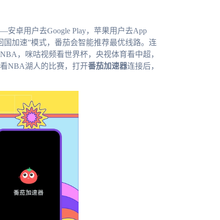
—安卓用户去Google Play，苹果用户去App
“回国加速”模式，番茄会智能推荐最优线路。连
NBA，咪咕视频看世界杯，央视体育看中超，
看NBA湖人的比赛，打开
番茄加速器
连接后，