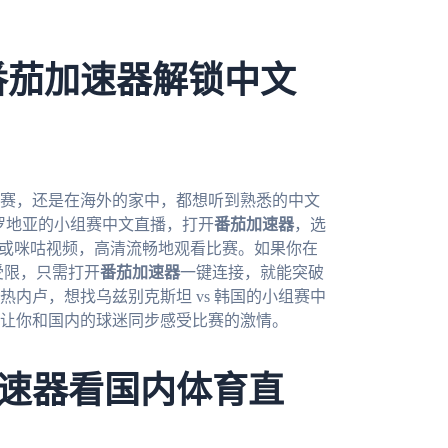
番茄加速器解锁中文
观赛，还是在海外的家中，都想听到熟悉的中文
克罗地亚的小组赛中文直播，打开
番茄加速器
，选
音或咪咕视频，高清流畅地观看比赛。如果你在
受限，只需打开
番茄加速器
一键连接，就能突破
内卢，想找乌兹别克斯坦 vs 韩国的小组赛中
让你和国内的球迷同步感受比赛的激情。
速器看国内体育直