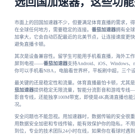
选回国加速器，这些功能
市面上的回国加速器不少，但要满足体育直播的需求，得
在全球任何地方，需要稳定的连接。
番茄加速器
拥有全球
加拿大，它会自动匹配最近的北美节点，让连接速度更快
避免直播卡顿。
其次是设备兼容性。留学生可能用手机看直播，海外工作
屏到电视——
番茄加速器
支持Android、iOS、Win
你可以手机看NBA，电脑看世界杯，平板刷中超，三个
最关键的还是稳定性和流量。体育直播最怕卡顿，尤其是
茄加速器
提供稳定无限流量，智能分流影音和游戏专线—
影音专线，还能独享100M带宽，即使是4K高清直播也
况。
安全问题也不能忽视。用加速器时，数据传输的安全很重要
用数据安全加密和专线传输，能有效保护你的隐私，不用
到位，专业的技术团队24小时在线，如果你在看球时遇