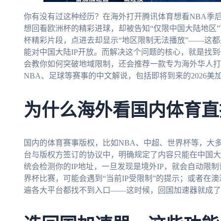
你有没有过这种经历？在海外打开腾讯体育想看NBA季后
想回看欧洲杯的精彩进球，却被告知“仅限中国大陆地区
杯精彩片段，点进去却显示“地区限制无法播放”——这
能对中国大陆IP开放。而解决这个问题的核心，就是找
会教你如何突破地域限制，还会推荐一款专为海外华人打
NBA、足球等赛事的中文解说，包括即将到来的2026美
为什么海外看国内体育直
国内的体育赛事版权，比如NBA、中超、世界杯等，大
台与版权方签订的协议中，明确规定了内容只能在中国大
统会检测你的IP地址，一旦发现是境外IP，就会自动限制访
界杯比赛，可能会遇到“当前IP受限制”的提示；或者在澳洲
遍各大平台都找不到入口——这时候，回国加速器就成了