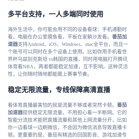
多平台支持，一人多端同时使用
海外生活中，你可能会用不同的设备看球：手机通勤时
看，电脑在办公室摸鱼看，平板在家躺沙发看。
番茄加
速器
支持Android、iOS、Windows、mac全平台，而且一
个账号可以同时在多个设备上使用。比如你用手机看世
界杯乌兹别克斯坦 vs韩国的直播，同时用电脑打开腾讯
体育看NBA，两者都能稳定加速，互不影响。这种灵活
性，让你随时随地都能跟上赛事节奏。
稳定无限流量，专线保障高清直播
看体育直播最害怕的就是流量不够或者突然卡顿。
番茄
加速器
提供稳定无限流量，不用担心看一半断网。它的
智能分流技术能把直播流量和其他上网流量分开，比如
你一边看球一边刷微信，不会因为微信消息导致直播卡
顿。更重要的是，番茄有精选的回国影音、游戏加速专