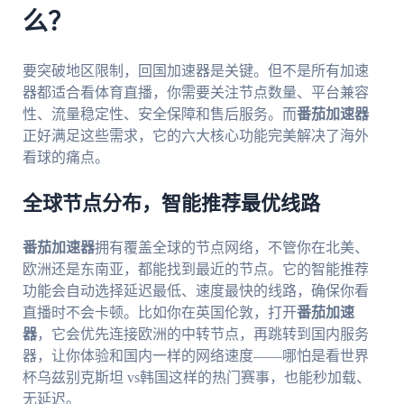
么？
要突破地区限制，回国加速器是关键。但不是所有加速
器都适合看体育直播，你需要关注节点数量、平台兼容
性、流量稳定性、安全保障和售后服务。而
番茄加速器
正好满足这些需求，它的六大核心功能完美解决了海外
看球的痛点。
全球节点分布，智能推荐最优线路
番茄加速器
拥有覆盖全球的节点网络，不管你在北美、
欧洲还是东南亚，都能找到最近的节点。它的智能推荐
功能会自动选择延迟最低、速度最快的线路，确保你看
直播时不会卡顿。比如你在英国伦敦，打开
番茄加速
器
，它会优先连接欧洲的中转节点，再跳转到国内服务
器，让你体验和国内一样的网络速度——哪怕是看世界
杯乌兹别克斯坦 vs韩国这样的热门赛事，也能秒加载、
无延迟。