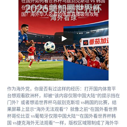
在国外如何看世界杯乌兹别克斯坦 vs 韩国
在国外如何看世界杯乌兹别克斯坦 vs韩
国？海外华人必看的体育直播破限攻略
作为海外党，你是否有过这样的经历：打开国内体育平
台想观看欧洲杯，却被“该内容仅限中国大陆”的提示挡在
门外？或者想追世界杯乌兹别克斯坦 vs韩国的比赛，结
果屏幕上显示“海外无法观看”？就像之前“在国外看世界
杯哥伦比亚 vs葡萄牙仅限中国大陆”“在国外看世界杯韩
国 vs捷克海外无法观看”一样，版权区域限制成了海外华