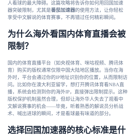
人看球的最大障碍。这篇攻略将告诉你如何用回国加速
器突破限制，尤其是
番茄加速器
的使用方法，让你轻松
享受中文解说的体育赛事，不再错过任何精彩瞬间。
为什么海外看国内体育直播会被
限制？
国内的体育直播平台（如央视体育、咪咕视频、腾讯体
育）购买的版权通常仅限中国大陆地区播放。当你在海
外时，平台会通过你的IP地址识别你的位置，从而限制访
问。比如你在澳大利亚留学，想打开腾讯体育看NBA直
播，系统会检测到你的海外IP，直接弹出限制提示。这种
版权保护机制虽然合理，但却让海外华人失去了观看中
文解说赛事的机会——毕竟，听着熟悉的解说员分析战
术、喊出进球的瞬间，才是看球最有味道的部分。
选择回国加速器的核心标准是什