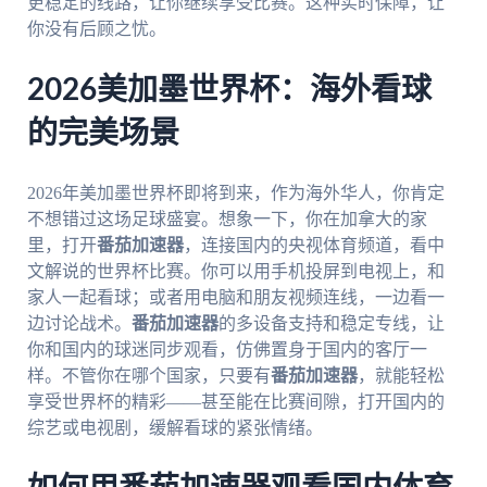
更稳定的线路，让你继续享受比赛。这种实时保障，让
你没有后顾之忧。
2026美加墨世界杯：海外看球
的完美场景
2026年美加墨世界杯即将到来，作为海外华人，你肯定
不想错过这场足球盛宴。想象一下，你在加拿大的家
里，打开
番茄加速器
，连接国内的央视体育频道，看中
文解说的世界杯比赛。你可以用手机投屏到电视上，和
家人一起看球；或者用电脑和朋友视频连线，一边看一
边讨论战术。
番茄加速器
的多设备支持和稳定专线，让
你和国内的球迷同步观看，仿佛置身于国内的客厅一
样。不管你在哪个国家，只要有
番茄加速器
，就能轻松
享受世界杯的精彩——甚至能在比赛间隙，打开国内的
综艺或电视剧，缓解看球的紧张情绪。