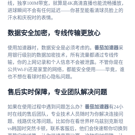
线，独享100M带宽，就算是4K高清直播也能流畅播放，
进球瞬间不会有任何延迟——你甚至能看清球员脸上的
汗水和庆祝时的表情。
数据安全加密，专线传输更放心
使用加速器时，数据安全是必须考虑的。
番茄加速器
采
用银行级别的数据加密技术，所有流量都通过专线传
输，你的上网记录和个人信息不会被泄露。不管你是在
公共Wi-Fi还是家里的网络，都能安全使用——毕竟，谁
也不想在看球时担心隐私问题。
售后实时保障，专业团队解决问题
如果在使用过程中遇到问题怎么办？
番茄加速器
有24小
时在线的售后团队，专业技术人员随时为你解决连接问
题、线路优化等问题。比如你在看世界杯乌兹别克斯坦
vs韩国时突然卡顿，联系客服后，他们会快速帮你切换到