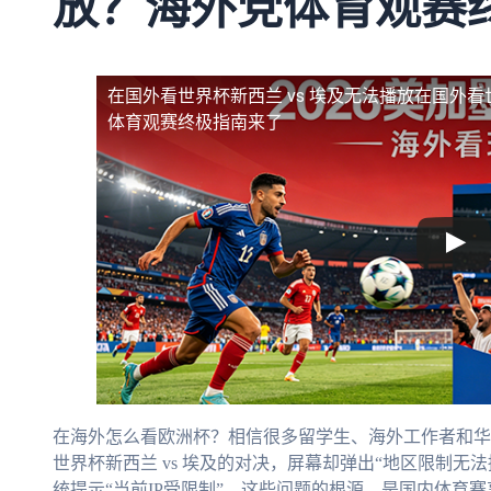
放？海外党体育观赛
在国外看世界杯新西兰 vs 埃及无法播放
在国外看
体育观赛终极指南来了
在海外怎么看欧洲杯？相信很多留学生、海外工作者和华
世界杯新西兰 vs 埃及的对决，屏幕却弹出“地区限制无
统提示“当前IP受限制”。这些问题的根源，是国内体育