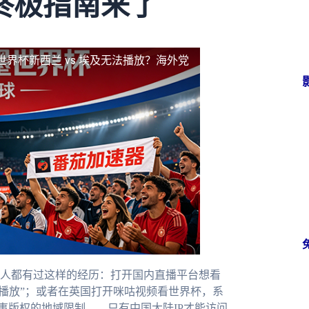
终极指南来了
世界杯新西兰 vs 埃及无法播放？海外党
人都有过这样的经历：打开国内直播平台想看
法播放”；或者在英国打开咪咕视频看世界杯，系
赛事版权的地域限制——只有中国大陆IP才能访问