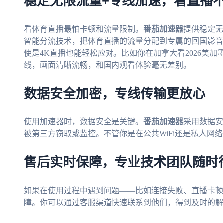
稳定无限流量+专线加速，看直播
看体育直播最怕卡顿和流量限制。
番茄加速器
提供稳定无
智能分流技术，把体育直播的流量分配到专属的回国影音
使是4K直播也能轻松应对。比如你在加拿大看2026美
线，画面清晰流畅，和国内观看体验毫无差别。
数据安全加密，专线传输更放心
使用加速器时，数据安全是关键。
番茄加速器
采用数据安
被第三方窃取或监控。不管你是在公共WiFi还是私人网
售后实时保障，专业技术团队随时
如果在使用过程中遇到问题——比如连接失败、直播卡顿
障。你可以通过客服渠道快速联系到他们，得到及时的解