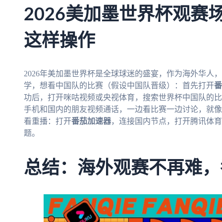
2026美加墨世界杯观赛
这样操作
2026年美加墨世界杯是全球球迷的盛宴，作为海外华人
学，想看中国队的比赛（假设中国队晋级）：首先打开
番
功后，打开咪咕视频或央视体育，搜索世界杯中国队的比
手机和国内的朋友视频通话，一边看比赛一边讨论，就像
看重播：打开
番茄加速器
，连接国内节点，打开腾讯体育
题。
总结：海外观赛不再难，