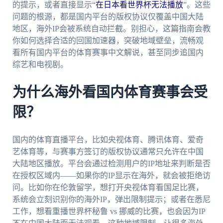
的提示，或者直接显示“
在日本看世界杯无法播放
”。这些
问题的根源，都是国内平台的版权协议仅覆盖中国大陆
地区，海外IP会被系统自动拦截。别担心，这篇指南会教
你如何选择合适的回国加速器，突破地域壁垒，流畅观
看所有国内平台的体育赛事中文解说，甚至同步追国内
综艺和电视剧。
为什么海外看国内体育赛事会受
限？
国内的体育直播平台，比如央视体育、腾讯体育、爱奇
艺体育等，与赛事方签订的版权协议通常只允许在中国
大陆地区播放。平台会通过检测用户的IP地址来判断是否
在授权区域内——如果你的IP显示在海外，就会被拒绝访
问。比如你在伦敦留学，想打开央视体育看国足比赛，
系统会立刻识别你的海外IP，弹出限制提示；或者在悉尼
工作，想看重播世界杯秘鲁 vs 挪威的比赛，也会因为IP