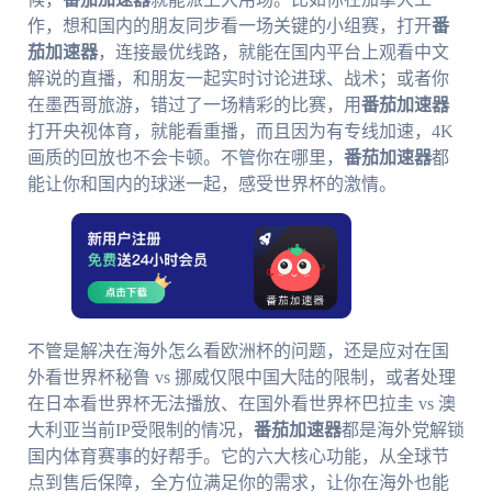
作，想和国内的朋友同步看一场关键的小组赛，打开
番
茄加速器
，连接最优线路，就能在国内平台上观看中文
解说的直播，和朋友一起实时讨论进球、战术；或者你
在墨西哥旅游，错过了一场精彩的比赛，用
番茄加速器
打开央视体育，就能看重播，而且因为有专线加速，4K
画质的回放也不会卡顿。不管你在哪里，
番茄加速器
都
能让你和国内的球迷一起，感受世界杯的激情。
不管是解决在海外怎么看欧洲杯的问题，还是应对在国
外看世界杯秘鲁 vs 挪威仅限中国大陆的限制，或者处理
在日本看世界杯无法播放、在国外看世界杯巴拉圭 vs 澳
大利亚当前IP受限制的情况，
番茄加速器
都是海外党解锁
国内体育赛事的好帮手。它的六大核心功能，从全球节
点到售后保障，全方位满足你的需求，让你在海外也能