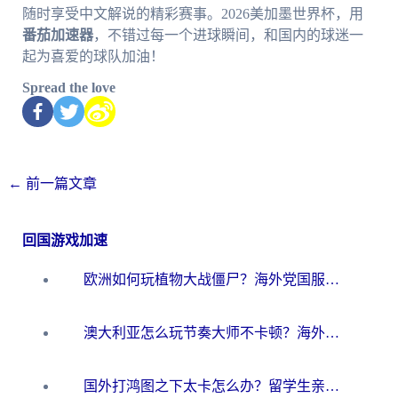
随时享受中文解说的精彩赛事。2026美加墨世界杯，用
番茄加速器
，不错过每一个进球瞬间，和国内的球迷一
起为喜爱的球队加油！
Spread the love
←
前一篇文章
回国游戏加速
欧洲如何玩植物大战僵尸？海外党国服游戏加速避坑指南（附实测对比）
澳大利亚怎么玩节奏大师不卡顿？海外党国服游戏加速终极指南
国外打鸿图之下太卡怎么办？留学生亲测有效的国服游戏加速方案