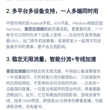
2. 多平台多设备支持，一人多端同时用
不管你用的是Android手机、iOS平板、Windows电脑还是
macbook，
番茄加速器
都能完美适配。更重要的是，一个
账号可以同时在多个设备上使用——比如你在家用电脑
看NBA，出门用手机接着看，或者和家人一起用不同设
备看不同的赛事，都不会互相影响。
3. 稳定无限流量，智能分流+专线加速
番茄加速器
提供稳定的无限流量，不用担心看球赛看到
一半流量耗尽。它的智能分流功能很贴心：只加速国内
的应用和网站，不影响你访问当地的内容——比如你一
边看国内直播，一边查当地超市的营业时间，两者都能
流畅运行。此外，它还有精选的回国影音、游戏加速专
线，独享100M带宽，即使是4K分辨率的赛事直播，也能
清晰流畅，没有缓冲。