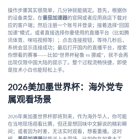
操作步骤其实很简单，几分钟就能搞定。首先，根据你
的设备类型，在
番茄加速器
的官网或者应用商店下载对
应的客户端；然后注册一个账号并登录；接着选择“回国
加速”模式，或者直接选择你要使用的直播平台（比如腾
讯体育、咪咕视频等）；点击连接按钮，等待几秒后，
系统会显示连接成功；最后打开国内的直播平台，搜索
你想看的赛事——比如“世界杯秘鲁 vs 挪威”，就不会再
出现仅限中国大陆的提示了。整个过程流畅快捷，即使
是技术小白也能轻松上手。
2026美加墨世界杯：海外党专
属观看场景
2026年美加墨世界杯即将到来，作为海外华人，你可能
在当地现场观看比赛，但还是想回味中文解说的精彩瞬
间；或者因为时差，无法实时观看，想看重播。这时
候，
番茄加速器
就能派上大用场。比如你在加拿大工