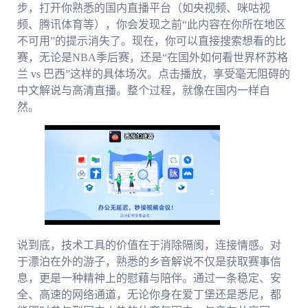
步，打开你熟悉的国内直播平台（如央视频、咪咕视
频、腾讯体育等），你会发现之前“此内容在你所在地区
不可用”的提示消失了。现在，你可以直接搜索想看的比
赛，无论是NBA季后赛，还是“在国外如何看世界杯苏格
兰 vs 巴西”这样的具体场次。点击播放，享受毫无阻碍的
中文解说与高清直播。整个过程，就像在国内一样自
然。
说到底，技术工具的价值在于消除隔阂，连接情感。对
于漂泊在外的游子，熟悉的乡音解说不仅是获取赛事信
息，更是一种精神上的慰藉与陪伴。通过一条稳定、安
全、高速的网络通道，无论你身在爱丁堡还是悉尼，都