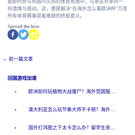
能即时参与到国内火热的体育氛围中，与亲友共享同一
份激情与感动。这，便是解决“在海外怎么看欧洲杯”乃至
所有体育赛事观看难题的终极意义。
Spread the love
←
前一篇文章
回国游戏加速
欧洲如何玩植物大战僵尸？海外党国服游戏加速避坑指南（附实测对比）
澳大利亚怎么玩节奏大师不卡顿？海外党国服游戏加速终极指南
国外打鸿图之下太卡怎么办？留学生亲测有效的国服游戏加速方案