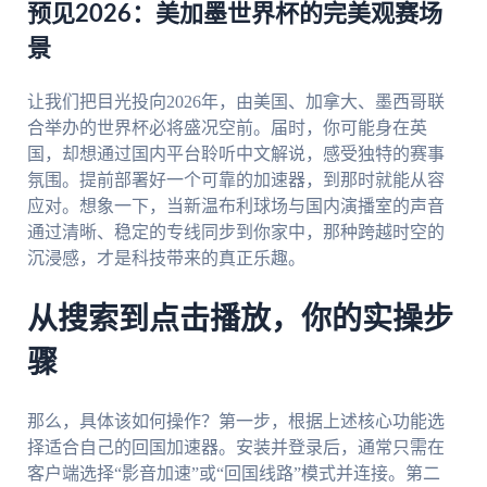
预见2026：美加墨世界杯的完美观赛场
景
让我们把目光投向2026年，由美国、加拿大、墨西哥联
合举办的世界杯必将盛况空前。届时，你可能身在英
国，却想通过国内平台聆听中文解说，感受独特的赛事
氛围。提前部署好一个可靠的加速器，到那时就能从容
应对。想象一下，当新温布利球场与国内演播室的声音
通过清晰、稳定的专线同步到你家中，那种跨越时空的
沉浸感，才是科技带来的真正乐趣。
从搜索到点击播放，你的实操步
骤
那么，具体该如何操作？第一步，根据上述核心功能选
择适合自己的回国加速器。安装并登录后，通常只需在
客户端选择“影音加速”或“回国线路”模式并连接。第二