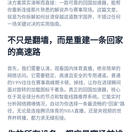
决方案其实清晰而直接：一款可靠的回国加速器，能帮
你重新连接那片熟悉的解说声与赛事现场。这篇文章，
就是为你拆解如何丝滑穿越这道数字国界，不错过任何
一场关键对决的实用指南。
不只是翻墙，而是重建一条回家
的高速路
首先，我们需要认清，观看国内体育直播，绝非简单的
网络访问。它需要稳定、高速且安全的专用通道。普通
的VPN往往在赛事高峰期卡顿、掉线，让你在进球瞬间
面对旋转的加载图标干着急。真正的回国加速器，核心
在于其全球分布的节点和智能线路推荐系统。它能实时
分析网络拥堵情况，自动为你选择一条最流畅的“回家”路
径，无论是连接腾讯体育的NBA直播，还是央视频的世
界杯转播，都力求无缝衔接。