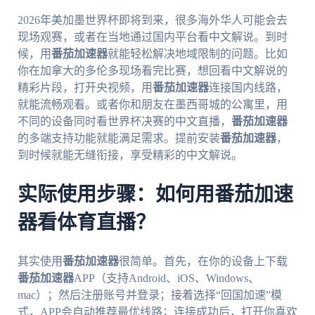
2026年美加墨世界杯即将到来，很多海外华人可能会去
现场观赛，或者在当地通过国内平台看中文解说。到时
候，用
番茄加速器
就能轻松解决地域限制的问题。比如
你在加拿大的多伦多现场看完比赛，想回看中文解说的
精彩片段，打开央视频，用
番茄加速器
连接国内线路，
就能流畅观看。或者你和朋友在墨西哥城的公寓里，用
不同的设备同时看世界杯决赛的中文直播，
番茄加速器
的多端支持功能就能满足需求。提前安装
番茄加速器
，
到时候就能无缝衔接，享受精彩的中文解说。
实际使用步骤：如何用番茄加速
器看体育直播？
其实使用
番茄加速器
很简单。首先，在你的设备上下载
番茄加速器
APP（支持Android、iOS、Windows、
mac）；然后注册账号并登录；接着选择“回国加速”模
式，APP会自动推荐最优线路；连接成功后，打开你喜欢