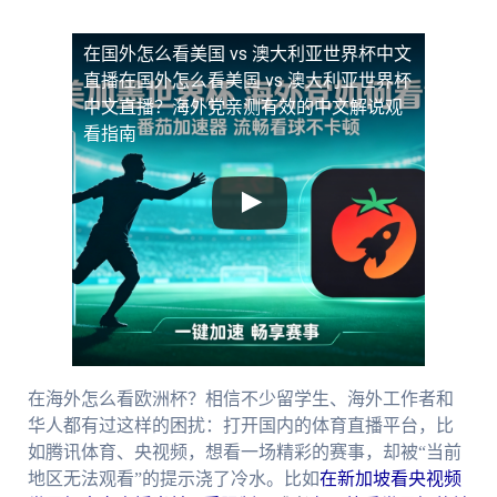
在国外怎么看美国 vs 澳大利亚世界杯中文
直播
在国外怎么看美国 vs 澳大利亚世界杯
中文直播？海外党亲测有效的中文解说观
看指南
在海外怎么看欧洲杯？相信不少留学生、海外工作者和
华人都有过这样的困扰：打开国内的体育直播平台，比
如腾讯体育、央视频，想看一场精彩的赛事，却被“当前
地区无法观看”的提示浇了冷水。比如
在新加坡看央视频