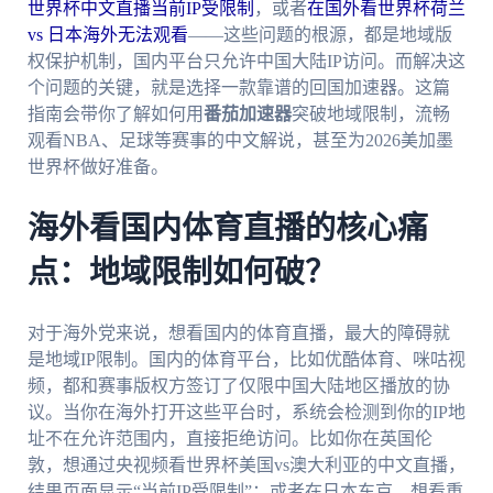
世界杯中文直播当前IP受限制
，或者
在国外看世界杯荷兰
vs 日本海外无法观看
——这些问题的根源，都是地域版
权保护机制，国内平台只允许中国大陆IP访问。而解决这
个问题的关键，就是选择一款靠谱的回国加速器。这篇
指南会带你了解如何用
番茄加速器
突破地域限制，流畅
观看NBA、足球等赛事的中文解说，甚至为2026美加墨
世界杯做好准备。
海外看国内体育直播的核心痛
点：地域限制如何破？
对于海外党来说，想看国内的体育直播，最大的障碍就
是地域IP限制。国内的体育平台，比如优酷体育、咪咕视
频，都和赛事版权方签订了仅限中国大陆地区播放的协
议。当你在海外打开这些平台时，系统会检测到你的IP地
址不在允许范围内，直接拒绝访问。比如你在英国伦
敦，想通过央视频看世界杯美国vs澳大利亚的中文直播，
结果页面显示“当前IP受限制”；或者在日本东京，想看重