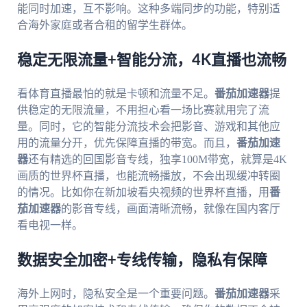
能同时加速，互不影响。这种多端同步的功能，特别适
合海外家庭或者合租的留学生群体。
稳定无限流量+智能分流，4K直播也流畅
看体育直播最怕的就是卡顿和流量不足。
番茄加速器
提
供稳定的无限流量，不用担心看一场比赛就用完了流
量。同时，它的智能分流技术会把影音、游戏和其他应
用的流量分开，优先保障直播的带宽。而且，
番茄加速
器
还有精选的回国影音专线，独享100M带宽，就算是4K
画质的世界杯直播，也能流畅播放，不会出现缓冲转圈
的情况。比如你在新加坡看央视频的世界杯直播，用
番
茄加速器
的影音专线，画面清晰流畅，就像在国内客厅
看电视一样。
数据安全加密+专线传输，隐私有保障
海外上网时，隐私安全是一个重要问题。
番茄加速器
采