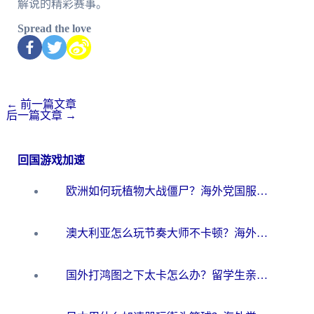
解说的精彩赛事。
Spread the love
←
前一篇文章
后一篇文章
→
回国游戏加速
欧洲如何玩植物大战僵尸？海外党国服游戏加速避坑指南（附实测对比）
澳大利亚怎么玩节奏大师不卡顿？海外党国服游戏加速终极指南
国外打鸿图之下太卡怎么办？留学生亲测有效的国服游戏加速方案