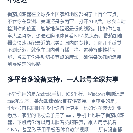
不延迟
番茄加速器
在全球多个国家和地区部署了上百个节点，
不管你在欧洲、美洲还是东南亚，打开APP后，它会自动
检测你的位置，智能推荐延迟最低的线路。比如你在加
拿大温哥华，想通过腾讯体育看NBA总决赛，
番茄加速
器
会快速匹配最近的北美到国内的专线，让你几乎感觉
不到延迟，就像在国内看直播一样。这种智能推荐功
能，省去了你手动切换节点的麻烦，确保每次都能连接
到最稳定的线路。
多平台多设备支持，一人账号全家共享
不管你用的是Android手机、iOS平板、Windows电脑还是
mac笔记本，
番茄加速器
都能提供支持。更重要的是，一
个账号可以同时在多个设备上使用。比如你在澳大利亚
悉尼，家里的电视盒子连了mac，手机上也装了
番茄加速
器
，下班后你可以用电脑看英超联赛，家人用手机看
CBA，甚至孩子用平板看体育教学视频——所有设备都