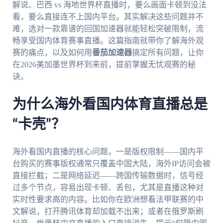
解说、巴西 vs 海地世界杯直播时，要么画面卡顿到没法
看，要么直接连不上国内平台。其实解决这些问题并不
难，选对一款靠谱的回国加速器就能轻松突破限制，流
畅享受国内体育赛事直播。这篇指南就带你了解海外观
赛的痛点，以及如何用
番茄加速器
搞定所有问题，让你
在2026美加墨世界杯到来前，提前掌握无忧观赛的秘
诀。
为什么海外看国内体育直播总是
“卡壳”？
海外看国内直播的核心问题，一是版权限制——国内平
台购买的赛事版权通常只覆盖中国大陆，海外IP访问会被
直接拦截；二是网络延迟——跨国传输数据时，信号经
过多个节点，容易出现卡顿、丢包，尤其是直播这种对
实时性要求高的内容。比如你在欧洲想看法甲联赛的中
文解说，打开腾讯体育却加载不出来；或者在俄罗斯刷