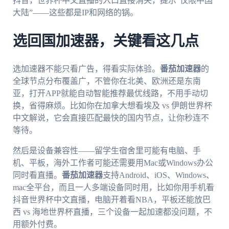
抖音，世界杯中文直播的入口直接消失，提示“仅限中国
大陆”——这些都是IP和网络的锅。
选回国加速器，关键看这几点
选加速器不能只看广告，得看实际体验。
番茄加速器
的
全球节点分布覆盖广，不管你在北美、欧洲还是东南
亚，打开APP就能自动智能推荐最优线路，不用手动切
换，省得麻烦。比如你在加拿大想看埃及 vs 伊朗世界杯
中文解说，它会直接匹配最快的国内节点，让你秒连不
等待。
然后是设备兼容性——留学生宿舍里可能有电脑、手
机、平板，海外工作者可能还需要用Mac或Windows办公
同时看直播。
番茄加速器
支持Android、iOS、Windows、
mac全平台，而且一人多端设备同时用，比如你用手机看
抖音世界杯中文直播，电脑开着看NBA，平板还能放巴
西 vs 海地世界杯直播，三个设备一起加速都没问题，不
用额外付费。