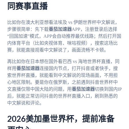
同赛事直播
比如你在澳大利亚想看法埃及 vs 伊朗世界杯中文解说，
步骤很简单：先下载
番茄加速器
APP，注册登录后选择
“回国加速”模式，APP会自动推荐最优线路；然后打开国
内体育平台（比如央视体育、咪咕视频），搜索这场比
赛，就能直接观看中文解说了，画面流畅不卡顿。
再比如你在日本想在国外看巴西 vs 海地世界杯直播，同
样用
番茄加速器
连接国内节点，打开抖音或者快手，搜
索世界杯直播，就能看到中文解说的现场画面，不用担
心地区限制。要是你在俄罗斯，之前遇到抖音世界杯中
文直播仅限中国大陆的问题，用
番茄加速器
切换到国内IP
后，就能正常访问抖音的世界杯直播入口，刷到熟悉的
中文解说和评论。
2026美加墨世界杯，提前准备