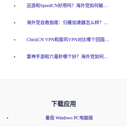
迅游和SpeedCN好用吗？海外党如何破解那道看不见的墙
海外党自救指南：归雁加速器怎么样？教你避开坑实现国内资源无缝访问
ChickCN VPN和旋风VPN对比哪个回国效果更好？海外用户的选择困境与出路
雷神手游和六毫秒哪个好？海外党如何真正解锁国内资源
下载应用
番茄 Windows PC电脑版