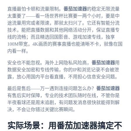
直播最怕卡顿和流量限制。
番茄加速器
的稳定无限流量
太重要了——看一场世界杯比赛要一两个小时，要是中
途流量用完或者限速，那就太扫兴了。它还有智能分流
技术，能把直播数据和其他网络活动分开，保证直播专
线的流畅；而且精选回国影音、游戏加速专线，独享
100M带宽，4K画质的赛事直播也能清晰不卡，就像在国
内看一样。
安全也不能忽视。海外上网隐私风险高，
番茄加速器
用
数据安全加密和专线传输，你的IP和浏览记录不会被泄
露，放心用国内平台看直播，不用担心信息安全问题。
最后是售后——万一遇到连接问题怎么办？
番茄加速器
有售后实时保障，专业的技术团队随时在线，不管你是
半夜看球还是周末追剧，有问题发消息很快就能得到解
决，不会让你错过关键比赛瞬间。
实际场景：用番茄加速器搞定不