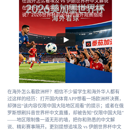
在国外怎么看埃及 vs 伊朗世界杯中文解说
在国外怎么看埃及 vs 伊朗世界杯中文解
说？2026世界杯前必存的海外观赛指南
在海外怎么看欧洲杯？相信不少留学生和海外华人都有
过这样的经历：打开国内体育APP想看一场欧洲杯决赛，
却弹出“该内容仅限中国大陆地区观看”的提示；或者在俄
罗斯想刷抖音世界杯中文直播，却被告知“仅限中国大陆”
——地区限制像一道无形的墙，把你和熟悉的中文解
说、精彩赛事隔开。更别提想追埃及 vs 伊朗世界杯中文