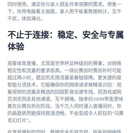
同时使用，满足你与家人朋友共享观赛的需求。想象一
下，你用电脑看主画面，家人用平板看数据统计，互不
干扰，体验满分。
不止于连接：稳定、安全与专属
体验
观看体育直播，尤其是世界杯这种级别的赛事，对网络
稳定性和流量的要求极高。一场比赛加时赛加补时可能
超过两小时，稳定的无限流量是基础保障。更关键的是
智能分流技术，它能确保你的网络请求被精准识别：观
看视频的流量走精选的回国影音加速专线，而游戏或网
页浏览则走其他通道，互不拥堵。独享的100M带宽意味
着在比赛白热化阶段，当千万人同时涌入直播间时，你
的画面依然能保持高清流畅，不会变成令人抓狂的“马赛
克幻灯片”。
在享受便利的同时，数据安全不容忽视。所有的网络传