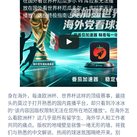
在国外看世界杯厄瓜多尔 vs 库拉索无法播
放
在国外看世界杯厄瓜多尔 vs 库拉索无法
播放？这份终极指南让你畅享中文解说
身在海外，每逢欧洲杯、世界杯这样的顶级赛事，最挠
头的莫过于打开熟悉的国内直播平台，却只看到冷冰冰
的“该内容因版权限制无法在您所在地区播放”。在海外怎
么看欧洲杯？这几乎是所有留学生、海外华人和工作者
共同的痛点。版权的地域壁垒就像一堵无形的墙，将我
们与熟悉的中文解说、热闹的球迷氛围隔绝开来。别