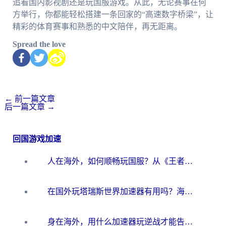
追看国内影视剧还是玩国服游戏。从此，无论赛事在何
方举行，你都能轻松搭建一条回家的“高速数字桥梁”，让
精彩的体育赛事和熟悉的中文陪伴，再无距离。
Spread the love
←
前一篇文章
后一篇文章
→
回国游戏加速
人在海外，如何顺畅玩国服？从《王者荣耀》到《云图计划》的加速器终极指南
在国外玩塔瑞斯世界加速器有用吗？海外玩家亲测后的真实答案
身在海外，用什么加速器玩逆战才能告别延迟？