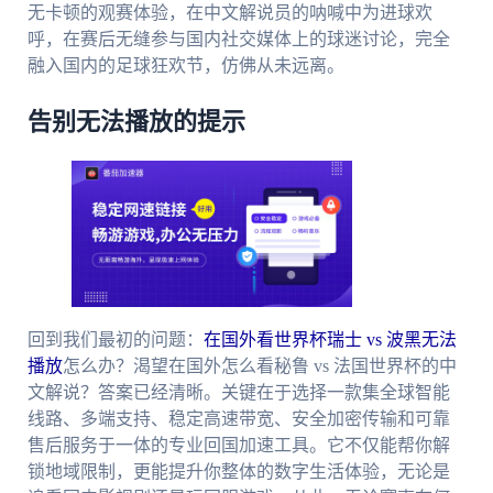
无卡顿的观赛体验，在中文解说员的呐喊中为进球欢
呼，在赛后无缝参与国内社交媒体上的球迷讨论，完全
融入国内的足球狂欢节，仿佛从未远离。
告别无法播放的提示
回到我们最初的问题：
在国外看世界杯瑞士 vs 波黑无法
播放
怎么办？渴望在国外怎么看秘鲁 vs 法国世界杯的中
文解说？答案已经清晰。关键在于选择一款集全球智能
线路、多端支持、稳定高速带宽、安全加密传输和可靠
售后服务于一体的专业回国加速工具。它不仅能帮你解
锁地域限制，更能提升你整体的数字生活体验，无论是