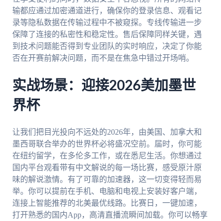
输都应通过加密通道进行，确保你的登录信息、观看记
录等隐私数据在传输过程中不被窥探。专线传输进一步
保障了连接的私密性和稳定性。售后保障同样关键，遇
到技术问题能否得到专业团队的实时响应，决定了你能
否在开赛前解决问题，而不是在焦急中错过开场哨。
实战场景：迎接2026美加墨世
界杯
让我们把目光投向不远处的2026年，由美国、加拿大和
墨西哥联合举办的世界杯必将盛况空前。届时，你可能
在纽约留学，在多伦多工作，或在悉尼生活。你想通过
国内平台观看带有中文解说的每一场比赛，感受原汁原
味的解说激情。有了可靠的加速器，这一切变得轻而易
举。你可以提前在手机、电脑和电视上安装好客户端，
连接上智能推荐的北美最优线路。比赛日，一键加速，
打开熟悉的国内App，高清直播流瞬间加载。你可以畅享