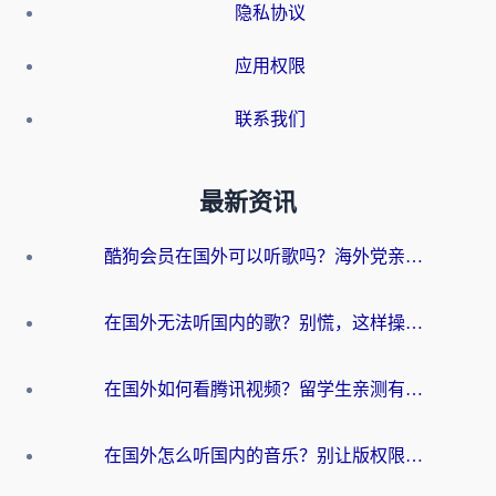
隐私协议
应用权限
联系我们
最新资讯
酷狗会员在国外可以听歌吗？海外党亲测有效：3步解决音乐权限难题
在国外无法听国内的歌？别慌，这样操作就能畅听QQ音乐（附亲测加速器推荐）
在国外如何看腾讯视频？留学生亲测有效的回国加速方案
在国外怎么听国内的音乐？别让版权限制断了你的华语歌单