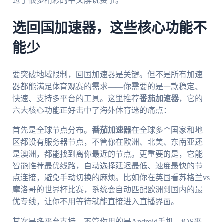
过了很多精彩的中文解说赛事。
选回国加速器，这些核心功能不
能少
要突破地域限制，回国加速器是关键。但不是所有加速
器都能满足体育观赛的需求——你需要的是一款稳定、
快速、支持多平台的工具。这里推荐
番茄加速器
，它的
六大核心功能正好击中了海外体育迷的痛点：
首先是全球节点分布。
番茄加速器
在全球多个国家和地
区都设有服务器节点，不管你在欧洲、北美、东南亚还
是澳洲，都能找到离你最近的节点。更重要的是，它能
智能推荐最优线路，自动选择延迟最低、速度最快的节
点连接，避免手动切换的麻烦。比如你在英国看苏格兰vs
摩洛哥的世界杯比赛，系统会自动匹配欧洲到国内的最
优专线，让你不用等待就能直接进入直播界面。
其次是多平台支持。不管你用的是Android手机、iOS平