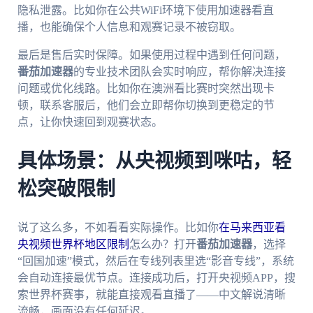
隐私泄露。比如你在公共WiFi环境下使用加速器看直
播，也能确保个人信息和观赛记录不被窃取。
最后是售后实时保障。如果使用过程中遇到任何问题，
番茄加速器
的专业技术团队会实时响应，帮你解决连接
问题或优化线路。比如你在澳洲看比赛时突然出现卡
顿，联系客服后，他们会立即帮你切换到更稳定的节
点，让你快速回到观赛状态。
具体场景：从央视频到咪咕，轻
松突破限制
说了这么多，不如看看实际操作。比如你
在马来西亚看
央视频世界杯地区限制
怎么办？打开
番茄加速器
，选择
“回国加速”模式，然后在专线列表里选“影音专线”，系统
会自动连接最优节点。连接成功后，打开央视频APP，搜
索世界杯赛事，就能直接观看直播了——中文解说清晰
流畅，画面没有任何延迟。