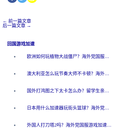
←
前一篇文章
后一篇文章
→
回国游戏加速
欧洲如何玩植物大战僵尸？海外党国服游戏加速避坑指南（附实测对比）
澳大利亚怎么玩节奏大师不卡顿？海外党国服游戏加速终极指南
国外打鸿图之下太卡怎么办？留学生亲测有效的国服游戏加速方案
日本用什么加速器玩街头篮球？海外党国服游戏不卡顿的终极攻略
外国人打刀塔2吗？海外党国服游戏加速避坑全攻略