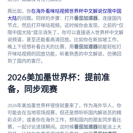
再比如，你
在海外看咪咕视频世界杯中文解说仅限中国
大陆
的问题。同样的步骤：打开
番茄加速器
，连接国内
节点，然后打开咪咕视频。这时候你会发现，之前的“仅
限中国大陆”提示消失了，你可以直接进入世界杯中文解
说频道，甚至还能看高清回放。比如你在新加坡工作，
晚上下班想补看白天的比赛，用
番茄加速器
就能轻松打
开咪咕视频的回放功能，听着熟悉的中文解说，仿佛回
到了国内的客厅。
2026美加墨世界杯：提前准
备，同步观赛
2026年美加墨世界杯很快就要来了，作为海外华人，你
可能会在当地现场观赛，但还是想听听国内解说员的精
彩点评；或者你在海外工作，想和国内的朋友同步看比
赛，一起讨论进球瞬间。这时候
番茄加速器
就能派上大