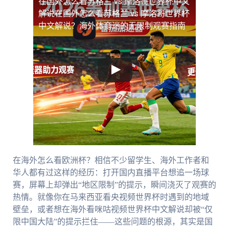
在国外怎么看苏格兰 vs 摩洛哥世界杯中文
解说
在国外怎么看苏格兰 vs 摩洛哥世界杯
中文解说？海外体育迷的无限制观赛指南
在海外怎么看欧洲杯？相信不少留学生、海外工作者和
华人都有过这样的经历：打开国内直播平台想追一场球
赛，屏幕上却弹出“地区限制”的提示，瞬间浇灭了观赛的
热情。就像你在马来西亚看央视频世界杯时遇到的地域
壁垒，或者想在海外看咪咕视频世界杯中文解说却被“仅
限中国大陆”的提示拦住——这些问题的根源，其实是国