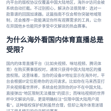
内平台的版权协议仅覆盖中国大陆地区，海外IP访问会被
系统自动拦截。不过别担心，解决办法很简单：选对一
款靠谱的回国加速器。这篇指南不仅会帮你突破地域限
制，还会推荐一款能满足你所有观赛需求的工具，让你
在异国他乡也能同步享受中文解说的热血赛事。
为什么海外看国内体育直播总是
受限？
国内的体育直播平台（比如央视频、咪咕视频、腾讯体
育）在购买赛事版权时，通常只获得中国大陆地区的播
放权限。这意味着，当你的设备IP地址显示在海外时，平
台会根据IP定位拒绝你的访问请求。比如你在马来西亚打
开央视频看世界杯，系统会检测到你的IP不在中国大陆，
直接弹出“地区限制无法播放”的提示；而咪咕视频的世界
杯中文解说内容，更是明确标注“仅限中国大陆用户观
看”。这种版权保护机制虽然合理，但却让海外体育迷错