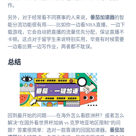
作。
另外，对于经常看不同赛事的人来说，
番茄加速器
的智
能分流功能很有用——比如你一边看NBA直播，一边下
载游戏，它会自动把直播的流量优先分配，保证直播不
卡顿。这点对于留学生来说特别实用，毕竟有时候需要
一边看比赛一边写作业，两者都不耽误。
总结
回到最开始的问题——在海外怎么看欧洲杯？或者怎么
解决“在国外看世界杯加纳 vs 克罗地亚地区限制”的问
题？答案很简单：选对一款靠谱的回国加速器。
番茄加