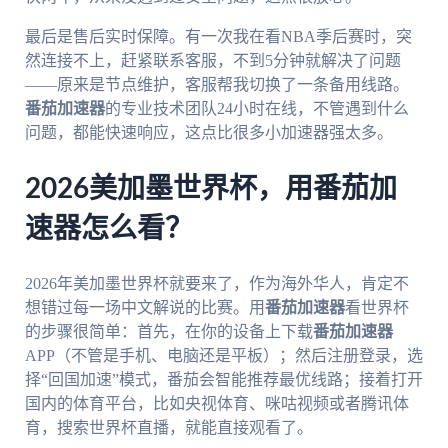
最后是售后实时保障。有一次我在看NBA季后赛时，突
然连接不上，赶紧联系客服，不到5分钟就解决了问题
——原来是节点维护，客服帮我切换了一条备用线路。
番茄加速器
的专业技术团队24小时在线，不管遇到什么
问题，都能快速响应，这点比很多小加速器强太多。
2026美加墨世界杯，用番茄加
速器怎么看？
2026年美加墨世界杯就要来了，作为海外华人，肯定不
想错过每一场中文解说的比赛。用
番茄加速器
看世界杯
的步骤很简单：首先，在你的设备上下载
番茄加速器
APP（不管是手机、电脑还是平板）；然后注册登录，选
择“回国加速”模式，番茄会智能推荐最优线路；接着打开
国内的体育平台，比如央视体育、咪咕视频或者腾讯体
育，搜索世界杯直播，就能直接观看了。