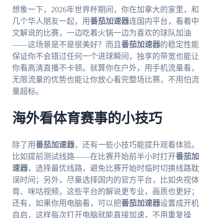
想象一下，2026年世界杯期间，你在加拿大的家里，和
几个华人朋友一起，用
番茄加速器
连国内平台，看着中
文解说的比赛，一边吃着火锅一边为喜欢的球队加油
——这场景是不是很美好？而且
番茄加速器
的稳定性能
保证你不会错过任何一个进球瞬间，独享的带宽也能让
你看高清直播不卡顿。就算你在户外，用手机流量看，
无限流量的优势也能让你放心看完整场比赛，不用怕流
量超标。
海外看体育赛事的小技巧
除了用
番茄加速器
，还有一些小技巧能提升观看体验。
比如提前测试线路——在比赛开始前半小时打开
番茄加
速器
，选择最优线路，避免比赛开始时临时切换线路耽
误时间；另外，尽量选择国内的官方平台，比如央视体
育、咪咕视频，这些平台的解说更专业，画质也更好；
还有，如果你用电脑看，可以把
番茄加速器
设置成开机
自启，这样每次打开电脑就能直接加速，不用重复操