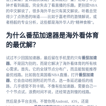
钟才看到画面，完全失去了看直播的乐趣。更别提NBA
的中文解说了，很多海外平台只有英文解说，听着总觉
得少了点熟悉的味道——比如于嘉老师的激情解说，或
者杨毅的专业分析，这些都是海外华人的“精神食粮”。
为什么番茄加速器是海外看体育
的最优解？
试过不少回国加速器，最后留在手机里的只有
番茄加速
器
。不是因为别的，而是它解决了海外看体育的所有核
心需求。首先，它的全球节点分布广，而且能智能推荐
最优线路。比如我在英国看NBA直播，打开
番茄加速
器
，它会自动检测附近的节点，选一条延迟最低的线
路，几乎感受不到卡顿。不像有些加速器，需要自己一
个个节点试，浪费时间不说，还经常选到慢的线路。
然后是多平台支持。不管你用Android、iOS，还是