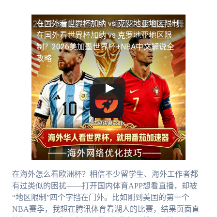
在国外看世界杯加纳 vs 克罗地亚地区限制
在国外看世界杯加纳 vs 克罗地亚地区限
制？2026美加墨世界杯+NBA中文解说全
攻略
在海外怎么看欧洲杯？相信不少留学生、海外工作者都
有过类似的困扰——打开国内体育APP想看直播，却被
“地区限制”四个字挡在门外。比如刚到美国的第一个
NBA赛季，我想在腾讯体育看湖人的比赛，结果页面直