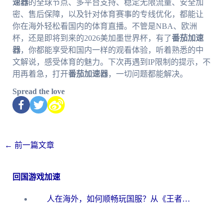
速器
的全球节点、多平台支持、稳定无限流量、安全加
密、售后保障，以及针对体育赛事的专线优化，都能让
你在海外轻松看国内的体育直播。不管是NBA、欧洲
杯，还是即将到来的2026美加墨世界杯，有了
番茄加速
器
，你都能享受和国内一样的观看体验，听着熟悉的中
文解说，感受体育的魅力。下次再遇到IP限制的提示，不
用再着急，打开
番茄加速器
，一切问题都能解决。
Spread the love
←
前一篇文章
回国游戏加速
人在海外，如何顺畅玩国服？从《王者荣耀》到《云图计划》的加速器终极指南