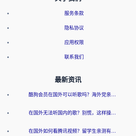
服务条款
隐私协议
应用权限
联系我们
最新资讯
酷狗会员在国外可以听歌吗？海外党亲测有效：3步解决音乐权限难题
在国外无法听国内的歌？别慌，这样操作就能畅听QQ音乐（附亲测加速器推荐）
在国外如何看腾讯视频？留学生亲测有效的回国加速方案