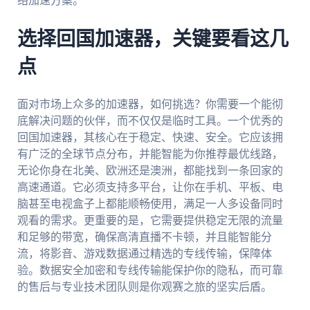
络加速方案。
选择回国加速器，关键要看这几
点
面对市场上众多的加速器，如何挑选？你需要一个能彻
底解决问题的伙伴，而不仅仅是临时工具。一个优秀的
回国加速器，其核心在于稳定、快速、安全。它应该拥
有广泛的全球节点分布，并能智能为你推荐最优线路，
无论你身在北美、欧洲还是澳洲，都能找到一条回家的
高速通道。它必须支持多平台，让你在手机、平板、电
脑甚至电视盒子上都能顺畅使用，满足一人多设备同时
观看的需求。更重要的是，它需要提供稳定无限的流量
和足够的带宽，确保高清直播不卡顿，并且能智能分
流，将影音、游戏数据通过精选的专线传输，保障体
验。数据安全加密和专线传输能保护你的隐私，而可靠
的售后与专业技术团队则是你观赛之旅的坚实后盾。