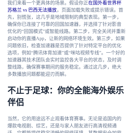
我们来看一个更具体的场景。假设你正
在国外看世界杯
苏格兰 vs 巴西无法播放
，页面加载失败或提示错误。首
先，别慌张，这几乎是地域限制的典型表现。第一步，
确保你已连接了可靠的回国加速器，并选择了针对影音
优化的“回国模式”或智能线路。第二步，完全关闭并重新
启动你的直播App，让新的网络环境生效。第三步，如果
问题依旧，检查加速器是否提供了针对特定平台的优化
选项，例如“腾讯体育加速”或“咪咕视频专线”。一个好的
加速器其技术团队会实时监控各大平台的状态，及时调
整线路，确保赛事期间的服务稳定。通过这几步，绝大
多数播放问题都能迎刃而解。
不止于足球：你的全能海外娱乐
伴侣
当然，它的用途远不止观看体育赛事。无论是追国内的
爆款电视剧、综艺，还是与家人朋友进行高清视频通
话，它都能提供稳定流畅的网络环境。其数据安全加密