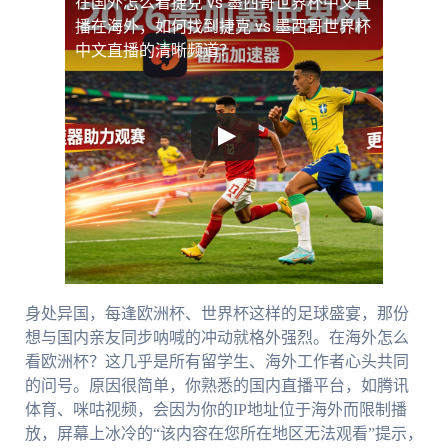
在国外怎么看捷克 vs 墨西哥世界杯中文直
播
在海外，如何找到捷克 vs 墨西哥世界杯
中文直播的清晰频道？
身处异国，每逢欧洲杯、世界杯这样的足球盛宴，那份
想与国内亲友同步呐喊的冲动就格外强烈。在海外怎么
看欧洲杯？这几乎是所有留学生、海外工作者心头共同
的问号。原因很简单，你熟悉的国内直播平台，如腾讯
体育、咪咕视频，会因为你的IP地址位于海外而限制播
放，屏幕上冰冷的“该内容在您所在地区无法观看”提示，