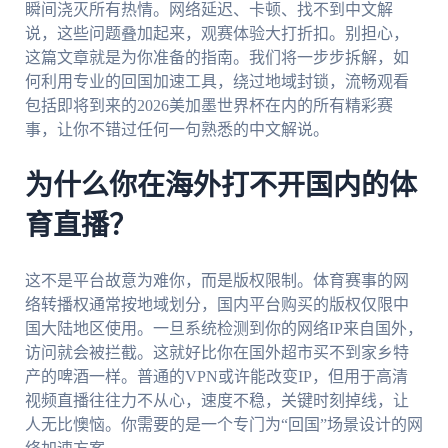
瞬间浇灭所有热情。网络延迟、卡顿、找不到中文解
说，这些问题叠加起来，观赛体验大打折扣。别担心，
这篇文章就是为你准备的指南。我们将一步步拆解，如
何利用专业的回国加速工具，绕过地域封锁，流畅观看
包括即将到来的2026美加墨世界杯在内的所有精彩赛
事，让你不错过任何一句熟悉的中文解说。
为什么你在海外打不开国内的体
育直播？
这不是平台故意为难你，而是版权限制。体育赛事的网
络转播权通常按地域划分，国内平台购买的版权仅限中
国大陆地区使用。一旦系统检测到你的网络IP来自国外，
访问就会被拦截。这就好比你在国外超市买不到家乡特
产的啤酒一样。普通的VPN或许能改变IP，但用于高清
视频直播往往力不从心，速度不稳，关键时刻掉线，让
人无比懊恼。你需要的是一个专门为“回国”场景设计的网