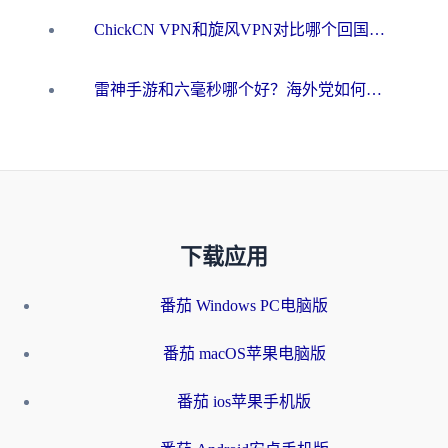
ChickCN VPN和旋风VPN对比哪个回国效果更好？海外用户的选择困境与出路
雷神手游和六毫秒哪个好？海外党如何真正解锁国内资源
下载应用
番茄 Windows PC电脑版
番茄 macOS苹果电脑版
番茄 ios苹果手机版