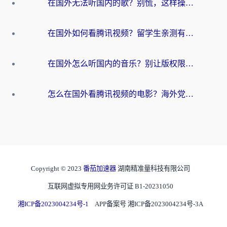
在国外无法听国内的歌？别慌，这样操作就能畅听QQ音乐（附亲测加速器推荐）
在国外如何看腾讯视频？留学生亲测有效的回国加速方案
在国外怎么听国内的音乐？别让版权限制断了你的华语歌单
怎么在国外看腾讯视频的电影？海外党亲测有效的回国加速指南
Copyright © 2023
番茄加速器
湖南精准量科技有限公司
互联网虚拟专用网业务许可证 B1-20231050
湘ICP备2023004234号-1
APP备案号 湘ICP备2023004234号-3A