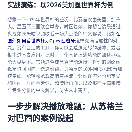
实战演练：以2026美加墨世界杯为例
想象一下2026年世界杯的盛况，比赛首次由美国、加拿
大、墨西哥三国联合举办，时区复杂。你想在清晨通过
央视频或咪咕视频收看一场焦点战的中文解说，比如
在
国外如何看世界杯沙特 vs 西班牙
这样充满话题性的对
决。没有合适的工具，你可能会遭遇无尽的缓冲，或者
根本进不去应用。此时，一个具备上述功能的加速器就
能大显身手。它通过全球节点智能连接，将你的网络虚
拟定位回国内，绕过封锁。其独享的100M带宽和影音加
速专线，能轻松承载高清直播流，让你在海外也能享受
和国内一样的零延迟、超清晰画面，以及那些充满激情
与专业分析的中文解说，仿佛从未离开。
一步步解决播放难题：从苏格兰
对巴西的案例说起