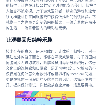
的特性，让你在连接公共Wi-Fi时也能安心使用，保护个
人信息不被窥探。对于游戏爱好者，精选的游戏加速专
线同样能让你在国服游戏中获得低延迟的畅快体验。它
就像一个为你量身定制的网络桥梁，一端连着你在海外
的生活，一端系着国内的精彩与亲情。
让观赛回归纯粹乐趣
技术存在的意义，是消除障碍，让体验回归核心。对于
漂泊在外的游子而言，能够在深夜或清晨，与千万国内
同胞同步为进球欢呼，听解说员用母语分析战局，这份
文化上的连接感和归属感，是无可替代的。它解决的不
仅仅是在海外怎么看欧洲杯或世界杯的 technical 问题，
更是在抚慰一份深切的乡愁与共同记忆。选择正确的工
具，提前做好测试，你就能从容应对每一场重要赛事。