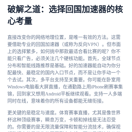
破解之道：选择回国加速器的核
心考量
直接改变你的网络地理位置，是唯一有效的方法。这需
要借助专业的回国加速器（或称为反向VPN）。但市面
上的选择繁多，如何挑中那款最适合看比赛的呢？你不
能只看广告，必须关注几个硬核功能。首先，全球节点
分布和智能线路推荐是基础。好的加速器能自动为你分
配最快、最稳定的国内入口节点，而不是让你手动一个
个去试。其次，多平台支持至关重要。你可能在卧室用
Windows电脑看大屏直播，在通勤路上用iPhone刷赛事集
锦，回到家又想用Android平板继续观看。支持一人多端
同时在线，意味着你的所有设备都能无缝衔接。
更关键的是稳定与速度。体育赛事直播，尤其是像世界
杯这种顶级赛事，瞬息万变，卡顿和掉线是无法忍受
的。你需要的是无限流量保障和智能分流技术，确保视