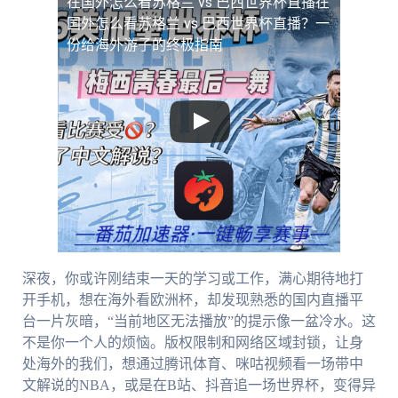
在国外怎么看苏格兰 vs 巴西世界杯直播
在
国外怎么看苏格兰 vs 巴西世界杯直播？一
份给海外游子的终极指南
深夜，你或许刚结束一天的学习或工作，满心期待地打
开手机，想在海外看欧洲杯，却发现熟悉的国内直播平
台一片灰暗，“当前地区无法播放”的提示像一盆冷水。这
不是你一个人的烦恼。版权限制和网络区域封锁，让身
处海外的我们，想通过腾讯体育、咪咕视频看一场带中
文解说的NBA，或是在B站、抖音追一场世界杯，变得异