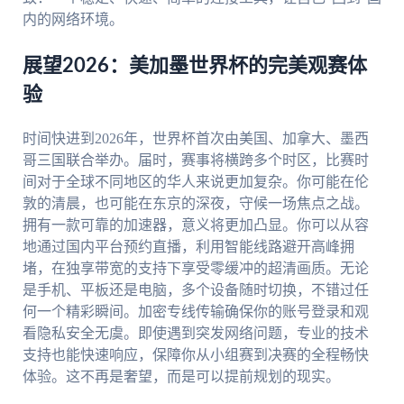
内的网络环境。
展望2026：美加墨世界杯的完美观赛体
验
时间快进到2026年，世界杯首次由美国、加拿大、墨西
哥三国联合举办。届时，赛事将横跨多个时区，比赛时
间对于全球不同地区的华人来说更加复杂。你可能在伦
敦的清晨，也可能在东京的深夜，守候一场焦点之战。
拥有一款可靠的加速器，意义将更加凸显。你可以从容
地通过国内平台预约直播，利用智能线路避开高峰拥
堵，在独享带宽的支持下享受零缓冲的超清画质。无论
是手机、平板还是电脑，多个设备随时切换，不错过任
何一个精彩瞬间。加密专线传输确保你的账号登录和观
看隐私安全无虞。即使遇到突发网络问题，专业的技术
支持也能快速响应，保障你从小组赛到决赛的全程畅快
体验。这不再是奢望，而是可以提前规划的现实。