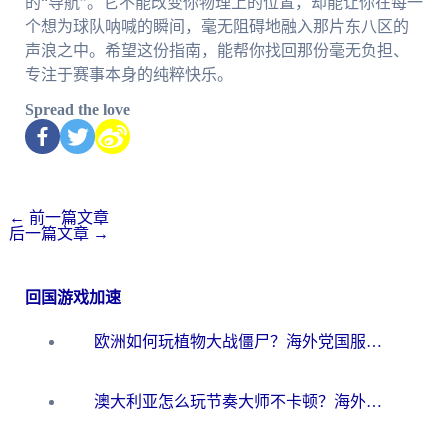
的“导航”。它不能改变你物理上的位置，却能让你在每一
个想为球队呐喊的瞬间，毫无阻碍地融入那片东八区的
声浪之中。希望这份指南，能帮你找回那份毫无负担、
专注于赛事本身的纯粹快乐。
Spread the love
←
前一篇文章
后一篇文章
→
回国游戏加速
欧洲如何玩植物大战僵尸？海外党国服游戏加速避坑指南（附实测对比）
澳大利亚怎么玩节奏大师不卡顿？海外党国服游戏加速终极指南