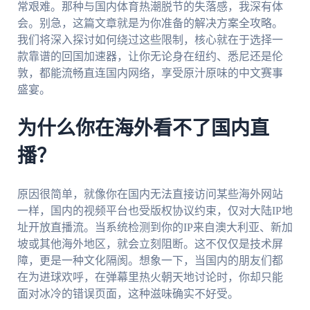
常艰难。那种与国内体育热潮脱节的失落感，我深有体
会。别急，这篇文章就是为你准备的解决方案全攻略。
我们将深入探讨如何绕过这些限制，核心就在于选择一
款靠谱的回国加速器，让你无论身在纽约、悉尼还是伦
敦，都能流畅直连国内网络，享受原汁原味的中文赛事
盛宴。
为什么你在海外看不了国内直
播？
原因很简单，就像你在国内无法直接访问某些海外网站
一样，国内的视频平台也受版权协议约束，仅对大陆IP地
址开放直播流。当系统检测到你的IP来自澳大利亚、新加
坡或其他海外地区，就会立刻阻断。这不仅仅是技术屏
障，更是一种文化隔阂。想象一下，当国内的朋友们都
在为进球欢呼，在弹幕里热火朝天地讨论时，你却只能
面对冰冷的错误页面，这种滋味确实不好受。