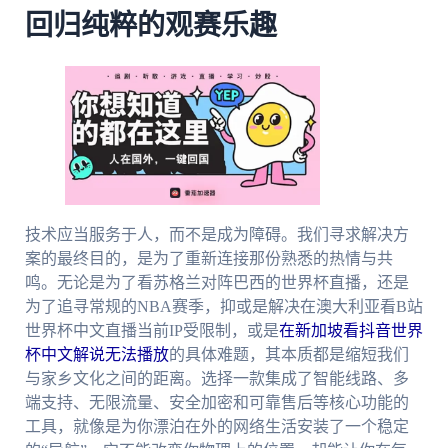
回归纯粹的观赛乐趣
技术应当服务于人，而不是成为障碍。我们寻求解决方
案的最终目的，是为了重新连接那份熟悉的热情与共
鸣。无论是为了看苏格兰对阵巴西的世界杯直播，还是
为了追寻常规的NBA赛季，抑或是解决在澳大利亚看B站
世界杯中文直播当前IP受限制，或是
在新加坡看抖音世界
杯中文解说无法播放
的具体难题，其本质都是缩短我们
与家乡文化之间的距离。选择一款集成了智能线路、多
端支持、无限流量、安全加密和可靠售后等核心功能的
工具，就像是为你漂泊在外的网络生活安装了一个稳定