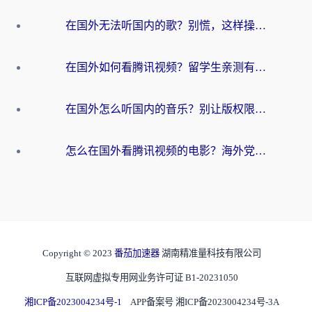
在国外无法听国内的歌？别慌，这样操作就能畅听QQ音乐（附亲测加速器推荐）
在国外如何看腾讯视频？留学生亲测有效的回国加速方案
在国外怎么听国内的音乐？别让版权限制断了你的华语歌单
怎么在国外看腾讯视频的电影？海外党亲测有效的回国加速指南
Copyright © 2023
番茄加速器
湖南精准量科技有限公司
互联网虚拟专用网业务许可证 B1-20231050
湘ICP备2023004234号-1
APP备案号 湘ICP备2023004234号-3A