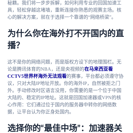
秘籍。我们将一步步拆解，如何利用专业的回国加速工
具，轻松穿越这堵墙，重新连接你熟悉的观赛主场。核
心的解决方案，就在于选择一个靠谱的“网络桥梁”。
为什么你在海外打不开国内的直
播？
这不是你的网络问题，而是版权方设下的地理围栏。无
论是腾讯体育的NBA，还是央视频的
在马来西亚看
CCTV5世界杯海外无法观看
的赛事，平台都必须遵守协
议，只对大陆IP地址开放。你的海外IP，自然被拒之门
外。手动修改时区语言没用，你需要的是一个位于中国
大陆的、稳定的IP地址。这就是回国加速器或VPN的核
心作用：它们通过位于国内的服务器中转你的网络数
据，让平台认为你正身处国内。
选择你的“最佳中场”：加速器关