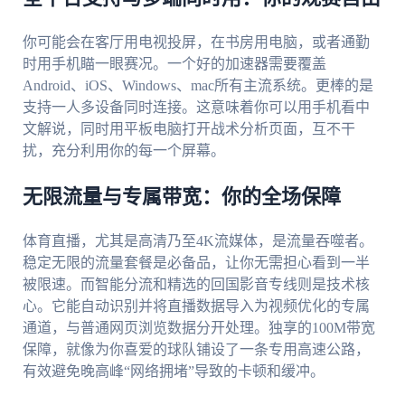
你可能会在客厅用电视投屏，在书房用电脑，或者通勤
时用手机瞄一眼赛况。一个好的加速器需要覆盖
Android、iOS、Windows、mac所有主流系统。更棒的是
支持一人多设备同时连接。这意味着你可以用手机看中
文解说，同时用平板电脑打开战术分析页面，互不干
扰，充分利用你的每一个屏幕。
无限流量与专属带宽：你的全场保障
体育直播，尤其是高清乃至4K流媒体，是流量吞噬者。
稳定无限的流量套餐是必备品，让你无需担心看到一半
被限速。而智能分流和精选的回国影音专线则是技术核
心。它能自动识别并将直播数据导入为视频优化的专属
通道，与普通网页浏览数据分开处理。独享的100M带宽
保障，就像为你喜爱的球队铺设了一条专用高速公路，
有效避免晚高峰“网络拥堵”导致的卡顿和缓冲。