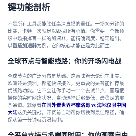
键功能剖析
不是所有工具都能胜任高清直播的重任。一场90分钟的
比赛，卡顿一次就足以毁掉所有心情。你需要一个像顶
级中场指挥官一样的加速器，能精确调度，稳定输出。
以
番茄加速器
为例，它的核心功能正是为此而生。
全球节点与智能线路：你的开场闪电战
全球节点的广泛分布是基础。这意味着无论你在北美、
欧洲还是澳洲，都能快速接入。更重要的是智能推荐最
优线路功能。它不会让你手动一个个去试节点，而是根
据你的实时网络状况，自动选择延迟最低、最稳定的那
条通道。就像看
在国外看世界杯摩洛哥 vs 海地仅限中国
大陆
这类关键战，开赛前自动帮你切换到最佳路径，确
保从第一分钟就沉浸其中。
全平台支持与多端同时用：你的观赛自由