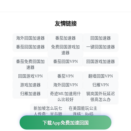
友情链接
海外回国加速器
番茄加速器
回国加速器
番茄回国加速器
免费回国游戏加
一键回国加速器
速器
番茄免费回国加
番茄回国VPN
回国游戏加速器
速器
回国游戏VPN
番茄VPN
翻墙回国VPN
游戏加速器
海外回国VPN
归雁VPN
归雁加速器
奇迹MU加速用什
钢岚国外玩延迟
么比较好
很高怎么办
新加坡怎么玩七
在美国能玩公主
人传奇：光与暗
连结：Re吗
之交战
下载App免费加速回国