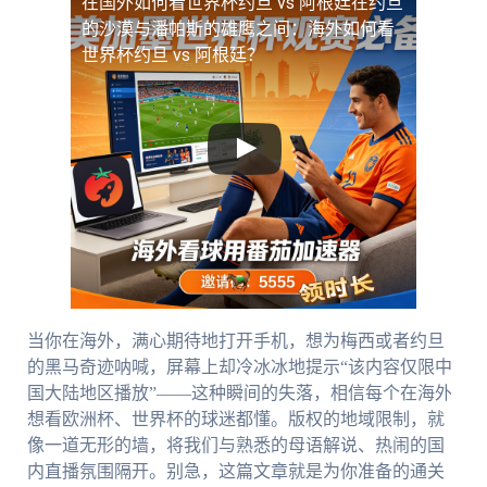
在国外如何看世界杯约旦 vs 阿根廷
在约旦
的沙漠与潘帕斯的雄鹰之间：海外如何看
世界杯约旦 vs 阿根廷？
当你在海外，满心期待地打开手机，想为梅西或者约旦
的黑马奇迹呐喊，屏幕上却冷冰冰地提示“该内容仅限中
国大陆地区播放”——这种瞬间的失落，相信每个在海外
想看欧洲杯、世界杯的球迷都懂。版权的地域限制，就
像一道无形的墙，将我们与熟悉的母语解说、热闹的国
内直播氛围隔开。别急，这篇文章就是为你准备的通关