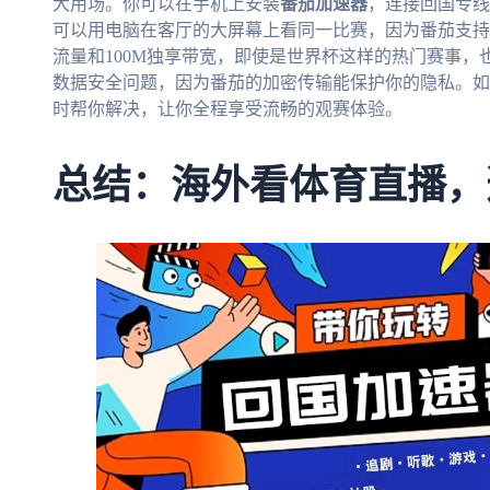
大用场。你可以在手机上安装
番茄加速器
，连接回国专线
可以用电脑在客厅的大屏幕上看同一比赛，因为番茄支持
流量和100M独享带宽，即使是世界杯这样的热门赛事
数据安全问题，因为番茄的加密传输能保护你的隐私。如
时帮你解决，让你全程享受流畅的观赛体验。
总结：海外看体育直播，