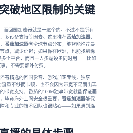
突破地区限制的关键
P，而回国加速器就是干这个的。不过不是所有
、多设备支持等因素。这里推荐
番茄加速器
，
，
番茄加速器
有全球节点分布，能智能推荐最
节点，减少延迟；如果你在欧洲，也能找到稳
、mac等多个平台，而且一人多端设备同时用——比如
赛事，不需要额外付费。
还有精选的回国影音、游戏加速专线，独享
因为流量不够而卡顿，也不会因为带宽不足而出现
的带宽支持，番茄的100M独享带宽就能保证画
，毕竟海外上网安全很重要，
番茄加速器
能保
障和专业的技术团队也很贴心——如果遇到连