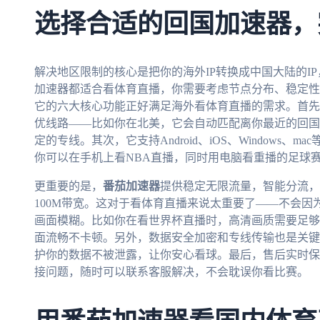
选择合适的回国加速器，
解决地区限制的核心是把你的海外IP转换成中国大陆的I
加速器都适合看体育直播，你需要考虑节点分布、稳定性
它的六大核心功能正好满足海外看体育直播的需求。首先
优线路——比如你在北美，它会自动匹配离你最近的回国
定的专线。其次，它支持Android、iOS、Windows
你可以在手机上看NBA直播，同时用电脑看重播的足球
更重要的是，
番茄加速器
提供稳定无限流量，智能分流，
100M带宽。这对于看体育直播来说太重要了——不会
画面模糊。比如你在看世界杯直播时，高清画质需要足够
面流畅不卡顿。另外，数据安全加密和专线传输也是关键
护你的数据不被泄露，让你安心看球。最后，售后实时保
接问题，随时可以联系客服解决，不会耽误你看比赛。