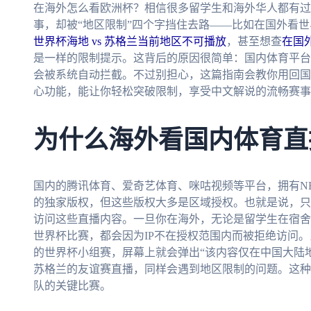
在海外怎么看欧洲杯？相信很多留学生和海外华人都有过
事，却被“地区限制”四个字挡住去路——比如在国外看世界
世界杯海地 vs 苏格兰当前地区不可播放
，甚至想查
在国外
是一样的限制提示。这背后的原因很简单：国内体育平台
会被系统自动拦截。不过别担心，这篇指南会教你用回国
心功能，能让你轻松突破限制，享受中文解说的流畅赛事
为什么海外看国内体育直
国内的腾讯体育、爱奇艺体育、咪咕视频等平台，拥有N
的独家版权，但这些版权大多是区域授权。也就是说，只
访问这些直播内容。一旦你在海外，无论是留学生在宿舍
世界杯比赛，都会因为IP不在授权范围内而被拒绝访问。比
的世界杯小组赛，屏幕上就会弹出“该内容仅在中国大陆地
苏格兰的友谊赛直播，同样会遇到地区限制的问题。这种
队的关键比赛。