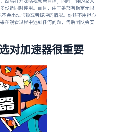
，然后打开咪咕视频看直播；同时，你的家人
多设备同时使用。而且，由于番茄有稳定无限
，也不会出现卡顿或者缓冲的情况。你还不用担心
果在观看过程中遇到任何问题，售后团队会实
选对加速器很重要