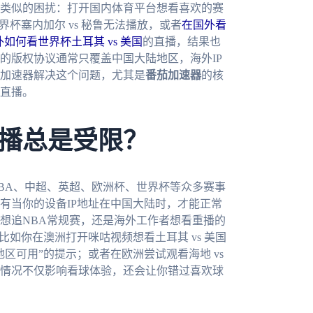
类似的困扰：打开国内体育平台想看喜欢的赛
杯塞内加尔 vs 秘鲁无法播放，或者
在国外看
如何看世界杯土耳其 vs 美国
的直播，结果也
的版权协议通常只覆盖中国大陆地区，海外IP
加速器解决这个问题，尤其是
番茄加速器
的核
直播。
播总是受限？
BA、中超、英超、欧洲杯、世界杯等众多赛事
有当你的设备IP地址在中国大陆时，才能正常
想追NBA常规赛，还是海外工作者想看重播的
如你在澳洲打开咪咕视频想看土耳其 vs 美国
区可用”的提示；或者在欧洲尝试观看海地 vs
情况不仅影响看球体验，还会让你错过喜欢球