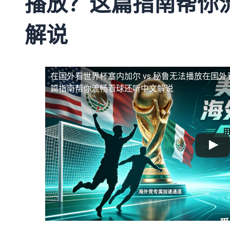
播放？这篇指南帮你
解说
在国外看世界杯塞内加尔 vs 秘鲁无法播放
在国外
篇指南帮你流畅看球还听中文解说