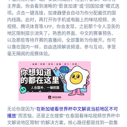
主界面，你会看到清晰的“影音加速”或“回国加速”模式选
项。点击一键连接，加速器便会自动为你分配最优的国
内线路。此时，再打开你手机或电脑上的咪咕视频、央
视频、腾讯体育等APP，你会发现，之前那个令人沮丧的
地区限制提示消失了。熟悉的界面、中文的赛事预告、
以及那些等待开赛的直播间，全部重新为你敞开。你可
以像在国内一样，自由选择解说频道，参与互动，享受
毫无隔阂的观赛体验。
无论你是因为“
在新加坡看世界杯中文解说当前地区不可
播放
”而苦恼，还是正在搜索“在泰国看咪咕视频世界杯中
文解说地区限制”的解决方案，核心路径都是找到一款集