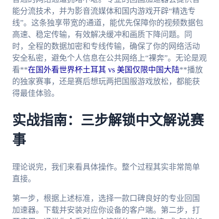
能分流技术，并为影音流媒体和国内游戏开辟“精选专
线”。这条独享带宽的通道，能优先保障你的视频数据包
高速、稳定传输，有效解决缓冲和画质下降问题。同
时，全程的数据加密和专线传输，确保了你的网络活动
安全私密，避免个人信息在公共网络上“裸奔”。无论是观
看**
在国外看世界杯土耳其 vs 美国仅限中国大陆
**播放
的独家赛事，还是赛后想玩两把国服游戏放松，都能获
得最佳体验。
实战指南：三步解锁中文解说赛
事
理论说完，我们来看具体操作。整个过程其实非常简单
直接。
第一步，根据上述标准，选择一款口碑良好的专业回国
加速器。下载并安装对应你设备的客户端。第二步，打