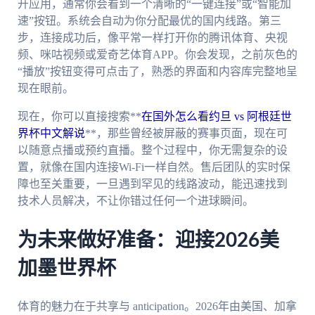
开应用，通常你会看到一个清晰的“一键连接”或“智能加
速”按钮。系统会自动为你分配最优的国内线路。第三
步，连接成功后，像平常一样打开你的腾讯体育、央视
频、咪咕视频或爱奇艺体育APP。你会发现，之前灰色的
“播放”按钮变得可点击了，熟悉的界面和内容库完整地呈
现在眼前。
现在，你可以直接搜索**
在国外怎么看约旦 vs 阿根廷世
界杯中文解说
**，那些曾经被屏蔽的赛事页面，现在可
以随意点播或预约直播。整个过程中，你无需复杂的设
置，就像在国内连接Wi-Fi一样自然。售后团队的实时保
障也至关重要，一旦遇到罕见的线路波动，能迅速找到
技术人员解决，不让你错过任何一个进球瞬间。
为未来做好准备：迎接2026美
加墨世界杯
体育的魅力在于共享与 anticipation。2026年由美国、加拿