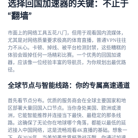
选择回国加速器的关键：不止于
“翻墙”
市面上的网络工具五花八门，但用于观看国内流媒体，
尤其是对网络质量要求极高的体育直播，普通VPN往往
力不从心。卡顿、掉线、被平台检测封禁，这些糟糕的
体验会毁掉任何一场精彩比赛。一个优秀的回国加速
器，应该像一位经验丰富的导航员，为你规划出最优路
径。
全球节点与智能线路：你的专属高速通道
首先看节点分布。优质的服务商会在全球主要国家和地
区部署大量回国入口节点。当你身处美国、欧洲或澳
洲，它能智能推荐并连接当下最快、最稳定的那条线
路。这确保了无论你在地球哪个角落，都能以最低的延
迟接入中国网络，这是流畅观看4K直播的基础。想象一
下，在2026年，当美加墨世界杯激战正酣，你通过加速