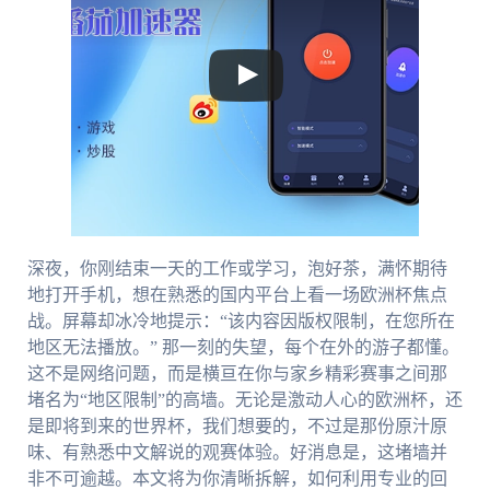
深夜，你刚结束一天的工作或学习，泡好茶，满怀期待
地打开手机，想在熟悉的国内平台上看一场欧洲杯焦点
战。屏幕却冰冷地提示：“该内容因版权限制，在您所在
地区无法播放。” 那一刻的失望，每个在外的游子都懂。
这不是网络问题，而是横亘在你与家乡精彩赛事之间那
堵名为“地区限制”的高墙。无论是激动人心的欧洲杯，还
是即将到来的世界杯，我们想要的，不过是那份原汁原
味、有熟悉中文解说的观赛体验。好消息是，这堵墙并
非不可逾越。本文将为你清晰拆解，如何利用专业的回