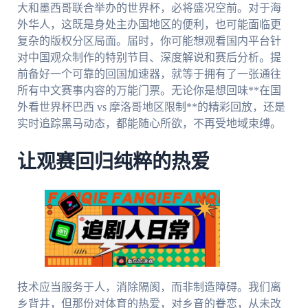
大和墨西哥联合举办的世界杯，必将盛况空前。对于海
外华人，这既是身处主办国地区的便利，也可能面临更
复杂的版权分区局面。届时，你可能想观看国内平台针
对中国观众制作的特别节目、深度解说和赛后分析。提
前备好一个可靠的回国加速器，就等于拥有了一张通往
所有中文赛事内容的万能门票。无论你是想回味**在国
外看世界杯巴西 vs 摩洛哥地区限制**的精彩回放，还是
实时追踪黑马动态，都能随心所欲，不再受地域束缚。
让观赛回归纯粹的热爱
技术应当服务于人，消除隔阂，而非制造障碍。我们离
乡背井，但那份对体育的热爱，对乡音的眷恋，从未改