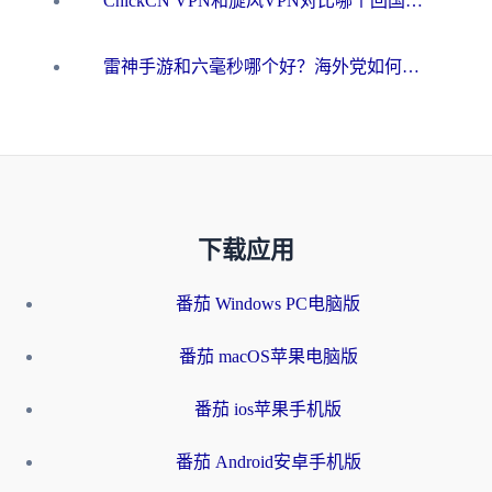
ChickCN VPN和旋风VPN对比哪个回国效果更好？海外用户的选择困境与出路
雷神手游和六毫秒哪个好？海外党如何真正解锁国内资源
下载应用
番茄 Windows PC电脑版
番茄 macOS苹果电脑版
番茄 ios苹果手机版
番茄 Android安卓手机版