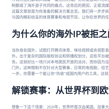
制都成了海外游子共同的痛点。这背后的原因，正是流媒
这篇文章就是为你准备的解决方案总览。我们将一步步拆
与国内精彩纷呈的体育赛事和电视节目，让你在世界的任
为什么你的海外IP被拒
当你身处国外，试图打开腾讯体育、咪咕视频或央视影音
外。出于复杂的国际版权协议和转播权划分，这些平台被
务。这就好比一场只对本地居民开放的派对，而你因为没有
门外。这种限制不仅针对大型赛事，日常的电视剧、综艺
一步。你需要一个能让你“伪装”成国内用户的工具，这
解锁赛事：从世界杯到欧
想象一下这个场景：2026年，世界杯首次由美国、加拿