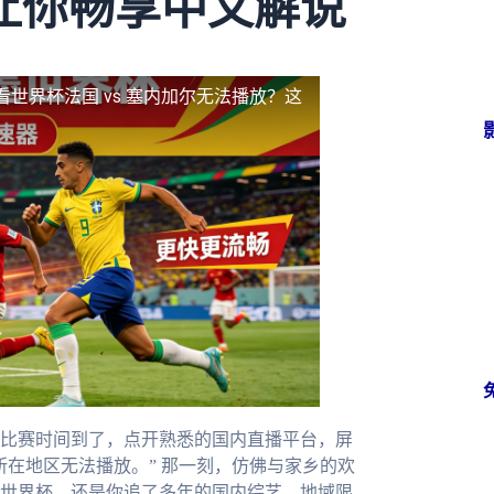
让你畅享中文解说
看世界杯法国 vs 塞内加尔无法播放？这
比赛时间到了，点开熟悉的国内直播平台，屏
在地区无法播放。” 那一刻，仿佛与家乡的欢
世界杯，还是你追了多年的国内综艺，地域限