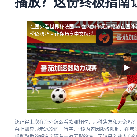
播放？这份终极指南
在国外看世界杯法国 vs 塞内加尔无法播放
在国外
份终极指南让你畅享中文解说
还记得上次在海外怎么看欧洲杯时，那种焦急和无奈吗？
幕上却只显示冰冷的一行字：“该内容因版权限制，在您所
呼和熟悉的解说声隔着一道无形的墙。无论是激动人心的