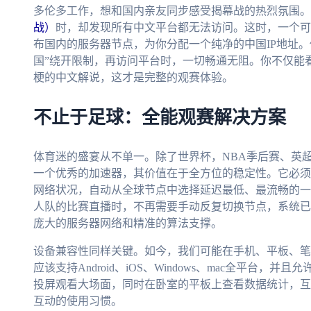
多伦多工作，想和国内亲友同步感受揭幕战的热烈氛围。
战）
时，却发现所有中文平台都无法访问。这时，一个
布国内的服务器节点，为你分配一个纯净的中国IP地址
国”绕开限制，再访问平台时，一切畅通无阻。你不仅能
梗的中文解说，这才是完整的观赛体验。
不止于足球：全能观赛解决方案
体育迷的盛宴从不单一。除了世界杯，NBA季后赛、英
一个优秀的加速器，其价值在于全方位的稳定性。它必须
网络状况，自动从全球节点中选择延迟最低、最流畅的一
人队的比赛直播时，不再需要手动反复切换节点，系统已
庞大的服务器网络和精准的算法支撑。
设备兼容性同样关键。如今，我们可能在手机、平板、笔
应该支持Android、iOS、Windows、mac全平台
投屏观看大场面，同时在卧室的平板上查看数据统计，互
互动的使用习惯。