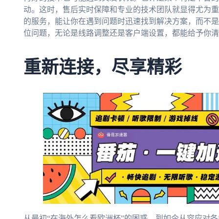
动。这时，售后实时保障和专业的技术团队就显得尤为重要
的服务，能让你在遇到问题时迅速找到解决方案，而不是
位问题，无论是线路调整还是客户端设置，都能给予你清
重新连接，尽享精彩
从最初“在海外怎么看欧洲杯”的困惑，到如今从容应对