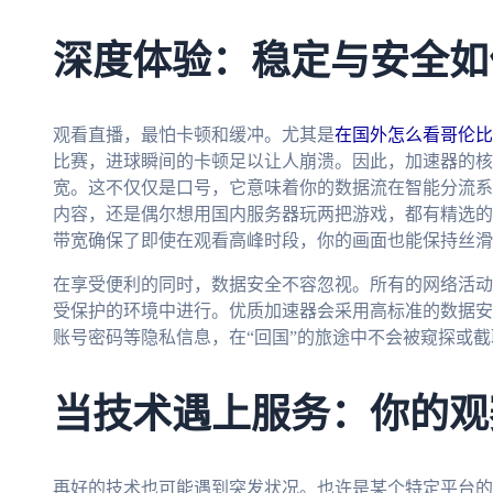
深度体验：稳定与安全如
观看直播，最怕卡顿和缓冲。尤其是
在国外怎么看哥伦比
比赛，进球瞬间的卡顿足以让人崩溃。因此，加速器的核
宽。这不仅仅是口号，它意味着你的数据流在智能分流系
内容，还是偶尔想用国内服务器玩两把游戏，都有精选的
带宽确保了即使在观看高峰时段，你的画面也能保持丝滑
在享受便利的同时，数据安全不容忽视。所有的网络活动
受保护的环境中进行。优质加速器会采用高标准的数据安
账号密码等隐私信息，在“回国”的旅途中不会被窥探或
当技术遇上服务：你的观
再好的技术也可能遇到突发状况。也许是某个特定平台的