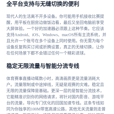
全平台支持与无缝切换的便利
现代人的生活离不开多设备。你可能用手机接收比赛提
醒，用平板在厨房边做饭边看，最后又坐回电脑前享受
大屏体验。一个好的加速器必须跟上这种节奏。它应该
支持Android、iOS、Windows、macOS所有主流系统，并
且允许一个账号在多个设备上同时使用。你无需为每个
设备反复购买订阅或折腾设置，真正的无缝切换，让你
在任何场景下都不会错过任何一个精彩进球。
稳定无限流量与智能分流专线
体育赛事直播动辄数小时，高清画质更是流量消耗大
户。流量限制或中途掉线，无疑是观赛的灾难。稳定且
无限的流量保障是基础。更深一层的是智能分流技术，
它能精准识别你的网络请求，将针对国内影音、游戏平
台的流量，导向专门优化的回国加速专线。这条专线如
同为你独享的100M带宽高速公路，其他无关流量则走普