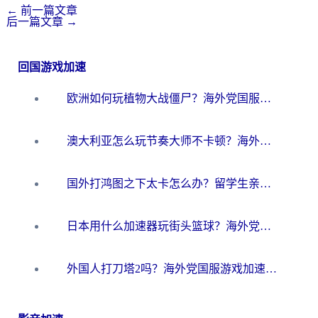
←
前一篇文章
后一篇文章
→
回国游戏加速
欧洲如何玩植物大战僵尸？海外党国服游戏加速避坑指南（附实测对比）
澳大利亚怎么玩节奏大师不卡顿？海外党国服游戏加速终极指南
国外打鸿图之下太卡怎么办？留学生亲测有效的国服游戏加速方案
日本用什么加速器玩街头篮球？海外党国服游戏不卡顿的终极攻略
外国人打刀塔2吗？海外党国服游戏加速避坑全攻略