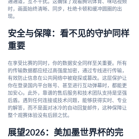
通通道，互不干扰。这确保了观看腾讯体育、咪咕视频
时，画面始终清晰、同步，杜绝卡顿和缓冲圆圈的出
现。
安全与保障：看不见的守护同样
重要
在享受比赛的同时，你的数据安全同样至关重要。所有
的传输数据都应经过高强度加密，通过专线进行传输，
有效防止信息在公共网络中被窥探或篡改。这层保护让
你在登录国内平台账号、甚至进行互动弹幕时，都能更
加安心。此外，靠谱的售后服务和技术团队支持是坚强
后盾。遇到任何连接或技术问题，能够获得实时、专业
的解答，而不是面对冰冷的自动回复邮件，这种保障让
整个观赛体验没有后顾之忧。
展望2026：美加墨世界杯的完