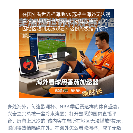
在国外看世界杯海地 vs 苏格兰海外无法观
看
在海外想看世界杯海地对阵苏格兰，却
因地区限制无法观看？这份终极指南帮你
解决
身处海外，每逢欧洲杯、NBA季后赛这样的体育盛宴，
兴奋之余总被一盆冷水浇醒：打开熟悉的国内直播平
台，屏幕上冰冷的“该内容在您所在地区无法播放”提示，
瞬间将热情隔绝在外。在海外怎么看欧洲杯，成了无数