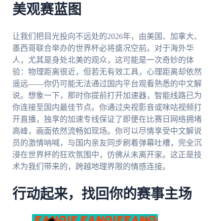
美观赛蓝图
让我们把目光投向不远处的2026年，由美国、加拿大、
墨西哥联合举办的世界杯必将盛况空前。对于海外华
人，尤其是身处北美的观众，这可能是一次奇妙的体
验：物理距离很近，但若无有效工具，心理距离却依然
遥远——你仍可能无法通过国内平台观看熟悉的中文解
说。想象一下，那时你提前打开加速器，智能线路已为
你连接至国内最佳节点。你通过央视影音或咪咕视频打
开直播，独享的加速专线保证了即便在比赛日网络拥堵
高峰，画面依然流畅如现场。你可以尽情享受中文解说
员的激情呐喊，与国内亲友同步刷着弹幕吐槽，完全沉
浸在世界杯的狂欢氛围中，仿佛从未离开家。这正是技
术为我们带来的，跨越地理界限的情感连接。
行动起来，找回你的赛事主场