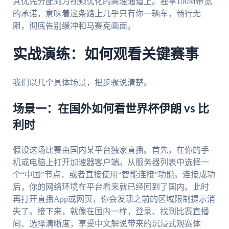
其优先分配到为视频优化的高速通道上。独享100M带宽
的承诺，意味着这条路上几乎只有你一辆车，畅行无
阻，彻底告别缓冲和马赛克画面。
实战演练：如何观看关键赛事
我们以几个具体场景，把步骤说清楚。
场景一：在国外如何看世界杯伊朗 vs 比
利时
假设这场比赛由国内某平台独家直播。首先，在你的手
机或电脑上打开加速器客户端。从服务器列表中选择一
个“中国”节点，或者直接使用“智能连接”功能。连接成功
后，你的网络环境在平台看来就已经回到了国内。此时
再打开直播App或网页，你会发现之前的区域限制提示消
失了。接下来，就像在国内一样，登录、找到比赛直播
间、选择清晰度，享受中文解说带来的沉浸式观赛体