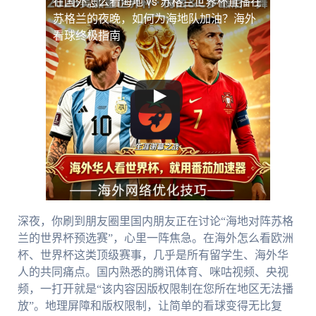
在国外怎么看海地 vs 苏格兰世界杯直播
在
苏格兰的夜晚，如何为海地队加油？海外
看球终极指南
深夜，你刷到朋友圈里国内朋友正在讨论“海地对阵苏格
兰的世界杯预选赛”，心里一阵焦急。在海外怎么看欧洲
杯、世界杯这类顶级赛事，几乎是所有留学生、海外华
人的共同痛点。国内熟悉的腾讯体育、咪咕视频、央视
频，一打开就是“该内容因版权限制在您所在地区无法播
放”。地理屏障和版权限制，让简单的看球变得无比复