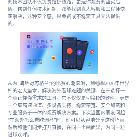
的技术团队不仅负责维护线路，更是你观赛的坚实后
盾。遇到任何技术问题，都能找到真人客服和工程师快
速解决，这种安全感，是免费或不稳定工具无法提供
的。
从为“海地对苏格兰”的比赛心潮澎湃，到畅想2026年世界
杯的宏大篇章，解决海外看球难题的关键，在于选择一
个真正懂你需求的工具。它不仅仅是切换IP的软件，更是
一个集高速通道、多设备支持、稳定带宽、安全加密和
专业服务于一体的观赛解决方案。下次当国内朋友问起
“在海外怎么看欧洲杯”时，你可以从容地分享这份指南，
然后和他们同步打开直播，在同一个画面里，为同一粒
进球欢呼。