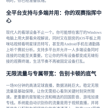
响时，你已经准备就绪。
全平台支持与多端并用：你的观赛指挥中
心
现代人的看球设备不止一个。你可能想在客厅的Windows
电脑上用大屏看央视解说，同时又在厨房的iOS平板上用
咪咕视频看明星球员特写，甚至用Android手机在通勤路
上听个赛前分析。支持多平台并允许一人多端设备同时
连接的功能至关重要。它让你的所有设备都变成无缝衔
接的观赛终端，生活节奏不再被固定设备打乱。
无限流量与专属带宽：告别卡顿的底气
一场90分钟的高清足球直播，数据消耗巨大。稳定无限
流量是基础保障，让你无需担心看到关键时刻突然限
速。更重要的是智能分流和精选的回国影音、游戏加速
专线。系统能自动识别你的流量是用于视频直播，并将