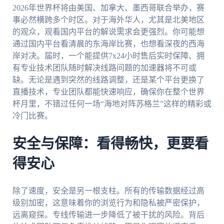
2026年世界杯将由美国、加拿大、墨西哥联合举办，赛
事必然横跨多个时区。对于海外华人，尤其是北美地区
的观众，观看国内平台的解说需求会更强烈。你可能想
通过国内平台看清晨的东海岸比赛，也想看深夜的西海
岸对决。届时，一个能提供7x24小时售后实时保障、拥
有专业技术团队随时解决线路问题的加速器将不可或
缺。无论是遇到突然的线路调整，还是某个平台更换了
直播技术，专业团队都能快速响应，确保你在整个世界
杯月里，不错过任何一场“海地对阵苏格兰”这样的精彩或
冷门比赛。
安全与保障：看得畅快，更要看
得安心
除了速度，安全是另一根支柱。所有的传输数据经过高
级别加密，这意味着你的浏览行为和隐私被严密保护，
远离窥探。专线传输进一步降低了被干扰的风险。背后