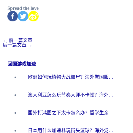
Spread the love
←
前一篇文章
后一篇文章
→
回国游戏加速
欧洲如何玩植物大战僵尸？海外党国服游戏加速避坑指南（附实测对比）
澳大利亚怎么玩节奏大师不卡顿？海外党国服游戏加速终极指南
国外打鸿图之下太卡怎么办？留学生亲测有效的国服游戏加速方案
日本用什么加速器玩街头篮球？海外党国服游戏不卡顿的终极攻略