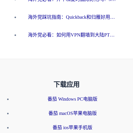
海外党踩坑指南：Quickback和归雁好用吗？选对加速器才能无缝刷国内资源
海外党必看：如何用VPN翻墙到大陆PTT？一篇解决你所有回国加速痛点
下载应用
番茄 Windows PC电脑版
番茄 macOS苹果电脑版
番茄 ios苹果手机版