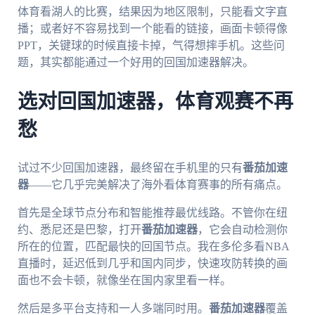
体育看湖人的比赛，结果因为地区限制，只能看文字直
播；或者好不容易找到一个能看的链接，画面卡顿得像
PPT，关键球的时候直接卡掉，气得想摔手机。这些问
题，其实都能通过一个好用的回国加速器解决。
选对回国加速器，体育观赛不再
愁
试过不少回国加速器，最终留在手机里的只有
番茄加速
器
——它几乎完美解决了海外看体育赛事的所有痛点。
首先是全球节点分布和智能推荐最优线路。不管你在纽
约、悉尼还是巴黎，打开
番茄加速器
，它会自动检测你
所在的位置，匹配最快的回国节点。我在多伦多看NBA
直播时，延迟低到几乎和国内同步，快速攻防转换的画
面也不会卡顿，就像坐在国内家里看一样。
然后是多平台支持和一人多端同时用。
番茄加速器
覆盖