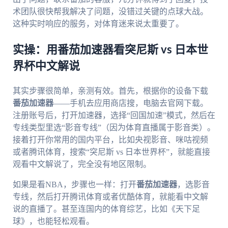
术团队很快帮我解决了问题，没错过关键的点球大战。
这种实时响应的服务，对体育迷来说太重要了。
实操：用番茄加速器看突尼斯 vs 日本世
界杯中文解说
其实步骤很简单，亲测有效。首先，根据你的设备下载
番茄加速器
——手机去应用商店搜，电脑去官网下载。
注册账号后，打开加速器，选择“回国加速”模式，然后在
专线类型里选“影音专线”（因为体育直播属于影音类）。
接着打开你常用的国内平台，比如央视影音、咪咕视频
或者腾讯体育，搜索“突尼斯 vs 日本世界杯”，就能直接
观看中文解说了，完全没有地区限制。
如果是看NBA，步骤也一样：打开
番茄加速器
，选影音
专线，然后打开腾讯体育或者优酷体育，就能看中文解
说的直播了。甚至连国内的体育综艺，比如《天下足
球》，也能轻松观看。