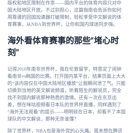
版权和地区限制在作祟——国内平台的体育内容只对中
国大陆地区开放。不过别担心，这篇指南会告诉你如何
用靠谱的回国加速器打破限制，轻松享受中文解说的体
育赛事，从NBA到世界杯，让你和国内球迷同步嗨。
海外看体育赛事的那些“堵心时
刻”
记得2010年南非世界杯，我在伦敦留学，特意定了闹钟
看南非vs韩国的比赛。打开国内某平台，结果页面上大大
的“该内容仅在中国大陆地区播放”让我瞬间泄了气。只能
切换到当地的英文解说频道，听着陌生的解说员，完全
找不到国内解说那种熟悉的激情。还有一次在东京出
差，想在咪咕视频看日本队的世界杯直播，同样遇到了
“海外无法观看”的提示——明明就在日本，却看不了本国
球队的中文解说，那种无奈谁懂？
除了世界杯，NBA也是海外党的心头痛。周末想在腾讯