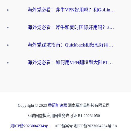
海外党必看：斧牛VPN好用吗？和GoLinkVPN对比哪个回国效果更好？
海外党必看：斧牛和夏时国际好用吗？3步选对回国加速器，无缝刷国内资源
海外党踩坑指南：Quickback和归雁好用吗？选对加速器才能无缝刷国内资源
海外党必看：如何用VPN翻墙到大陆PTT？一篇解决你所有回国加速痛点
Copyright © 2023
番茄加速器
湖南精准量科技有限公司
互联网虚拟专用网业务许可证 B1-20231050
湘ICP备2023004234号-1
APP备案号 湘ICP备2023004234号-3A