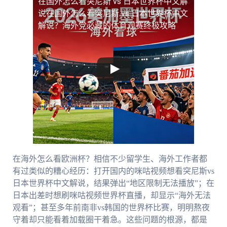
在国外怎么看突尼斯 vs 日本世界杯中文解
说
在国外怎么看突尼斯 vs 日本世界杯中文
解说？海外党必藏的体育观赛终极攻略
在海外怎么看欧洲杯？相信不少留学生、海外工作者都
有过类似的糟心经历：打开国内的咪咕视频想看突尼斯vs
日本世界杯中文解说，结果弹出“地区限制无法播放”；在
日本出差时想刷咪咕视频世界杯直播，却显示“海外无法
观看”；甚至多年前南非vs韩国的世界杯比赛，明明熬夜
守着却只能看着加载圈干着急。这些问题的根源，都是