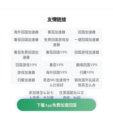
友情链接
海外回国加速器
番茄加速器
回国加速器
番茄回国加速器
免费回国游戏加
一键回国加速器
速器
番茄免费回国加
番茄回国VPN
回国游戏加速器
速器
回国游戏VPN
番茄VPN
翻墙回国VPN
游戏加速器
海外回国VPN
归雁VPN
归雁加速器
奇迹MU加速用什
钢岚国外玩延迟
么比较好
很高怎么办
新加坡怎么玩七
在美国能玩公主
人传奇：光与暗
连结：Re吗
之交战
下载App免费加速回国