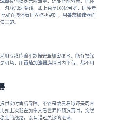
速器
提供稳定无限流量，还能智能分流，把体
、游戏加速专线，加上独享100M带宽，即使看
。比如在澳洲看世界杯决赛时，用
番茄加速器
的
清二楚。
采用专线传输和数据安全加密技术，能有效保
是机场，用
番茄加速器
连接国内平台，都不用
赛
提供实时售后保障，不管是凌晨看球还是周末
比如上次我在加拿大看世界杯预选赛时，突然
稳定的线路，没有错过关键的进球。