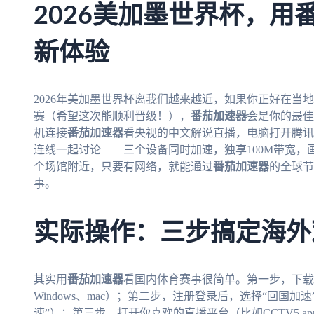
2026美加墨世界杯，用
新体验
2026年美加墨世界杯离我们越来越近，如果你正好在当
赛（希望这次能顺利晋级！），
番茄加速器
会是你的最佳
机连接
番茄加速器
看央视的中文解说直播，电脑打开腾讯
连线一起讨论——三个设备同时加速，独享100M带宽
个场馆附近，只要有网络，就能通过
番茄加速器
的全球节
事。
实际操作：三步搞定海外
其实用
番茄加速器
看国内体育赛事很简单。第一步，下载
Windows、mac）；第二步，注册登录后，选择“回国
速”）；第三步，打开你喜欢的直播平台（比如CCTV5 