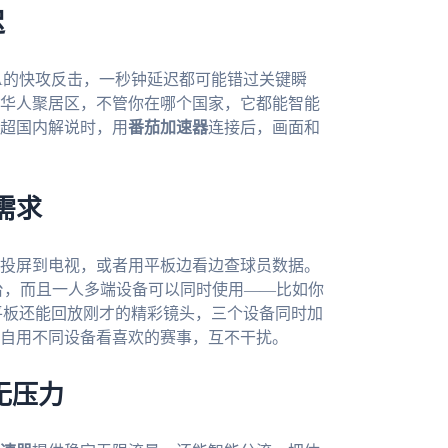
迟
A的快攻反击，一秒钟延迟都可能错过关键瞬
华人聚居区，不管你在哪个国家，它都能智能
超国内解说时，用
番茄加速器
连接后，画面和
需求
投屏到电视，或者用平板边看边查球员数据。
c等多个平台，而且一人多端设备可以同时使用——比如你
平板还能回放刚才的精彩镜头，三个设备同时加
自用不同设备看喜欢的赛事，互不干扰。
无压力