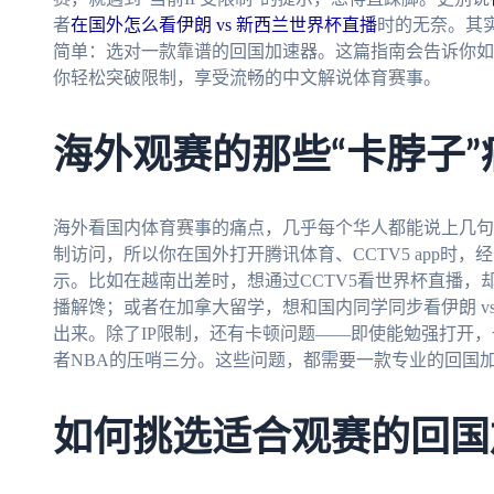
者
在国外怎么看伊朗 vs 新西兰世界杯直播
时的无奈。其
简单：选对一款靠谱的回国加速器。这篇指南会告诉你如
你轻松突破限制，享受流畅的中文解说体育赛事。
海外观赛的那些“卡脖子”
海外看国内体育赛事的痛点，几乎每个华人都能说上几句
制访问，所以你在国外打开腾讯体育、CCTV5 app时
示。比如在越南出差时，想通过CCTV5看世界杯直播
播解馋；或者在加拿大留学，想和国内同学同步看伊朗 v
出来。除了IP限制，还有卡顿问题——即使能勉强打开
者NBA的压哨三分。这些问题，都需要一款专业的回国
如何挑选适合观赛的回国