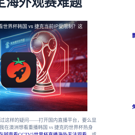
定海外观赛难题
看世界杯韩国 vs 捷克当前IP受限制？这
过这样的疑问——打开国内直播平台，要么显
在澳洲想看重播韩国 vs 捷克的世界杯热身
在越南看CCTV5世界杯直播海外无法观看
，或