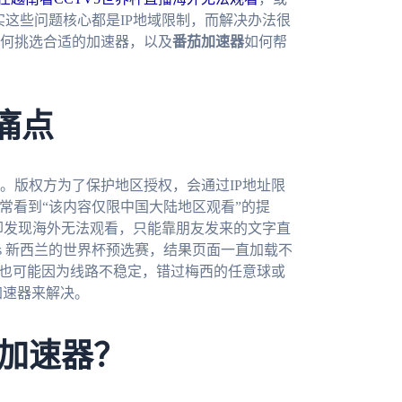
实这些问题核心都是IP地域限制，而解决办法很
何挑选合适的加速器，以及
番茄加速器
如何帮
痛点
。版权方为了保护地区授权，会通过IP地址限
，经常看到“该内容仅限中国大陆地区观看”的提
，却发现海外无法观看，只能靠朋友发来的文字直
s 新西兰的世界杯预选赛，结果页面一直加载不
，也可能因为线路不稳定，错过梅西的任意球或
加速器来解决。
加速器？