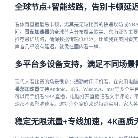
全球节点+智能线路，告别卡顿延
看体育直播最忌卡顿，尤其是足球比赛的快速攻防或NB
间。
番茄加速器
的全球节点分布覆盖欧美、东南亚等主要
推荐最优线路，确保数据传输低延迟。比如我在英国看英
声音几乎没有延迟，就像在国内看一样。
多平台多设备支持，满足不同场景
现代人看比赛的场景很多：通勤时用手机看，在家用电脑
番茄加速器
支持Android、iOS、Windows、ma
可以用手机看NBA直播，电脑打开直播吧看文字评论，
速都不会影响速度。这对海外家庭来说特别实用，家人各
稳定无限流量+专线加速，4K画质