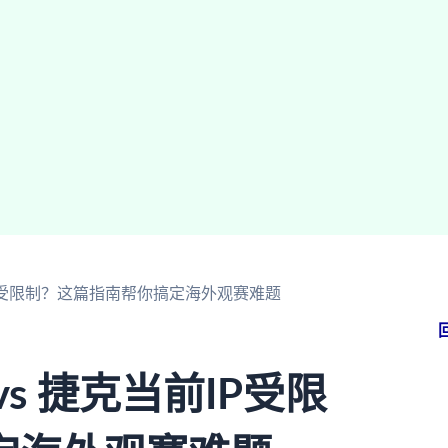
IP受限制？这篇指南帮你搞定海外观赛难题
s 捷克当前IP受限