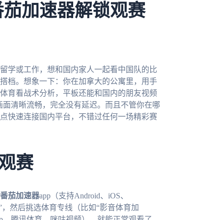
番茄加速器解锁观赛
地留学或工作，想和国内家人一起看中国队的比
搭档。想象一下：你在加拿大的公寓里，用手
体育看战术分析，平板还能和国内的朋友视频
，画面清晰流畅，完全没有延迟。而且不管你在哪
点快速连接国内平台，不错过任何一场精彩赛
观赛
番茄加速器
app（支持Android、iOS、
加速”，然后挑选体育专线（比如“影音体育加
app、腾讯体育、咪咕视频），就能正常观看了。