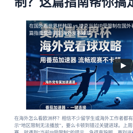
制？这篇指南帮你搞
在国外看世界杯韩国 vs 捷克当前IP受限制
在国外
篇指南帮你搞定海外观赛难题
在海外怎么看欧洲杯？相信不少留学生或海外工作者都有
示“地区限制无法播放”，要么卡顿到错过关键进球。上周我
赛，就遇到“当前IP受限制”的提示，急得直跺脚。更别说