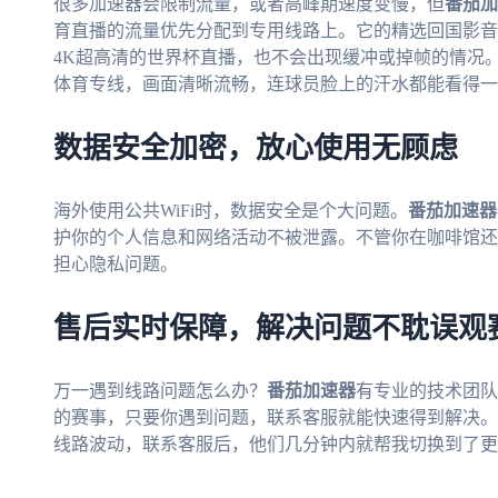
很多加速器会限制流量，或者高峰期速度变慢，但
番茄加
育直播的流量优先分配到专用线路上。它的精选回国影音
4K超高清的世界杯直播，也不会出现缓冲或掉帧的情况
体育专线，画面清晰流畅，连球员脸上的汗水都能看得一
数据安全加密，放心使用无顾虑
海外使用公共WiFi时，数据安全是个大问题。
番茄加速器
护你的个人信息和网络活动不被泄露。不管你在咖啡馆还
担心隐私问题。
售后实时保障，解决问题不耽误观
万一遇到线路问题怎么办？
番茄加速器
有专业的技术团队
的赛事，只要你遇到问题，联系客服就能快速得到解决。
线路波动，联系客服后，他们几分钟内就帮我切换到了更