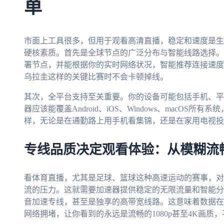
单
市面上工具很多，但用于观看高清直播，稳定和速度是生
硬核素质。首先是全球节点的广泛分布与智能线路选择。
署节点，并能根据你的实时网络状况，智能推荐连接速度最
乌拉圭这样的关键比赛时不会卡顿掉线。
其次，全平台支持至关重要。你的设备可能包括手机、平
器应该能覆盖Android、iOS、Windows、macO
样，无论是在通勤路上用手机看集锦，还是在家用电视投
专线品质决定观看体验：从模糊流
看体育直播，尤其是足球、篮球这种高速运动的赛事，对
流的压力。这就需要加速器提供稳定的无限流量和智能分
音加速专线，甚至是独享的高带宽线路。这意味着数据在
网络拥堵，让你看到的永远是流畅的1080p甚至4K画质