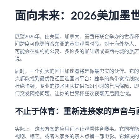
面向未来：2026美加墨
展望2026年，由美国、加拿大、墨西哥联合举办的世界
间跨度可能更符合东亚的黄金观看时段。对于海外华人，
可能会在纽约的公寓、多伦多的咖啡馆或墨西哥城的旅店
说。
届时，一个强大的回国加速器将是你最忠实的伙伴。它的
点都能找到最优路径回连国内平台；独享的高带宽专线能
杜绝卡顿；专业的技术团队提供7x24小时的售后保障，
何突发网络问题，让你的世界杯狂欢夜毫无后顾之忧。
不止于体育：重新连接家的声音与
实际上，这套方案的应用远不止观看体育赛事。它同样能
视剧、综艺，或者为家乡的亲人点播一部电影。它解决的