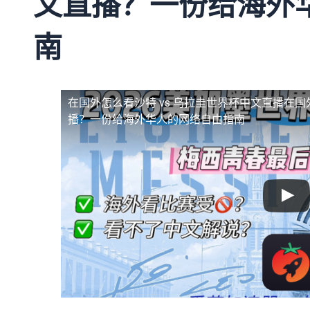
文直播？一份给海外
南
在国外怎么看沙特 vs 乌拉圭世界杯中文直播
在国
播？一份给海外华人的网络自由指南