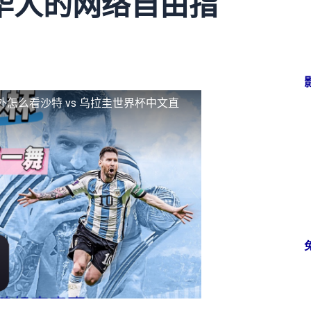
华人的网络自由指
外怎么看沙特 vs 乌拉圭世界杯中文直