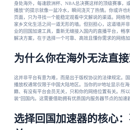
身处海外，每逢欧洲杯、NBA总决赛这样的顶级赛事，
播放”的提示就像一盆冷水，瞬间浇灭了热情。你或许也
页面，只为寻找一个能稳定观看中文解说的渠道。网络地
家乡文化生活之间一道无形的墙。但别担心，这道墙并非
业的回国加速工具，重新无缝接入国内的直播平台，畅享
解决方案，在于选择一个可靠、高效且懂你需求的网络加
为什么你在海外无法直接
这并非平台有意为难，而是出于版权协议的法律规定。国
播放权通常仅限于中国大陆地区。当你的IP地址显示在
籍、有没有平台会员无关，只和你的网络位置有关。所以
装”回国内。这需要借助拥有优质国内服务器节点的加速
选择回国加速器的核心：