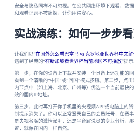
安全与隐私同样不可忽视。在公共网络环境下观看，数据
和观看记录不被窥探，让你用得安心。
实战演练：如何一步步看
让我们以“
在国外怎么看巴拿马 vs 克罗地亚世界杯中文解
遇到了经典的“
在新加坡看世界杯当前地区不可播放
”提
第一步，在你的设备上下载并安装一个具备上述功能的回
看到一个清晰的“中国”或“回国”模式按钮。第二步，点
内节点中（如上海、北京、广州等）优选一个当前最快的
效的国内IP地址。
第三步，此时再打开你手机里的央视频APP或电脑上的
制提示消失了。你可以正常登录自己的会员账号，在赛事
是央视名嘴的激情澎湃，还是平台解说员的专业分析，那
置，就像在国内一样自然。