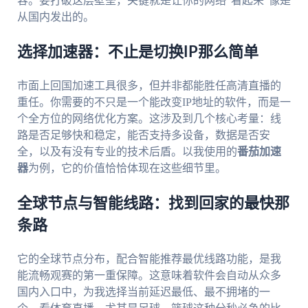
容。要打破这层壁垒，关键就是让你的网络“看起来”像是
从国内发出的。
选择加速器：不止是切换IP那么简单
市面上回国加速工具很多，但并非都能胜任高清直播的
重任。你需要的不只是一个能改变IP地址的软件，而是一
个全方位的网络优化方案。这涉及到几个核心考量：线
路是否足够快和稳定，能否支持多设备，数据是否安
全，以及有没有专业的技术后盾。以我使用的
番茄加速
器
为例，它的价值恰恰体现在这些细节里。
全球节点与智能线路：找到回家的最快那
条路
它的全球节点分布，配合智能推荐最优线路功能，是我
能流畅观赛的第一重保障。这意味着软件会自动从众多
国内入口中，为我选择当前延迟最低、最不拥堵的一