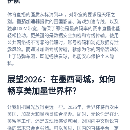
护航
体育直播的画质从标清到4K，对带宽的要求是天壤之
别。
番茄加速器
提供的回国影音、游戏加速专线，以及
独享100M带宽，确保了即使是最高码率的赛事直播也能
轻松拉动。更关键的是数据安全加密和专线传输。使用
公共网络或不可靠的代理时，账号密码和浏览数据有泄
露风险。而通过加密专线传输，就像为你的网络活动装
上了防弹车厢，既能畅快看球，也能安心保护个人隐
私。
展望2026：在墨西哥城，如何
畅享美加墨世界杯？
让我们把目光放得更远一些。2026年，世界杯将首次由
美国、加拿大和墨西哥联合举办。届时，无论你是在北
美留学工作，还是去现场感受氛围，对国内中文解说直
播的需求只会更强烈。可以预见，国内的直播平台一定