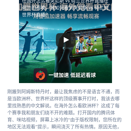
在国外怎么看突尼斯 vs 荷兰世界杯直播
在
荷兰的夜晚，我如何看到突尼斯 vs 荷兰的
世界杯直播？
刚搬到阿姆斯特丹时，最让我焦虑的不是语言不通，而
是当欧洲杯、世界杯这样的顶级赛事开打时，我该去哪
里找熟悉的中文解说。在海外怎么看欧洲杯？这成了每
个赛季我和朋友们绕不开的难题。打开国内的腾讯体
育、咪咕视频，屏幕上冰冷的“由于版权限制，您所在的
地区无法观看”提示，瞬间浇灭了所有热情。原因无他，