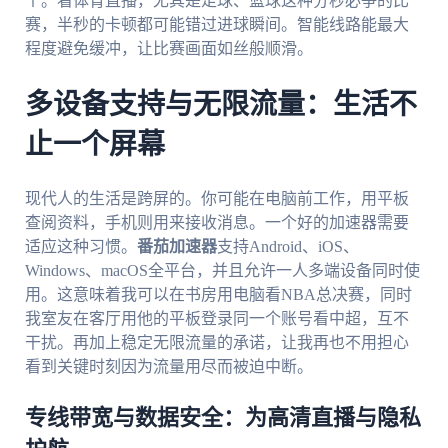
个。看体育直播，尤其是足球、篮球这种分秒必争的比
赛，半秒的卡顿都可能错过进球瞬间。智能线路能最大
程度避免缓冲，让比赛画面如丝般顺滑。
多设备支持与无限流量：生活不
止一个屏幕
现代人的生活是跨屏的。你可能在电脑前工作，用平板
查阅资料，手机则用来接收消息。一个好的加速器需要
适应这种习惯。
番茄加速器
支持Android、iOS、
Windows、macOS全平台，并且允许一人多端设备同时使
用。这意味着我可以在书房用电脑看NBA总决赛，同时
我室友在客厅用他的平板登录同一个账号看中超，互不
干扰。再加上稳定无限流量的承诺，让我再也不用担心
看到关键时刻因为流量用尽而被迫中断。
专线带宽与数据安全：为高清直播与隐私