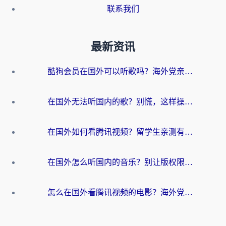
联系我们
最新资讯
酷狗会员在国外可以听歌吗？海外党亲测有效：3步解决音乐权限难题
在国外无法听国内的歌？别慌，这样操作就能畅听QQ音乐（附亲测加速器推荐）
在国外如何看腾讯视频？留学生亲测有效的回国加速方案
在国外怎么听国内的音乐？别让版权限制断了你的华语歌单
怎么在国外看腾讯视频的电影？海外党亲测有效的回国加速指南