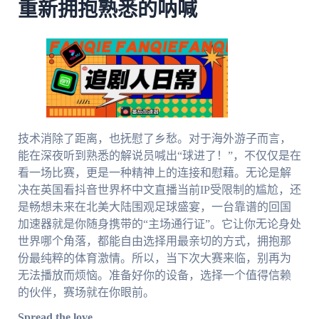
重新拥抱熟悉的呐喊
技术消除了距离，也抚慰了乡愁。对于海外游子而言，
能在深夜听到熟悉的解说员喊出“球进了！”，不仅仅是在
看一场比赛，更是一种精神上的连接和慰藉。无论是解
决在英国看抖音世界杯中文直播当前IP受限制的尴尬，还
是畅想未来在北美大陆围观足球盛宴，一台靠谱的回国
加速器就是你随身携带的“主场通行证”。它让你无论身处
世界哪个角落，都能自由选择用最亲切的方式，拥抱那
份最纯粹的体育激情。所以，当下次大赛来临，别再为
无法播放而烦恼。准备好你的设备，选择一个值得信赖
的伙伴，赛场就在你眼前。
Spread the love