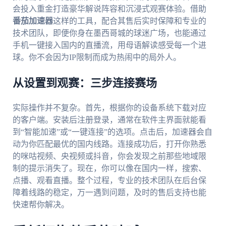
会投入重金打造豪华解说阵容和沉浸式观赛体验。借助
番茄加速器
这样的工具，配合其售后实时保障和专业的
技术团队，即便你身在墨西哥城的球迷广场，也能通过
手机一键接入国内的直播流，用母语解读感受每一个进
球。你不会因为IP限制而成为热闹中的局外人。
从设置到观赛：三步连接赛场
实际操作并不复杂。首先，根据你的设备系统下载对应
的客户端。安装后注册登录，通常在软件主界面就能看
到“智能加速”或“一键连接”的选项。点击后，加速器会自
动为你匹配最优的国内线路。连接成功后，打开你熟悉
的咪咕视频、央视频或抖音，你会发现之前那些地域限
制的提示消失了。现在，你可以像在国内一样，搜索、
点播、观看直播。整个过程，专业的技术团队在后台保
障着线路的稳定，万一遇到问题，及时的售后支持也能
快速帮你解决。