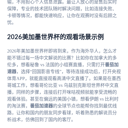
输，不用担心个人信息泄露。最让人放心的是售后实时
保障，专业的技术团队随时解决问题，比如连接失败、
卡顿等情况，都能快速响应，让你在观赛时没有后顾之
忧。
2026美加墨世界杯的观看场景示例
2026年美加墨世界杯即将到来，作为海外华人，怎么才
能不错过每一场中文解说的比赛？比如你在加拿大的多
伦多，想看秘鲁 vs 法国的小组赛直播，只需打开
番茄加
速器
，选择“回国影音专线”，等待连接成功后，打开央视
体育APP，就能直接观看高清中文直播了。如果是在墨西
哥城工作，想看哥伦比亚 vs 乌兹别克斯坦世界杯中文直
播，同样的步骤，连接后打开咪咕视频就能享受流畅的
观看体验。甚至在偏远的美国小镇，想看伊朗 vs 比利时
的淘汰赛，
番茄加速器
的全球节点也能帮你找到最优线
路，让你和国内的朋友同步看球，听着熟悉的解说员分
析战术，仿佛回到了国内的客厅。