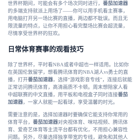
世界杯期间，可能会有多个场次同时进行，
番茄加速器
的多端支持就派上用场了——你可以用手机看主赛事，
用电脑打开另一场比赛的直播，两边都不耽误。而且无
限流量的特点，让你不用担心看完整场比赛会超流量，
尽情享受世界杯的狂欢。
日常体育赛事的观看技巧
除了世界杯，平时看NBA或者中超也一样适用。比如你
在英国伦敦留学，想看腾讯体育的NBA湖人vs勇士的直
播，打开
番茄加速器
，选择“游戏影音专线”，连接后就能
正常访问腾讯体育，高清画质不卡顿。周末想陪家人看
中超联赛的中文直播，用平板和电视盒子同时连接
番茄
加速器
，一家人就能一起看球，享受温馨的时光。
需要注意的是，选择加速器时要确保它能支持你常用的
体育平台，
番茄加速器
对央视体育、咪咕视频、腾讯体
育、爱奇艺体育等主流平台都有优化，不用担心兼容性
问题。另外，尽量选择独享带宽的专线，避免和其他人