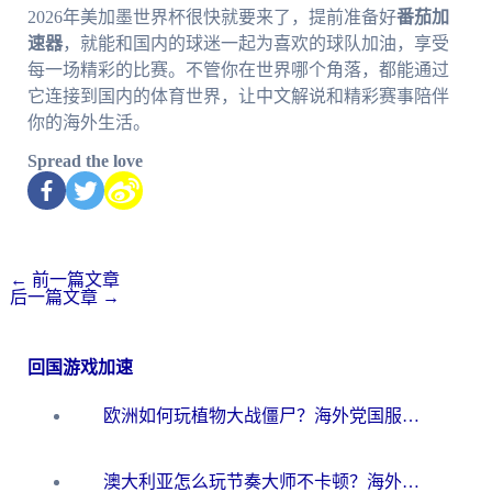
2026年美加墨世界杯很快就要来了，提前准备好
番茄加
速器
，就能和国内的球迷一起为喜欢的球队加油，享受
每一场精彩的比赛。不管你在世界哪个角落，都能通过
它连接到国内的体育世界，让中文解说和精彩赛事陪伴
你的海外生活。
Spread the love
←
前一篇文章
后一篇文章
→
回国游戏加速
欧洲如何玩植物大战僵尸？海外党国服游戏加速避坑指南（附实测对比）
澳大利亚怎么玩节奏大师不卡顿？海外党国服游戏加速终极指南