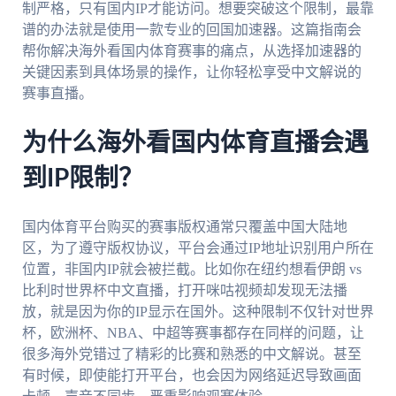
制严格，只有国内IP才能访问。想要突破这个限制，最靠
谱的办法就是使用一款专业的回国加速器。这篇指南会
帮你解决海外看国内体育赛事的痛点，从选择加速器的
关键因素到具体场景的操作，让你轻松享受中文解说的
赛事直播。
为什么海外看国内体育直播会遇
到IP限制？
国内体育平台购买的赛事版权通常只覆盖中国大陆地
区，为了遵守版权协议，平台会通过IP地址识别用户所在
位置，非国内IP就会被拦截。比如你在纽约想看伊朗 vs
比利时世界杯中文直播，打开咪咕视频却发现无法播
放，就是因为你的IP显示在国外。这种限制不仅针对世界
杯，欧洲杯、NBA、中超等赛事都存在同样的问题，让
很多海外党错过了精彩的比赛和熟悉的中文解说。甚至
有时候，即使能打开平台，也会因为网络延迟导致画面