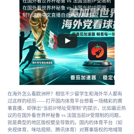
在国外看世界杯秘鲁 vs 法国当前IP受限制
在国外看世界杯秘鲁 vs 法国当前IP受限
制？这份中文直播自由指南请收好
在海外怎么看欧洲杯？相信不少留学生和海外华人都有
过这样的经历——打开国内体育平台想看一场精彩的赛
事直播，却弹出“当前IP地址受限制”的提示，比如最近热
议的在国外看世界杯秘鲁 vs 法国当前IP受限制的问题，
就是典型的地区版权壁垒导致的。国内的体育平台（如
央视体育、咪咕视频、腾讯体育）对赛事版权的地域限