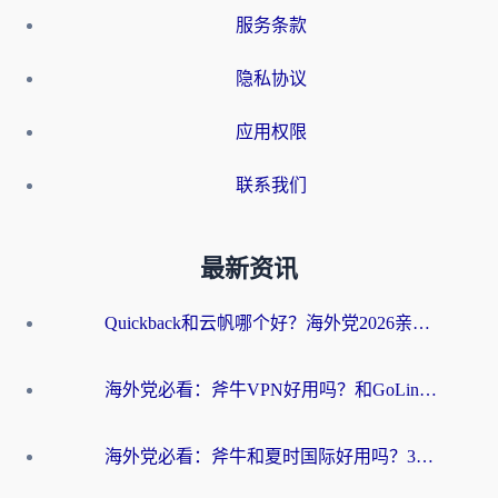
服务条款
隐私协议
应用权限
联系我们
最新资讯
Quickback和云帆哪个好？海外党2026亲测指南：选对加速器大陆工具，无缝刷国内剧玩国服
海外党必看：斧牛VPN好用吗？和GoLinkVPN对比哪个回国效果更好？
海外党必看：斧牛和夏时国际好用吗？3步选对回国加速器，无缝刷国内资源