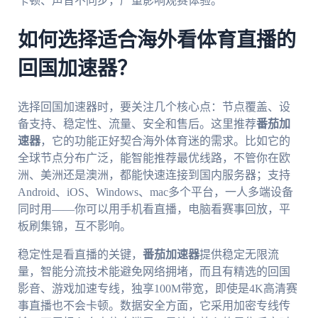
卡顿、声音不同步，严重影响观赛体验。
如何选择适合海外看体育直播的
回国加速器？
选择回国加速器时，要关注几个核心点：节点覆盖、设
备支持、稳定性、流量、安全和售后。这里推荐
番茄加
速器
，它的功能正好契合海外体育迷的需求。比如它的
全球节点分布广泛，能智能推荐最优线路，不管你在欧
洲、美洲还是澳洲，都能快速连接到国内服务器；支持
Android、iOS、Windows、mac多个平台，一人多端设备
同时用——你可以用手机看直播，电脑看赛事回放，平
板刷集锦，互不影响。
稳定性是看直播的关键，
番茄加速器
提供稳定无限流
量，智能分流技术能避免网络拥堵，而且有精选的回国
影音、游戏加速专线，独享100M带宽，即使是4K高清赛
事直播也不会卡顿。数据安全方面，它采用加密专线传