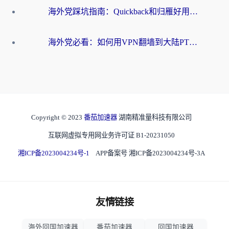
海外党踩坑指南：Quickback和归雁好用吗？选对加速器才能无缝刷国内资源
海外党必看：如何用VPN翻墙到大陆PTT？一篇解决你所有回国加速痛点
Copyright © 2023
番茄加速器
湖南精准量科技有限公司
互联网虚拟专用网业务许可证 B1-20231050
湘ICP备2023004234号-1
APP备案号 湘ICP备2023004234号-3A
友情链接
海外回国加速器
番茄加速器
回国加速器