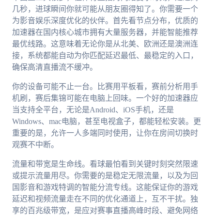
几秒，进球瞬间你就可能从朋友圈得知了。你需要一个
为影音娱乐深度优化的伙伴。首先看节点分布，优质的
加速器在国内核心城市拥有大量服务器，并能智能推荐
最优线路。这意味着无论你是从北美、欧洲还是澳洲连
接，系统都能自动为你匹配延迟最低、最稳定的入口，
确保高清直播流不缓冲。
你的设备可能不止一台。比赛用平板看，赛前分析用手
机刷，赛后集锦可能在电脑上回味。一个好的加速器应
当支持全平台，无论是Android、iOS手机，还是
Windows、mac电脑，甚至电视盒子，都能轻松安装。更
重要的是，允许一人多端同时使用，让你在房间切换时
观赛不中断。
流量和带宽是生命线。看球最怕看到关键时刻突然限速
或提示流量用尽。你需要的是稳定无限流量，以及为回
国影音和游戏特调的智能分流专线。这能保证你的游戏
延迟和视频流量走在不同的优化通道上，互不干扰。独
享的百兆级带宽，是应对赛事直播高峰时段、避免网络