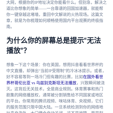
大网，根据你的IP地址决定你能看什么。但别急，解决之
道比你想象的简单——一台靠谱的回国加速器，就能帮
你一键穿越这堵墙，重回中文解说的火热现场。这篇文
章，就是为你梳理如何顺畅使用国内平台观赛的终极指
南。
为什么你的屏幕总是提示“无法
播放”？
想象一下这个场景：你在英国，想用抖音看看世界杯的
中文直播，却弹出“当前IP受限制”的冷冰冰提示。或者，
好不容易等到一场冷门但有趣的比赛，比如
在国外看世
界杯哥伦比亚 vs 乌兹别克斯坦无法播放
，兴致瞬间被浇
灭。这背后无关技术，全是商业规则。体育赛事和热门
剧集的网络播放权，通常被分割销售给不同国家或地区
的平台。你常用的腾讯视频、咪咕体育、央视频，它们
的服务范围只限中国大陆。一旦系统检测到你的网络地