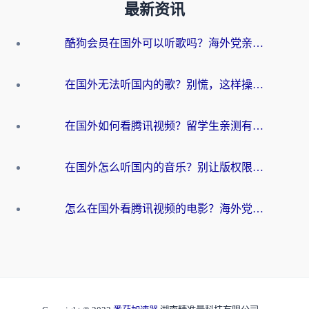
最新资讯
酷狗会员在国外可以听歌吗？海外党亲测有效：3步解决音乐权限难题
在国外无法听国内的歌？别慌，这样操作就能畅听QQ音乐（附亲测加速器推荐）
在国外如何看腾讯视频？留学生亲测有效的回国加速方案
在国外怎么听国内的音乐？别让版权限制断了你的华语歌单
怎么在国外看腾讯视频的电影？海外党亲测有效的回国加速指南