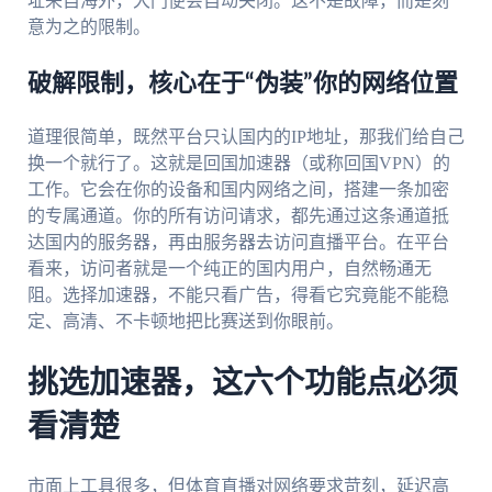
址来自海外，大门便会自动关闭。这不是故障，而是刻
意为之的限制。
破解限制，核心在于“伪装”你的网络位置
道理很简单，既然平台只认国内的IP地址，那我们给自己
换一个就行了。这就是回国加速器（或称回国VPN）的
工作。它会在你的设备和国内网络之间，搭建一条加密
的专属通道。你的所有访问请求，都先通过这条通道抵
达国内的服务器，再由服务器去访问直播平台。在平台
看来，访问者就是一个纯正的国内用户，自然畅通无
阻。选择加速器，不能只看广告，得看它究竟能不能稳
定、高清、不卡顿地把比赛送到你眼前。
挑选加速器，这六个功能点必须
看清楚
市面上工具很多，但体育直播对网络要求苛刻，延迟高