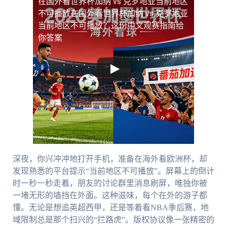
在国外看世界杯加纳 vs 克罗地亚当前地区
不可播放
在国外看世界杯加纳 vs 克罗地亚
当前地区不可播放？这份中文观赛指南给
你答案
深夜，你兴冲冲地打开手机，准备在海外看欧洲杯，却
发现熟悉的平台提示“当前地区不可播放”。屏幕上的倒计
时一秒一秒走着，朋友的讨论群里消息刷屏，唯独你被
一堵无形的墙挡在外面。这种滋味，每个在外的游子都
懂。无论是想追英超西甲，还是等着看NBA季后赛，地
域限制总是那个扫兴的“拦路虎”。版权协议像一张精密的