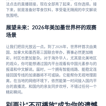
法点击的直播链接，现在全部亮了起来，任你选择。接
下来，就是准备好零食饮料，享受毫无隔阂的中文解说
氛围吧。
展望未来：2026年美加墨世界杯的观赛
场景
让我们把目光放远一点。到了2026年，世界杯首次由美
国、加拿大和墨西哥三国联合举办，赛事必然更加精
彩，时区也更加复杂。对于海外华人，尤其是北美地区
的观众，你可能想通过国内平台观看有中国元素参与的
报道和中文解说。届时，一个拥有智能线路、能稳定连
接回国专线的加速器将不可或缺。它能帮你无视地理距
离，在当地的网络环境下，依然能第一时间接入国内平
台的直播流，和国内的亲友同步欢呼，不错过任何一个
精彩瞬间。
别再让“不可播放”成为你的遗憾