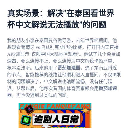
真实场景：解决“在泰国看世界
杯中文解说无法播放”的问题
我的朋友小李在泰国曼谷做导游，去年世界杯期间，他
想观看葡萄牙 vs 乌兹别克斯坦的比赛，打开国内某直播
APP却显示“仅限中国大陆地区观看”。他试了几个免费加
速器，要么连接不上，要么连接后中文解说卡顿严重，
根本没法听。后来他用了
番茄加速器
，选了东南亚附近
的节点，智能推荐的线路让他顺利进入直播间。不仅IP限
制的问题解决了，中文解说也清晰流畅，没有任何延
迟。从那以后，他每次看国内体育赛事都会用
番茄加速
器
，再也没遇到过类似的问题。