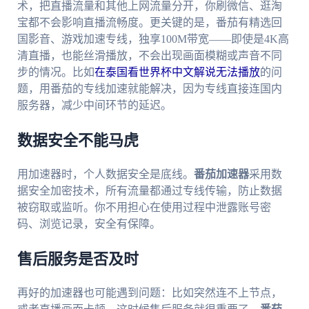
术，把直播流量和其他上网流量分开，你刷微信、逛淘
宝都不会影响直播流畅度。更关键的是，番茄有精选回
国影音、游戏加速专线，独享100M带宽——即使是4K高
清直播，也能丝滑播放，不会出现画面模糊或声音不同
步的情况。比如
在泰国看世界杯中文解说无法播放
的问
题，用番茄的专线加速就能解决，因为专线直接连国内
服务器，减少中间环节的延迟。
数据安全不能马虎
用加速器时，个人数据安全是底线。
番茄加速器
采用数
据安全加密技术，所有流量都通过专线传输，防止数据
被窃取或监听。你不用担心在使用过程中泄露账号密
码、浏览记录，安全有保障。
售后服务是否及时
再好的加速器也可能遇到问题：比如突然连不上节点，