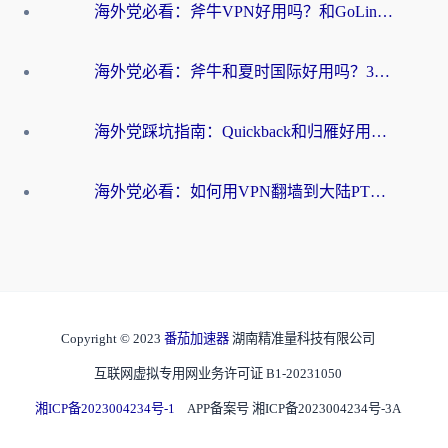
海外党必看：斧牛VPN好用吗？和GoLinkVPN对比哪个回国效果更好？
海外党必看：斧牛和夏时国际好用吗？3步选对回国加速器，无缝刷国内资源
海外党踩坑指南：Quickback和归雁好用吗？选对加速器才能无缝刷国内资源
海外党必看：如何用VPN翻墙到大陆PTT？一篇解决你所有回国加速痛点
Copyright © 2023
番茄加速器
湖南精准量科技有限公司
互联网虚拟专用网业务许可证 B1-20231050
湘ICP备2023004234号-1
APP备案号 湘ICP备2023004234号-3A