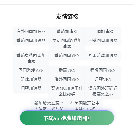
友情链接
海外回国加速器
番茄加速器
回国加速器
番茄回国加速器
免费回国游戏加
一键回国加速器
速器
番茄免费回国加
番茄回国VPN
回国游戏加速器
速器
回国游戏VPN
番茄VPN
翻墙回国VPN
游戏加速器
海外回国VPN
归雁VPN
归雁加速器
奇迹MU加速用什
钢岚国外玩延迟
么比较好
很高怎么办
新加坡怎么玩七
在美国能玩公主
人传奇：光与暗
连结：Re吗
之交战
下载App免费加速回国