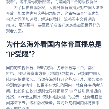
观看”。这不是你的网络差，而是国内平台的版权协议
——为了保护赛事版权，大部分体育直播只对中国大陆IP
开放。如果你也被这些问题折磨，这篇指南会告诉你如
何选对回国加速器，解决IP限制，流畅看中文解说的
NBA、足球赛事，甚至提前准备好2026美加墨世界杯的
观看方案。
为什么海外看国内体育直播总是
“IP受限”？
国内的央视体育、咪咕视频、腾讯体育等平台，都和
FIFA、NBA等赛事方签了地域限制协议，只能向中国大
陆用户提供服务。当你在海外打开这些APP时，服务器会
检测你的IP地址，如果不在大陆范围内，就会直接拒绝访
问。比如你在欧洲想刷世界杯葡萄牙 vs 乌兹别克斯坦的
比赛，APP会立刻弹“仅限中国大陆”的提示，让你连直播
间都进不去。这种版权壁垒，是海外党看国内体育赛事
最大的拦路虎。