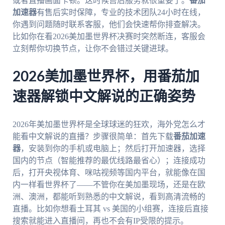
或者直播画面卡顿。这时候售后服务就很重要了。
番茄
加速器
有售后实时保障，专业的技术团队24小时在线，
你遇到问题随时联系客服，他们会快速帮你排查解决。
比如你在看2026美加墨世界杯决赛时突然断连，客服会
立刻帮你切换节点，让你不会错过关键进球。
2026美加墨世界杯，用番茄加
速器解锁中文解说的正确姿势
2026年美加墨世界杯是全球球迷的狂欢，海外党怎么才
能看中文解说的直播？步骤很简单：首先下载
番茄加速
器
，安装到你的手机或电脑上；然后打开加速器，选择
国内的节点（智能推荐的最优线路最省心）；连接成功
后，打开央视体育、咪咕视频等国内平台，就能像在国
内一样看世界杯了——不管你在美加墨现场，还是在欧
洲、澳洲，都能听到熟悉的中文解说，看到高清流畅的
直播。比如你想看土耳其 vs 美国的小组赛，连接后直接
搜索就能进入直播间，再也不会有IP受限的提示。