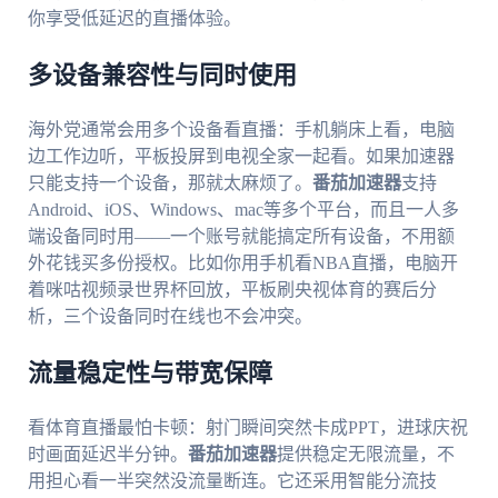
你享受低延迟的直播体验。
多设备兼容性与同时使用
海外党通常会用多个设备看直播：手机躺床上看，电脑
边工作边听，平板投屏到电视全家一起看。如果加速器
只能支持一个设备，那就太麻烦了。
番茄加速器
支持
Android、iOS、Windows、mac等多个平台，而且一人多
端设备同时用——一个账号就能搞定所有设备，不用额
外花钱买多份授权。比如你用手机看NBA直播，电脑开
着咪咕视频录世界杯回放，平板刷央视体育的赛后分
析，三个设备同时在线也不会冲突。
流量稳定性与带宽保障
看体育直播最怕卡顿：射门瞬间突然卡成PPT，进球庆祝
时画面延迟半分钟。
番茄加速器
提供稳定无限流量，不
用担心看一半突然没流量断连。它还采用智能分流技