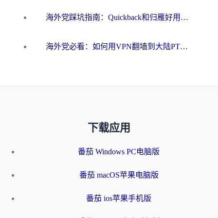
海外党踩坑指南：Quickback和归雁好用吗？选对加速器才能无缝刷国内资源
海外党必看：如何用VPN翻墙到大陆PTT？一篇解决你所有回国加速痛点
下载应用
番茄 Windows PC电脑版
番茄 macOS苹果电脑版
番茄 ios苹果手机版