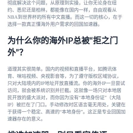
彻底解决这个问题，从原理到实操，让你无论身在纽
约、悉尼还是柏林，都能像在国内一样，自由观看从
NBA到世界杯的所有中文直播。而这一切的核心，在于
选择一款真正懂海外用户需求的回国加速器。
为什么你的海外IP总被“拒之门
外”？
道理其实很简单。国内的视频和直播平台，如腾讯体
育、咪咕视频、央视影音等，为了遵守版权区域协议，
只对大陆境内的IP地址开放直播流。你的海外IP一旦尝试
访问，就会被系统识别并拦截。这就像一场只对本地居
民开放的盛大派对，而你因为没有“本地身份证”（大陆
IP）被拦在了门口。手动修改时区语言毫无用处，关键在
于获得一个稳定、高速的“本地身份”。这正是专业回国加
速器存在的意义。