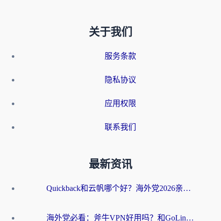
关于我们
服务条款
隐私协议
应用权限
联系我们
最新资讯
Quickback和云帆哪个好？海外党2026亲测指南：选对加速器大陆工具，无缝刷国内剧玩国服
海外党必看：斧牛VPN好用吗？和GoLinkVPN对比哪个回国效果更好？