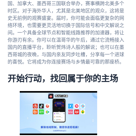
国、加拿大、墨西哥三国联合举办，赛事横跨北美多个
时区。对于海外华人，尤其是北美地区的观众，这将是
史无前例的观赛盛宴。届时，你可能会面临更复杂的网
络环境，也需要更灵活地切换于国际信号和中文解说之
间。一个具备全球节点和智能线路推荐的加速器，将让
你游刃有余。你可以在温哥华的午后，通过它流畅接入
国内的直播平台，聆听贺炜诗人般的解说；也可以在墨
西哥城的夜晚，与国内亲友同步吐槽，分享每一个进球
的喜悦。它将成为你连接赛场与乡情最可靠的那座桥。
开始行动，找回属于你的主场