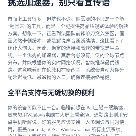
挑选加速器，别只看宣传语
市面上工具很多，但坑也不少。你需要的不只是一个能
“翻回去”的工具，而是一个能提供高品质观赛体验的解决
方案。想象一下，正看到法国队前锋单刀突入禁区，画
面突然卡顿缓冲，或是解说声音断断续续，这比看不了
还让人恼火。因此，稳定的连接和高速的带宽是生命
线。一个优秀的加速器，其后台必须有广泛的全球节点
分布，并能根据你的实时网络状况，智能推荐最优线
路。这意味着你在伦敦和在新西兰，系统会自动为你分
配延迟最低、最通畅的入口，确保连接始终稳健。
全平台支持与无缝切换的便利
你的设备可能不止一台。临睡前想在iPad上瞄一眼集锦，
周末想用Windows电脑在大屏上看全场，通勤路上则用安
卓手机听解说。好的服务应该支持一人多端设备同时使
用，覆盖Android、iOS、Windows、mac所有主流系统。