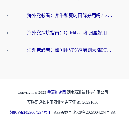
海外党必看：斧牛和夏时国际好用吗？3步选对回国加速器，无缝刷国内资源
海外党踩坑指南：Quickback和归雁好用吗？选对加速器才能无缝刷国内资源
海外党必看：如何用VPN翻墙到大陆PTT？一篇解决你所有回国加速痛点
Copyright © 2023
番茄加速器
湖南精准量科技有限公司
互联网虚拟专用网业务许可证 B1-20231050
湘ICP备2023004234号-1
APP备案号 湘ICP备2023004234号-3A