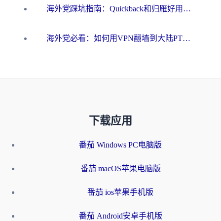
海外党踩坑指南：Quickback和归雁好用吗？选对加速器才能无缝刷国内资源
海外党必看：如何用VPN翻墙到大陆PTT？一篇解决你所有回国加速痛点
下载应用
番茄 Windows PC电脑版
番茄 macOS苹果电脑版
番茄 ios苹果手机版
番茄 Android安卓手机版