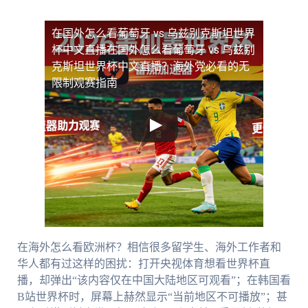
在国外怎么看葡萄牙 vs 乌兹别克斯坦世界
杯中文直播
在国外怎么看葡萄牙 vs 乌兹别
克斯坦世界杯中文直播？海外党必看的无
限制观赛指南
在海外怎么看欧洲杯？相信很多留学生、海外工作者和
华人都有过这样的困扰：打开央视体育想看世界杯直
播，却弹出“该内容仅在中国大陆地区可观看”；在韩国看
B站世界杯时，屏幕上赫然显示“当前地区不可播放”；甚