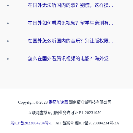
在国外无法听国内的歌？别慌，这样操作就能畅听QQ音乐（附亲测加速器推荐）
在国外如何看腾讯视频？留学生亲测有效的回国加速方案
在国外怎么听国内的音乐？别让版权限制断了你的华语歌单
怎么在国外看腾讯视频的电影？海外党亲测有效的回国加速指南
Copyright © 2023
番茄加速器
湖南精准量科技有限公司
互联网虚拟专用网业务许可证 B1-20231050
湘ICP备2023004234号-1
APP备案号 湘ICP备2023004234号-3A