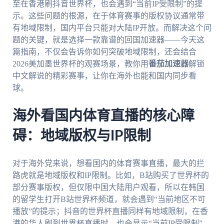
至在香港刷抖音世界杯，也会遇到“当前IP受限制”的提
示。这些问题的根源，在于体育赛事的版权协议通常带
有地域限制，国内平台只能对大陆IP开放。而解决这个问
题的关键，就是选择一款靠谱的回国加速器——今天这
篇指南，不仅会告诉你如何突破地域限制，还会结合
2026美加墨世界杯的观赛场景，教你用
番茄加速器
解锁
中文解说的精彩赛事，让你在海外也能和国内同步看
球。
海外看国内体育直播的核心障
碍：地域版权与IP限制
对于海外党来说，想看国内的体育赛事直播，最大的拦
路虎就是地域版权和IP限制。比如，B站购买了世界杯的
部分赛事版权，但仅限中国大陆用户观看，所以在韩国
的留学生打开B站世界杯频道，就会遇到“当前地区不可
播放”的提示；抖音的世界杯直播同样有地域限制，在香
港的华人刷到世界杯直播时，也会显示“当前IP受限制”。