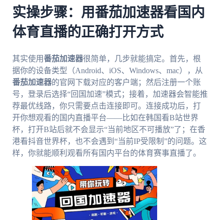
实操步骤：用番茄加速器看国内
体育直播的正确打开方式
其实使用
番茄加速器
很简单，几步就能搞定。首先，根
据你的设备类型（Android、iOS、Windows、mac），从
番茄加速器
的官网下载对应的客户端；然后注册一个账
号，登录后选择“回国加速”模式；接着，加速器会智能推
荐最优线路，你只需要点击连接即可。连接成功后，打
开你想观看的国内直播平台——比如在韩国看B站世界
杯，打开B站后就不会显示“当前地区不可播放”了；在香
港看抖音世界杯，也不会遇到“当前IP受限制”的问题。这
样，你就能顺利观看所有国内平台的体育赛事直播了。