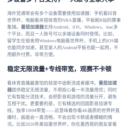
海外党通常会有多个设备需要使用加速器：手机看抖音
世界杯，电脑看央视体育的NBA直播，平板刷B站的赛事
集锦。
番茄加速器
支持Android、iOS、Windows、mac多
个平台，而且一人账号可以多端设备同时使用。比如，
留学生在宿舍用Windows电脑看世界杯，手机上的iOS端
也能同步加速，甚至家人的Android平板也能一起用，不
用额外付费，非常方便。
稳定无限流量+专线带宽，观赛不卡顿
看体育直播最害怕的就是中途断流或者缓冲。
番茄加速
器
提供稳定无限流量，不用担心看一半流量用完；同时
它有智能分流技术，会把影音和游戏的流量分开，避免
互相干扰。更重要的是，它有精选的回国影音加速专
线，独享100M带宽——这意味着你看4K画质的世界杯直
播时，画面会一直流畅，不会出现卡顿或者模糊的情
况。比如2026年美加墨世界杯，你在墨西哥的朋友家看