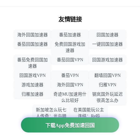
友情链接
海外回国加速器
番茄加速器
回国加速器
番茄回国加速器
免费回国游戏加
一键回国加速器
速器
番茄免费回国加
番茄回国VPN
回国游戏加速器
速器
回国游戏VPN
番茄VPN
翻墙回国VPN
游戏加速器
海外回国VPN
归雁VPN
归雁加速器
奇迹MU加速用什
钢岚国外玩延迟
么比较好
很高怎么办
新加坡怎么玩七
在美国能玩公主
人传奇：光与暗
连结：Re吗
之交战
下载App免费加速回国