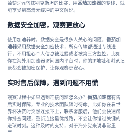
葡萄牙vs乌兹别克斯坦的比赛，用
番茄加速器
的专线，就
能享受到高清无缓冲的中文解说。
数据安全加密，观赛更放心
使用加速器时，数据安全是很多人关心的问题。
番茄加
速器
采用数据安全加密技术，所有传输都通过专线进
行，不用担心个人信息被泄露或者被第三方监控。比如
你在海外用加速器访问国内平台时，你的IP地址和浏览记
录都会被加密保护，让你观赛更安心。
实时售后保障，遇到问题不用慌
观赛过程中如果遇到连接问题怎么办？
番茄加速器
有售
后实时保障，专业的技术团队随时待命。比如你在看世
界杯决赛时突然连接不上，联系客服后，他们会快速帮
你排查问题，重新连接最优线路，不会让你错过关键的
进球时刻。这种及时的支持，对于海外党来说非常重