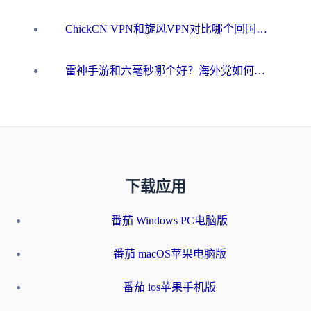
ChickCN VPN和旋风VPN对比哪个回国效果更好？海外用户的选择困境与出路
雷神手游和六毫秒哪个好？海外党如何真正解锁国内资源
下载应用
番茄 Windows PC电脑版
番茄 macOS苹果电脑版
番茄 ios苹果手机版