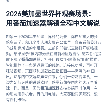
要。
2026美加墨世界杯观赛场景：
用番茄加速器解锁全程中文解说
想象一下2026年美加墨世界杯的场景：你在加拿大的多
伦多留学，和几个华人朋友聚在公寓里，准备看葡萄牙vs
乌兹别克斯坦的小组赛。之前你们尝试直接打开咪咕视
频，结果显示“该内容无法在当前地区观看”。这次你们提
前下载了
番茄加速器
，打开后选择“回国影音加速”模式，
智能推荐了一条延迟最低的线路。连接成功后，再打开
咪咕视频，页面顺利加载出直播画面——高清的4K画
质，熟悉的中文解说声音传来，你们一边吃着零食，一
边为葡萄牙队的进球欢呼，感觉就像在国内的客厅里看
球一样。而且，因为
番茄加速器
支持多端同时使用，有
的朋友用手机看，有的用电脑，大家都能同步观赛，没
有任何卡顿。