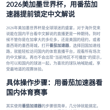
2026美加墨世界杯，用番茄加
速器提前锁定中文解说
2026年美加墨世界杯是全球球迷的盛宴，对于海外党来
说能在国内平台看中文解说的直播更是一种期待。到时
候不管你是在加拿大的多伦多，还是美国的纽约，或者
墨西哥的墨西哥城，打开
番茄加速器
，选择回国加速线
路，就能轻松访问国内的体育直播平台，观看所有场次
的中文解说。再也不会出现“当前地区不可播放”的提示，
你可以和国内的球迷一起，为喜欢的球队呐喊助威，享
受最地道的观赛体验。
具体操作步骤：用番茄加速器看
国内体育赛事
其实使用
番茄加速器
的步骤很简单，几分钟就能搞定。