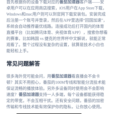
首先根据你的设备下载对应的
番茄加速器
客户端——安
卓用户可以在应用商店搜索，iOS用户在App Store下载，
Windows和mac用户则可以到官网下载安装包。安装完成
后注册一个账号并登录，然后在APP里选择“回国加速”，
系统会自动推荐最优线路。连接成功后打开国内的体育
直播平台（比如腾讯体育、央视体育APP），搜索你想看
的赛事，比如韩国 vs 捷克的世界杯中文解说，就能正常
观看了。整个过程没有复杂的设置，就算是技术小白也
能轻松上手。
常见问题解答
很多海外党可能会问，用
番茄加速器
看直播会不会卡
顿？其实不用担心，番茄的100M专线和智能分流技术能
保证流畅的播放体验。另外多设备同时使用会不会影响
速度？
番茄加速器
支持一人多端，每个设备都能获得稳
定的带宽，不会互相干扰。还有安全问题，番茄的加密
传输和专线技术能有效保护你的隐私，让你放心使用。