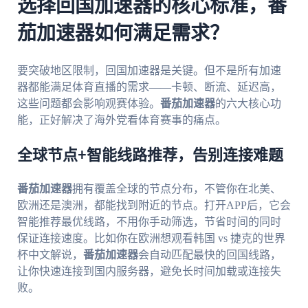
选择回国加速器的核心标准，番
茄加速器如何满足需求？
要突破地区限制，回国加速器是关键。但不是所有加速
器都能满足体育直播的需求——卡顿、断流、延迟高，
这些问题都会影响观赛体验。
番茄加速器
的六大核心功
能，正好解决了海外党看体育赛事的痛点。
全球节点+智能线路推荐，告别连接难题
番茄加速器
拥有覆盖全球的节点分布，不管你在北美、
欧洲还是澳洲，都能找到附近的节点。打开APP后，它会
智能推荐最优线路，不用你手动筛选，节省时间的同时
保证连接速度。比如你在欧洲想观看韩国 vs 捷克的世界
杯中文解说，
番茄加速器
会自动匹配最快的回国线路，
让你快速连接到国内服务器，避免长时间加载或连接失
败。