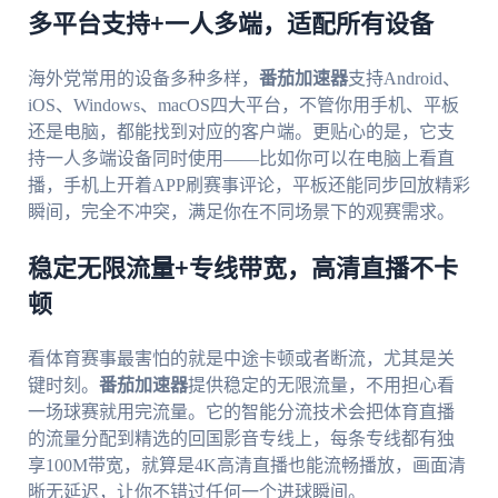
多平台支持+一人多端，适配所有设备
海外党常用的设备多种多样，
番茄加速器
支持Android、
iOS、Windows、macOS四大平台，不管你用手机、平板
还是电脑，都能找到对应的客户端。更贴心的是，它支
持一人多端设备同时使用——比如你可以在电脑上看直
播，手机上开着APP刷赛事评论，平板还能同步回放精彩
瞬间，完全不冲突，满足你在不同场景下的观赛需求。
稳定无限流量+专线带宽，高清直播不卡
顿
看体育赛事最害怕的就是中途卡顿或者断流，尤其是关
键时刻。
番茄加速器
提供稳定的无限流量，不用担心看
一场球赛就用完流量。它的智能分流技术会把体育直播
的流量分配到精选的回国影音专线上，每条专线都有独
享100M带宽，就算是4K高清直播也能流畅播放，画面清
晰无延迟，让你不错过任何一个进球瞬间。