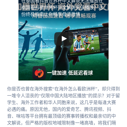
在泰国看抖音世界杯中文解说无法播放
在
泰国看抖音世界杯中文解说无法播放？这
份终极指南让你畅享母语激情
你是否也曾在海外搜索“在海外怎么看欧洲杯”，却只得到
一堆令人沮丧的“仅限中国大陆地区播放”的提示？对于留
学生、海外工作者和华人同胞来说，这几乎是每逢大赛
必遇的痛。原因无他，国内的爱奇艺、腾讯视频、抖
音、咪咕等平台拥有最顶级的赛事转播权和最亲切的中
文解说，但严格的版权地域限制像一堵高墙，将我们隔