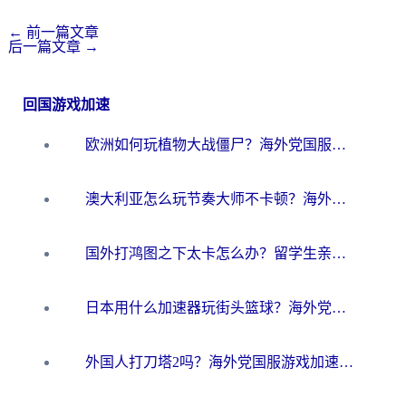
←
前一篇文章
后一篇文章
→
回国游戏加速
欧洲如何玩植物大战僵尸？海外党国服游戏加速避坑指南（附实测对比）
澳大利亚怎么玩节奏大师不卡顿？海外党国服游戏加速终极指南
国外打鸿图之下太卡怎么办？留学生亲测有效的国服游戏加速方案
日本用什么加速器玩街头篮球？海外党国服游戏不卡顿的终极攻略
外国人打刀塔2吗？海外党国服游戏加速避坑全攻略