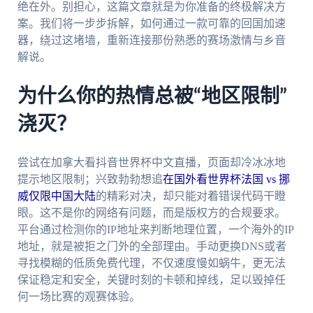
绝在外。别担心，这篇文章就是为你准备的终极解决方
案。我们将一步步拆解，如何通过一款可靠的回国加速
器，绕过这堵墙，重新连接那份熟悉的赛场激情与乡音
解说。
为什么你的热情总被“地区限制”
浇灭？
尝试在加拿大看抖音世界杯中文直播，页面却冷冰冰地
提示地区限制；兴致勃勃想追
在国外看世界杯法国 vs 挪
威仅限中国大陆
的精彩对决，却只能对着错误代码干瞪
眼。这不是你的网络有问题，而是版权方的合规要求。
平台通过检测你的IP地址来判断地理位置，一个海外的IP
地址，就是被拒之门外的全部理由。手动更换DNS或者
寻找模糊的低质免费代理，不仅速度慢如蜗牛，更无法
保证稳定和安全，关键时刻的卡顿和掉线，足以毁掉任
何一场比赛的观赛体验。