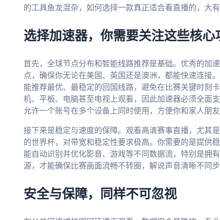
的工具鱼龙混杂，如何选择一款真正适合看直播的，大有
选择加速器，你需要关注这些核心
首先，全球节点分布和智能线路推荐是基础。优秀的加速
点，确保你无论在美国、英国还是澳洲，都能快速连接。
能推荐最优、最稳定的回国线路，避免在比赛关键时刻卡
机、平板、电脑甚至电视上观看，因此加速器必须全面支持Andr
允许一个账号在多个设备上同时使用，方便你和家人朋友
接下来是稳定与速度的保障。观看高清赛事直播，尤其是未
的世界杯，对带宽和稳定性要求极高。你需要的是提供稳
能自动识别并优化影音、游戏等不同数据流，特别是拥有
源，才能确保比赛画面流畅不转圈，解说声音清晰不同步
安全与保障，同样不可忽视