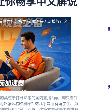
让你畅享中文解说
看世界杯苏格兰 vs 摩洛哥无法播放？这
的莫过于打开熟悉的国内直播App，却只看到
在海外怎么看欧洲杯？这几乎是所有留学生、海
地域版权封锁。别急，这篇文章就是为你准备