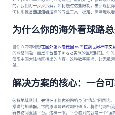
的。我们将一步步拆解，如何绕过这些限制，重新连接你
何利用像
番茄加速器
这样的专业工具，稳定、高清地收看
为什么你的海外看球路总
当你兴冲冲地想
在国外怎么看德国 vs 库拉索世界杯中文
的网络问题，而是平台基于IP地址实施的区域封锁。你的
仅限中国大陆地区播出的内容。这种数字围墙，让无数海
望。
解决方案的核心：一台可
破解地域限制，关键在于将你的网络身份“伪装”回国内
常说的加速器。它的原理是通过加密通道，将你的网络流
器去访问直播平台。这样一来，平台看到的就是一个“国