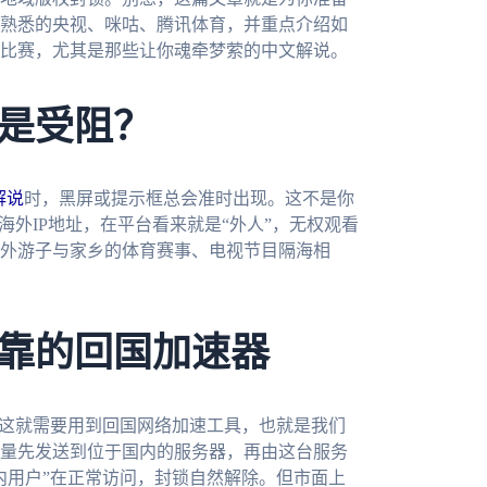
熟悉的央视、咪咕、腾讯体育，并重点介绍如
比赛，尤其是那些让你魂牵梦萦的中文解说。
是受阻？
解说
时，黑屏或提示框总会准时出现。这不是你
海外IP地址，在平台看来就是“外人”，无权观看
外游子与家乡的体育赛事、电视节目隔海相
靠的回国加速器
。这就需要用到回国网络加速工具，也就是我们
量先发送到位于国内的服务器，再由这台服务
内用户”在正常访问，封锁自然解除。但市面上