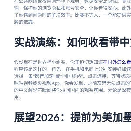
在公共网络或校园网环境下观看，数据安全是隐忧。专业
输，保护你的浏览隐私和账号安全，让你看得安心。此外
了你遇到问题时的解决效率。比赛不等人，一个能提供实
赖的依靠。
实战演练：如何收看带中
假设现在是世界杯小组赛，你正迫切想知道
在国外怎么看
程应该是这样的：首先，在手机和电脑上分别安装好加速
选择一条“影音加速”或“回国线路”。点击连接，等待状态
咪咕视频或央视频App，你会发现，之前灰暗无法点击
的中文解说声瞬间将你拉回国内的观赛氛围。无论是深夜
用。
展望2026：提前为美加