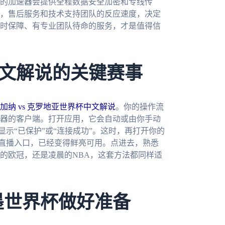
的加速器会提供全程数据安全加密和专线传
，售后服务和技术支持团队的反应速度，决定
时保障、有专业团队待命的服务，才是值得信
文解说的关键赛事
加纳 vs 克罗地亚世界杯中文解说
。你的操作流
器的客户端。打开应用，它会自动或由你手动
显示“已保护”或“连接成功”。这时，再打开你的
的直播入口，已经变得鲜亮可用。点进去，熟悉
的欧冠，还是凌晨的NBA，这套方法都同样适
墨世界杯做好准备