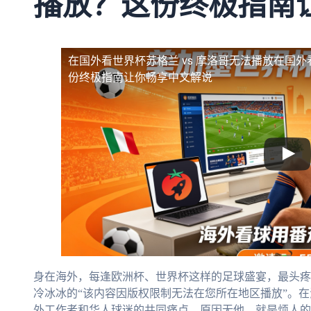
播放？这份终极指南
在国外看世界杯苏格兰 vs 摩洛哥无法播放
在国外
份终极指南让你畅享中文解说
身在海外，每逢欧洲杯、世界杯这样的足球盛宴，最头疼
冷冰冰的“该内容因版权限制无法在您所在地区播放”。
外工作者和华人球迷的共同痛点。原因无他，就是烦人的