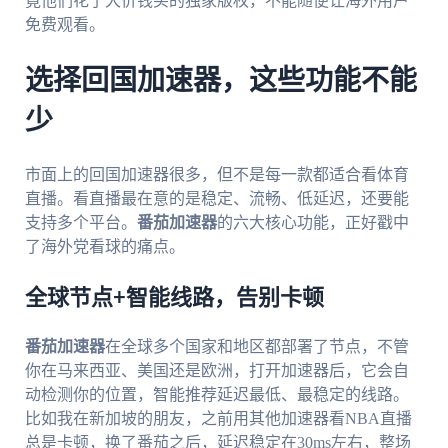
竟他们花了大价钱买的独家版权，不能随便让海外用户
免费观看。
选择回国加速器，这些功能不能
少
市面上的回国加速器很多，但不是每一款都适合看体育
直播。看直播最在意的是稳定、流畅、低延迟，还要能
支持多个平台。
番茄加速器
的六大核心功能，正好戳中
了海外党看球的痛点。
全球节点+智能线路，告别卡顿
番茄加速器
在全球多个国家和地区都部署了节点，不管
你在马来西亚、美国还是欧洲，打开加速器后，它会自
动检测你的位置，智能推荐延迟最低、最稳定的线路。
比如我在新加坡的朋友，之前用其他加速器看NBA直播
总是卡顿，换了番茄之后，延迟稳定在30ms左右，整场