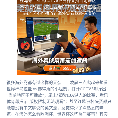
在马来西亚看CCTV5世界杯直播当前地区
不可播放
在马来西亚看CCTV5世界杯直播
当前地区不可播放？海外党看球终极攻略
来了
很多海外党都有过这样的无奈——凌晨三点爬起来想看
世界杯乌拉圭 vs 佛得角的小组赛，打开CCTV5却弹出
“当前地区不可播放”；周末想追NBA湖人的比赛，腾讯
体育却提示“版权限制无法观看”；甚至连欧洲杯决赛都只
能看没有中文解说的英文流，总觉得少了点熟悉的味
道。在海外怎么看欧洲杯、世界杯这些热门赛事？其实