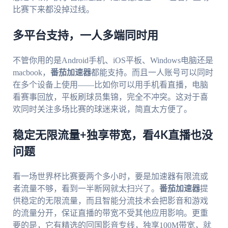
比赛下来都没掉过线。
多平台支持，一人多端同时用
不管你用的是Android手机、iOS平板、Windows电脑还是
macbook，
番茄加速器
都能支持。而且一人账号可以同时
在多个设备上使用——比如你可以用手机看直播，电脑
看赛事回放，平板刷球员集锦，完全不冲突。这对于喜
欢同时关注多场比赛的球迷来说，简直太方便了。
稳定无限流量+独享带宽，看4K直播也没
问题
看一场世界杯比赛要两个多小时，要是加速器有限流或
者流量不够，看到一半断网就太扫兴了。
番茄加速器
提
供稳定的无限流量，而且智能分流技术会把影音和游戏
的流量分开，保证直播的带宽不受其他应用影响。更重
要的是，它有精选的回国影音专线，独享100M带宽，就