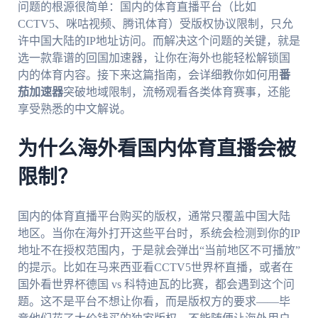
问题的根源很简单：国内的体育直播平台（比如
CCTV5、咪咕视频、腾讯体育）受版权协议限制，只允
许中国大陆的IP地址访问。而解决这个问题的关键，就是
选一款靠谱的回国加速器，让你在海外也能轻松解锁国
内的体育内容。接下来这篇指南，会详细教你如何用
番
茄加速器
突破地域限制，流畅观看各类体育赛事，还能
享受熟悉的中文解说。
为什么海外看国内体育直播会被
限制？
国内的体育直播平台购买的版权，通常只覆盖中国大陆
地区。当你在海外打开这些平台时，系统会检测到你的IP
地址不在授权范围内，于是就会弹出“当前地区不可播放”
的提示。比如在马来西亚看CCTV5世界杯直播，或者在
国外看世界杯德国 vs 科特迪瓦的比赛，都会遇到这个问
题。这不是平台不想让你看，而是版权方的要求——毕