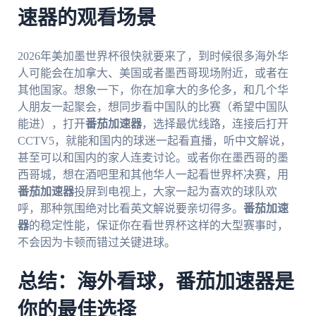
速器的观看场景
2026年美加墨世界杯很快就要来了，到时候很多海外华
人可能会在加拿大、美国或者墨西哥现场附近，或者在
其他国家。想象一下，你在加拿大的多伦多，和几个华
人朋友一起聚会，想同步看中国队的比赛（希望中国队
能进），打开
番茄加速器
，选择最优线路，连接后打开
CCTV5，就能和国内的球迷一起看直播，听中文解说，
甚至可以和国内的家人连麦讨论。或者你在墨西哥的墨
西哥城，想在酒吧里和其他华人一起看世界杯决赛，用
番茄加速器
投屏到电视上，大家一起为喜欢的球队欢
呼，那种氛围绝对比看英文解说要亲切得多。
番茄加速
器
的稳定性能，保证你在看世界杯这样的大型赛事时，
不会因为卡顿而错过关键进球。
总结：海外看球，番茄加速器是
你的最佳选择