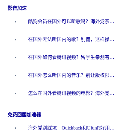
影音加速
酷狗会员在国外可以听歌吗？海外党亲测有效：3步解决音乐权限难题
在国外无法听国内的歌？别慌，这样操作就能畅听QQ音乐（附亲测加速器推荐）
在国外如何看腾讯视频？留学生亲测有效的回国加速方案
在国外怎么听国内的音乐？别让版权限制断了你的华语歌单
怎么在国外看腾讯视频的电影？海外党亲测有效的回国加速指南
免费回国加速器
海外党别踩坑！Quickback和UfunR好用吗？选对回国加速器才能无缝刷国内资源