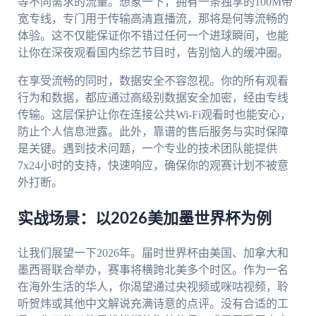
等不同需求的流量。想象一下，拥有一条独享的100M带
宽专线，专门用于传输高清直播流，那将是何等流畅的
体验。这不仅能保证你不错过任何一个进球瞬间，也能
让你在深夜观看国内综艺节目时，告别恼人的缓冲圈。
在享受流畅的同时，数据安全不容忽视。你的所有观看
行为和数据，都应通过高级别数据安全加密，经由专线
传输。这层保护让你在连接公共Wi-Fi观看时也能安心，
防止个人信息泄露。此外，靠谱的售后服务与实时保障
是关键。遇到技术问题，一个专业的技术团队能提供
7x24小时的支持，快速响应，确保你的观赛计划不被意
外打断。
实战场景：以2026美加墨世界杯为例
让我们展望一下2026年。届时世界杯由美国、加拿大和
墨西哥联合举办，赛事将横跨北美多个时区。作为一名
在海外生活的华人，你渴望通过央视频或咪咕视频，聆
听贺炜或其他中文解说充满诗意的点评。没有合适的工