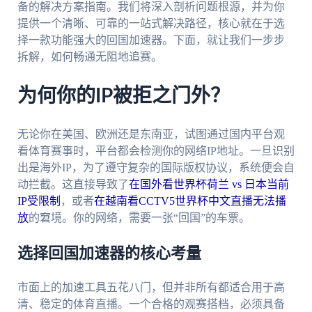
备的解决方案指南。我们将深入剖析问题根源，并为你
提供一个清晰、可靠的一站式解决路径，核心就在于选
择一款功能强大的回国加速器。下面，就让我们一步步
拆解，如何畅通无阻地追赛。
为何你的IP被拒之门外？
无论你在美国、欧洲还是东南亚，试图通过国内平台观
看体育赛事时，平台都会检测你的网络IP地址。一旦识别
出是海外IP，为了遵守复杂的国际版权协议，系统便会自
动拦截。这直接导致了
在国外看世界杯荷兰 vs 日本当前
IP受限制
，或者
在越南看CCTV5世界杯中文直播无法播
放
的窘境。你的网络，需要一张“回国”的车票。
选择回国加速器的核心考量
市面上的加速工具五花八门，但并非所有都适合用于高
清、稳定的体育直播。一个合格的观赛搭档，必须具备