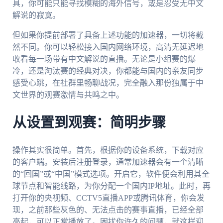
具，你可能只能寻找模糊的海外信号，或是忍受无中文
解说的寂寞。
但如果你提前部署了具备上述功能的加速器，一切将截
然不同。你可以轻松接入国内网络环境，高清无延迟地
收看每一场带有中文解说的直播。无论是小组赛的爆
冷，还是淘汰赛的经典对决，你都能与国内的亲友同步
感受心跳，在社群里畅聊战况，完全融入那份独属于中
文世界的观赛激情与共鸣之中。
从设置到观赛：简明步骤
操作其实很简单。首先，根据你的设备系统，下载对应
的客户端。安装后注册登录，通常加速器会有一个清晰
的“回国”或“中国”模式选项。开启它，软件便会利用其全
球节点和智能线路，为你分配一个国内IP地址。此时，再
打开你的央视频、CCTV5直播APP或腾讯体育，你会发
现，之前那些灰色的、无法点击的赛事直播，已经全部
亮起，可以正常播放了。困扰你许久的问题，就这样迎