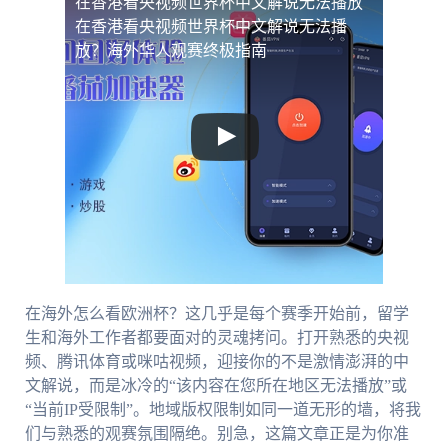
在香港看央视频世界杯中文解说无法播放
在香港看央视频世界杯中文解说无法播
放？海外华人观赛终极指南
在海外怎么看欧洲杯？这几乎是每个赛季开始前，留学
生和海外工作者都要面对的灵魂拷问。打开熟悉的央视
频、腾讯体育或咪咕视频，迎接你的不是激情澎湃的中
文解说，而是冰冷的“该内容在您所在地区无法播放”或
“当前IP受限制”。地域版权限制如同一道无形的墙，将我
们与熟悉的观赛氛围隔绝。别急，这篇文章正是为你准