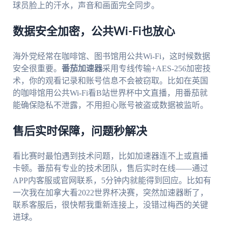
球员脸上的汗水，声音和画面完全同步。
数据安全加密，公共Wi-Fi也放心
海外党经常在咖啡馆、图书馆用公共Wi-Fi，这时候数据
安全很重要。
番茄加速器
采用专线传输+AES-256加密技
术，你的观看记录和账号信息不会被窃取。比如在英国
的咖啡馆用公共Wi-Fi看B站世界杯中文直播，用番茄就
能确保隐私不泄露，不用担心账号被盗或数据被监听。
售后实时保障，问题秒解决
看比赛时最怕遇到技术问题，比如加速器连不上或直播
卡顿。番茄有专业的技术团队，售后实时在线——通过
APP内客服或官网联系，5分钟内就能得到回应。比如有
一次我在加拿大看2022世界杯决赛，突然加速器断了，
联系客服后，很快帮我重新连接上，没错过梅西的关键
进球。