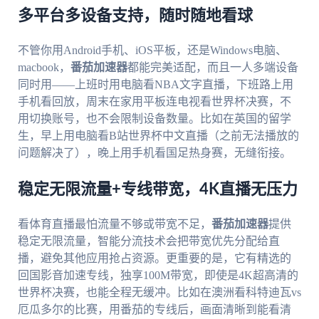
多平台多设备支持，随时随地看球
不管你用Android手机、iOS平板，还是Windows电脑、
macbook，
番茄加速器
都能完美适配，而且一人多端设备
同时用——上班时用电脑看NBA文字直播，下班路上用
手机看回放，周末在家用平板连电视看世界杯决赛，不
用切换账号，也不会限制设备数量。比如在英国的留学
生，早上用电脑看B站世界杯中文直播（之前无法播放的
问题解决了），晚上用手机看国足热身赛，无缝衔接。
稳定无限流量+专线带宽，4K直播无压力
看体育直播最怕流量不够或带宽不足，
番茄加速器
提供
稳定无限流量，智能分流技术会把带宽优先分配给直
播，避免其他应用抢占资源。更重要的是，它有精选的
回国影音加速专线，独享100M带宽，即使是4K超高清的
世界杯决赛，也能全程无缓冲。比如在澳洲看科特迪瓦vs
厄瓜多尔的比赛，用番茄的专线后，画面清晰到能看清