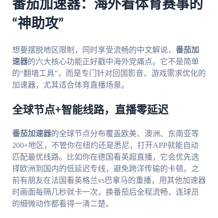
番茄加速器：海外看体育赛事的
“神助攻”
想要摆脱地区限制，同时享受流畅的中文解说，
番茄加
速器
的六大核心功能正好戳中海外党痛点。它不是简单
的“翻墙工具”，而是专门针对回国影音、游戏需求优化的
加速器，尤其适合体育直播场景。
全球节点+智能线路，直播零延迟
番茄加速器
的全球节点分布覆盖欧美、澳洲、东南亚等
200+地区，不管你在纽约还是悉尼，打开APP就能自动
匹配最优线路。比如你在德国看英超直播，它会优先选
择欧洲到国内的低延迟专线，避免跨洋传输的卡顿。之
前有朋友在法国看英格兰vs巴拿马的重播，用其他加速器
时画面每隔几秒就卡一次，换番茄后全程流畅，连球员
的细微动作都看得一清二楚。