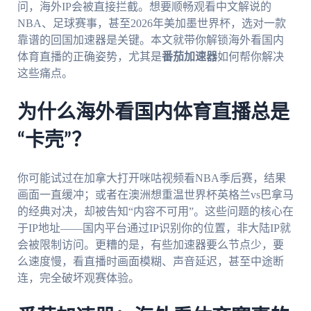
问，海外IP会被直接拦截。想要顺畅观看中文解说的
NBA、足球赛事，甚至2026年美加墨世界杯，选对一款
靠谱的回国加速器是关键。本文就带你解锁海外看国内
体育直播的正确姿势，尤其是
番茄加速器
如何帮你解决
这些痛点。
为什么海外看国内体育直播总是
“卡壳”？
你可能试过在加拿大打开咪咕视频看NBA季后赛，结果
画面一直缓冲；或者在澳洲想重温世界杯英格兰vs巴拿马
的经典对决，却被告知“内容不可用”。这些问题的核心在
于IP地址——国内平台通过IP识别你的位置，非大陆IP就
会被限制访问。更糟的是，有些加速器要么节点少，要
么速度慢，看直播时画面模糊、声音延迟，甚至中途断
连，完全破坏观赛体验。