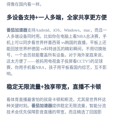
得像在国内看一样。
多设备支持+一人多端，全家共享更方便
番茄加速器
支持Android、iOS、Windows、mac，而且一
人多端设备同时用。比如你在电脑上看NBA总决赛，手
机上可以同步看世界杯墨西哥 vs韩国的直播，平板上还
能回放世界杯德国 vs科特迪瓦的精彩瞬间，不用切换账
号，一个会员就能覆盖所有设备。对于海外家庭来说，
这太方便了——爸妈用电视盒子投屏看CCTV5的足球
赛，你用手机看NBA，孩子用平板看国内综艺，互不影
响。
稳定无限流量+独享带宽，直播不卡顿
看体育直播最害怕的就是卡顿和断流，尤其是世界杯这
种关键时刻。
番茄加速器
提供稳定无限流量，智能分流
技术会优先保障影音直播的带宽，而且精选了回国影