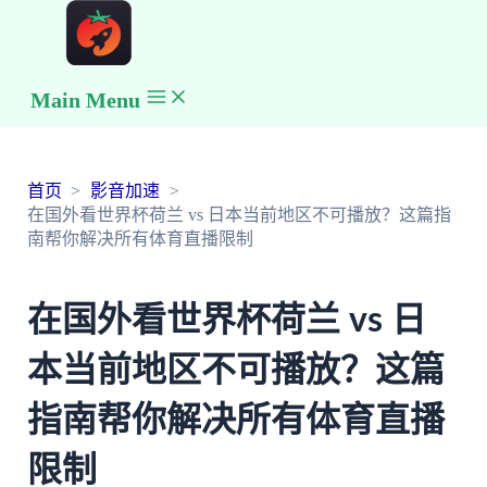
Main Menu
首页
影音加速
在国外看世界杯荷兰 vs 日本当前地区不可播放？这篇指
南帮你解决所有体育直播限制
在国外看世界杯荷兰 vs 日
本当前地区不可播放？这篇
指南帮你解决所有体育直播
限制