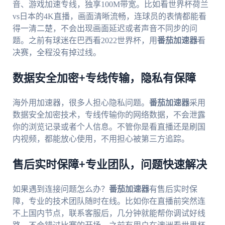
音、游戏加速专线，独享100M带宽。比如看世界杯荷兰
vs日本的4K直播，画面清晰流畅，连球员的表情都能看
得一清二楚，不会出现画面延迟或者声音不同步的问
题。之前有球迷在巴西看2022世界杯，用
番茄加速器
看
决赛，全程没有掉过线。
数据安全加密+专线传输，隐私有保障
海外用加速器，很多人担心隐私问题。
番茄加速器
采用
数据安全加密技术，专线传输你的网络数据，不会泄露
你的浏览记录或者个人信息。不管你是看直播还是刷国
内视频，都能放心使用，不用担心被第三方追踪。
售后实时保障+专业团队，问题快速解决
如果遇到连接问题怎么办？
番茄加速器
有售后实时保
障，专业的技术团队随时在线。比如你在直播前突然连
不上国内节点，联系客服后，几分钟就能帮你调试好线