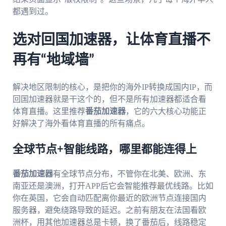
都遇到过。
选对回国加速器，让体育直播不
再有“地域墙”
解决地区限制的核心，是把你的海外IP转换成国内IP，而
回国加速器就是干这个的，但不是所有加速器都适合看
体育直播。这里推荐
番茄加速器
，它的六大核心功能正
好解决了海外看体育直播的所有痛点。
全球节点+智能线路，哪里都能连得上
番茄加速器
有全球节点分布，不管你在北美、欧洲、东
南亚还是澳洲，打开APP后它会智能推荐最优线路。比如
你在英国，它会自动匹配离你最近的欧洲节点连接国内
服务器，避免绕路导致的延迟。之前有朋友在法国看欧
洲杯，用其他加速器总是卡顿，换了番茄后，线路稳定