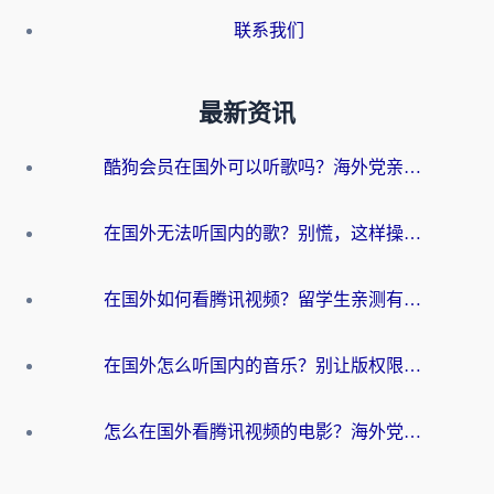
联系我们
最新资讯
酷狗会员在国外可以听歌吗？海外党亲测有效：3步解决音乐权限难题
在国外无法听国内的歌？别慌，这样操作就能畅听QQ音乐（附亲测加速器推荐）
在国外如何看腾讯视频？留学生亲测有效的回国加速方案
在国外怎么听国内的音乐？别让版权限制断了你的华语歌单
怎么在国外看腾讯视频的电影？海外党亲测有效的回国加速指南