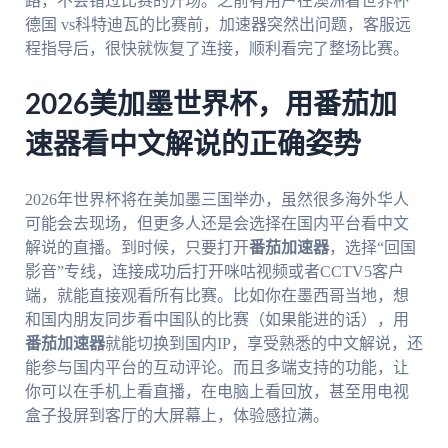
路，不会错过比赛的开场。之前有用户在澳洲看世界杯
德国 vs科特迪瓦的比赛前，加速器突然出问题，客服远
程指导后，很快就恢复了连接，顺利看完了整场比赛。
2026美加墨世界杯，用番茄加
速器看中文解说的正确姿势
2026年世界杯将在美加墨三国举办，虽然很多海外华人
可能会去现场，但更多人还是会选择在国内平台看中文
解说的直播。到时候，只要打开
番茄加速器
，选择“回国
影音”专线，连接成功后打开咪咕视频或者CCTV5客户
端，就能直接观看所有比赛。比如你在墨西哥当地，想
和国内朋友同步看中国队的比赛（如果能进的话），用
番茄加速器
就能切换到国内IP，享受熟悉的中文解说，还
能参与国内平台的互动评论。而且多端支持的功能，让
你可以在手机上看直播，在电脑上看回放，甚至用电视
盒子投屏到客厅的大屏幕上，体验感拉满。