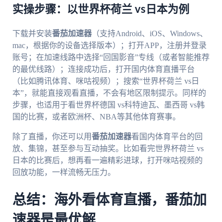
实操步骤：以世界杯荷兰 vs日本为例
下载并安装
番茄加速器
（支持Android、iOS、Windows、
mac，根据你的设备选择版本）；打开APP，注册并登录
账号；在加速线路中选择“回国影音”专线（或者智能推荐
的最优线路）；连接成功后，打开国内体育直播平台
（比如腾讯体育、咪咕视频）；搜索“世界杯荷兰 vs日
本”，就能直接观看直播，不会有地区限制提示。同样的
步骤，也适用于看世界杯德国 vs科特迪瓦、墨西哥 vs韩
国的比赛，或者欧洲杯、NBA等其他体育赛事。
除了直播，你还可以用
番茄加速器
看国内体育平台的回
放、集锦，甚至参与互动抽奖。比如看完世界杯荷兰 vs
日本的比赛后，想再看一遍精彩进球，打开咪咕视频的
回放功能，一样流畅无压力。
总结：海外看体育直播，番茄加
速器是最优解