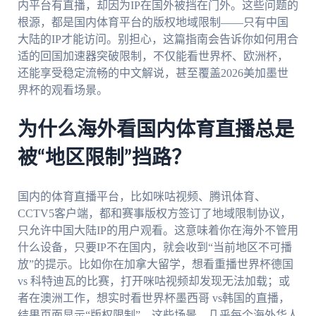
内平台有直播，却因为IP在国外被挡在门外。这些问题的
根源，都是国内体育平台的版权地域限制——只有中国
大陆的IP才能访问。别担心，这篇指南会告诉你如何用合
适的回国加速器突破限制，不仅能看世界杯、欧洲杯，
还能享受稳定流畅的中文解说，甚至覆盖2026美加墨世
界杯的观看场景。
为什么海外看国内体育直播总是
被“地区限制”挡路？
国内的体育直播平台，比如咪咕视频、腾讯体育、
CCTV5客户端，都和赛事版权方签订了地域限制协议，
只允许中国大陆IP的用户观看。这意味着你在海外不管用
什么设备，只要IP不在国内，就会收到“当前地区不可播
放”的提示。比如你在加拿大留学，想看重播世界杯德国
vs 科特迪瓦的比赛，打开咪咕视频却发现无法加载；或
者在澳洲工作，想实时看世界杯墨西哥 vs韩国的直播，
结果页面显示“版权限制”。这些场景，几乎每个海外华人