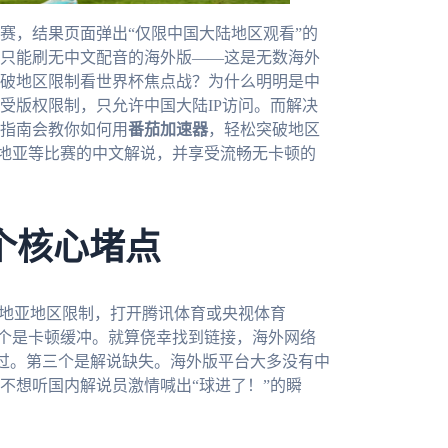
赛，结果页面弹出“仅限中国大陆地区观看”的
只能刷无中文配音的海外版——这是无数海外
破地区限制看世界杯焦点战？为什么明明是中
受版权限制，只允许中国大陆IP访问。而解决
指南会教你如何用
番茄加速器
，轻松突破地区
克罗地亚等比赛的中文解说，并享受流畅无卡顿的
个核心堵点
罗地亚地区限制，打开腾讯体育或央视体育
二个是卡顿缓冲。就算侥幸找到链接，海外网络
错过。第三个是解说缺失。海外版平台大多没有中
不想听国内解说员激情喊出“球进了！”的瞬