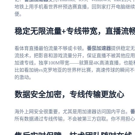
地铁上用手机看世界杯预选赛直播，回到家打开电脑继续
便。
稳定无限流量+专线带宽，直播流
看体育直播最怕流量不够或卡顿。
番茄加速器
提供稳定无
流技术，把影音和游戏流量分开，保证直播不被其他应用
加速专线，独享100M带宽——就算是4K高清直播，也
比如看加纳vs克罗地亚的世界杯比赛，高速传球的瞬间
的激动。
数据安全加密，专线传输更放心
海外上网安全很重要，尤其是用加速器访问国内平台。
番
所有数据通过专线传输，不会被第三方窃取。你不用担心