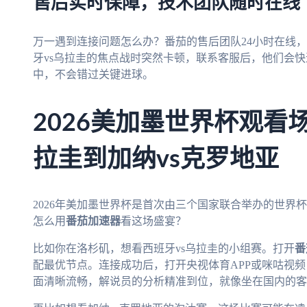
售后实时保障，技术团队随时在线
万一遇到连接问题怎么办？番茄的售后团队24小时在线
牙vs乌拉圭的焦点战时突然卡顿，联系客服后，他们会
中，不会错过关键进球。
2026美加墨世界杯观看
拉圭到加纳vs克罗地亚
2026年美加墨世界杯是首次由三个国家联合举办的世界
怎么用
番茄加速器
看这场盛宴？
比如你在洛杉矶，想看西班牙vs乌拉圭的小组赛。打开
番
配最优节点。连接成功后，打开央视体育APP或咪咕视
面清晰流畅，解说员的分析精准到位，就像坐在国内的客