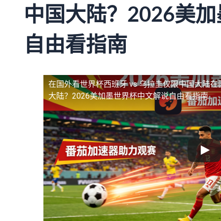
中国大陆？2026美
自由看指南
在国外看世界杯西班牙 vs 乌拉圭仅限中国大陆
在
大陆？2026美加墨世界杯中文解说自由看指南