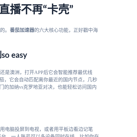
直播不再“卡壳”
的。
番茄加速器
的六大核心功能，正好戳中海
 easy
还是澳洲，打开APP后它会智能推荐最优线
开番茄，它会自动匹配离你最近的国内节点，几秒
门的加纳vs克罗地亚对决，也能轻松访问国内
用电脑投屏到电视，或者用平板边看边记笔
mac四大平台，一人账号可以多设备同时在线。比如你在