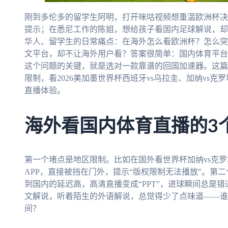
刚到多伦多的留学生阿明，打开咪咕视频想重温欧洲杯决
提示；在悉尼工作的陈姐，想给孩子看国内足球解说，却
华人、留学生的日常痛点：在海外怎么看欧洲杯？怎么突
文平台，却不让海外用户看？答案很简单：国内体育平台
这个问题的关键，就是选对一款靠谱的回国加速器。这篇
限制，看2026美加墨世界杯西班牙vs乌拉圭、加纳vs
直播体验。
海外看国内体育直播的3
第一个堵点是地区限制。比如在国外看世界杯加纳vs克
APP，直接被挡在门外，提示“版权限制无法播放”。第
到国内的延迟高，高清直播变成“PPT”，进球瞬间总是
文解说，听着陌生的外语解说，总觉得少了点味道——谁
间？