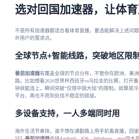
选对回国加速器，让体育
不是所有加速器都适合看体育直播，要选能解决上述问题
外用户的需求点。
全球节点+智能线路，突破地区限制so
番茄加速器
有覆盖全球的节点分布，不管你在欧洲、美洲
路。比如想看2026世界杯西班牙vs乌拉圭的比赛，打
钟就能连上，瞬间突破“仅限中国大陆”的限制。就算是冷
平台，再也不用到处找不稳定的链接。
多设备支持，一人多端同时用
海外生活节奏快，谁不想在通勤路上用手机看直播，回家
记？
番茄加速器
支持Android、iOS、Windows、