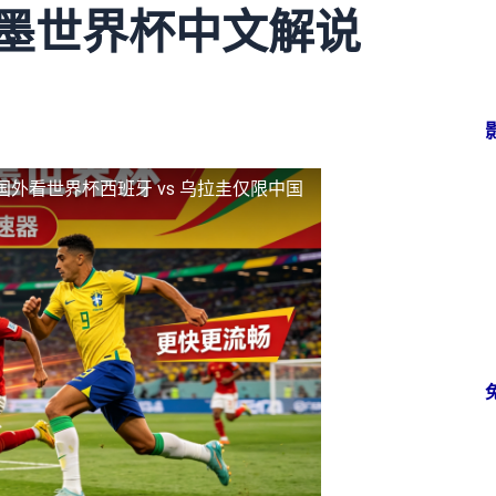
加墨世界杯中文解说
国外看世界杯西班牙 vs 乌拉圭仅限中国