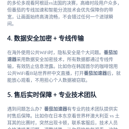
的多伦多观看阿根廷vs法国的决赛，高峰时段用户众多，
但番茄的专线加速和智能分流技术会优先保障你的带
宽，让画面始终高清流畅，不会错过任何一个进球瞬
间。
4. 数据安全加密 + 专线传输
在海外使用公共WiFi时，隐私安全是个大问题。
番茄加
速器
采用数据安全加密技术，所有数据都通过专线传
输，有效防止信息泄露。比如你在韩国首尔的咖啡馆用
公共WiFi看B站世界杯中文直播，打开
番茄加速器
后，就
能放心观看，不用担心个人数据被窃取。
5. 售后实时保障 + 专业技术团队
遇到问题怎么办？
番茄加速器
有专业的技术团队提供实
时售后保障。比如你在日本东京看世界杯澳大利亚 vs 土
耳其的比赛时，突然出现卡顿，联系客服后，技术人员