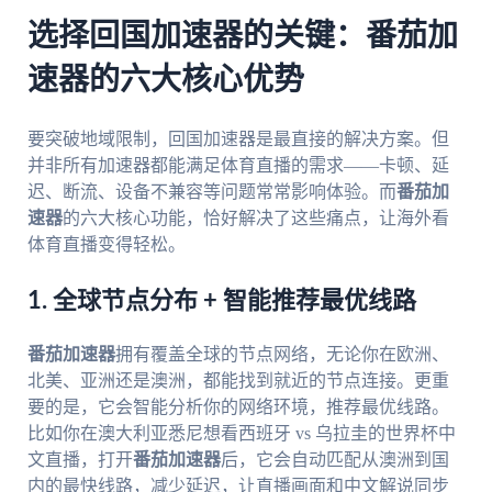
选择回国加速器的关键：番茄加
速器的六大核心优势
要突破地域限制，回国加速器是最直接的解决方案。但
并非所有加速器都能满足体育直播的需求——卡顿、延
迟、断流、设备不兼容等问题常常影响体验。而
番茄加
速器
的六大核心功能，恰好解决了这些痛点，让海外看
体育直播变得轻松。
1. 全球节点分布 + 智能推荐最优线路
番茄加速器
拥有覆盖全球的节点网络，无论你在欧洲、
北美、亚洲还是澳洲，都能找到就近的节点连接。更重
要的是，它会智能分析你的网络环境，推荐最优线路。
比如你在澳大利亚悉尼想看西班牙 vs 乌拉圭的世界杯中
文直播，打开
番茄加速器
后，它会自动匹配从澳洲到国
内的最快线路，减少延迟，让直播画面和中文解说同步