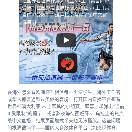
在国外看世界杯澳大利亚 vs 土耳其当前IP
受限制
在国外看世界杯澳大利亚 vs 土耳其
当前IP受限制？这篇指南帮你解锁中文解
说自由
在海外怎么看欧洲杯？相信每一个留学生、海外工作者
或华人都曾遇到过类似的窘境：打开国内直播平台想看
世界杯澳大利亚 vs 土耳其的小组赛，屏幕上却弹出“当前
IP受限制”的提示；或者熬夜等待西班牙 vs 乌拉圭的焦点
战中文直播，结果页面加载半天也无法播放。这些问题
的根源很简单——国内大多数体育平台（如央视体育、