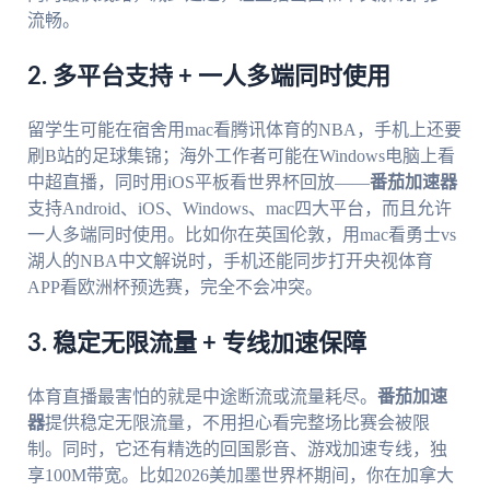
流畅。
2. 多平台支持 + 一人多端同时使用
留学生可能在宿舍用mac看腾讯体育的NBA，手机上还要
刷B站的足球集锦；海外工作者可能在Windows电脑上看
中超直播，同时用iOS平板看世界杯回放——
番茄加速器
支持Android、iOS、Windows、mac四大平台，而且允许
一人多端同时使用。比如你在英国伦敦，用mac看勇士vs
湖人的NBA中文解说时，手机还能同步打开央视体育
APP看欧洲杯预选赛，完全不会冲突。
3. 稳定无限流量 + 专线加速保障
体育直播最害怕的就是中途断流或流量耗尽。
番茄加速
器
提供稳定无限流量，不用担心看完整场比赛会被限
制。同时，它还有精选的回国影音、游戏加速专线，独
享100M带宽。比如2026美加墨世界杯期间，你在加拿大