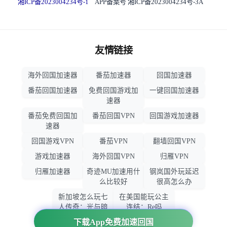
湘ICP备2023004234号-1
APP备案号 湘ICP备2023004234号-3A
友情链接
海外回国加速器
番茄加速器
回国加速器
番茄回国加速器
免费回国游戏加
一键回国加速器
速器
番茄免费回国加
番茄回国VPN
回国游戏加速器
速器
回国游戏VPN
番茄VPN
翻墙回国VPN
游戏加速器
海外回国VPN
归雁VPN
归雁加速器
奇迹MU加速用什
钢岚国外玩延迟
么比较好
很高怎么办
新加坡怎么玩七
在美国能玩公主
人传奇：光与暗
连结：Re吗
之交战
下载App免费加速回国