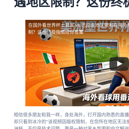
遇地区限制？这份终
在国外看世界杯土耳其 vs 巴拉圭地区限制
在海外
制？这份终极指南给你答案
相信很多朋友和我一样，身处海外，打开国内熟悉的直播
却只看到冰冷的“该视频因版权限制，在您所在地区无法
洲杯，不仅是技术问题，更是一种对家乡氛围和中文解说