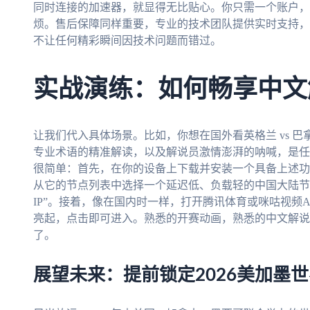
同时连接的加速器，就显得无比贴心。你只需一个账户，
烦。售后保障同样重要，专业的技术团队提供实时支持，
不让任何精彩瞬间因技术问题而错过。
实战演练：如何畅享中文
让我们代入具体场景。比如，你想在国外看英格兰 vs 
专业术语的精准解读，以及解说员激情澎湃的呐喊，是任
很简单：首先，在你的设备上下载并安装一个具备上述功
从它的节点列表中选择一个延迟低、负载轻的中国大陆节
IP”。接着，像在国内时一样，打开腾讯体育或咪咕视频
亮起，点击即可进入。熟悉的开赛动画，熟悉的中文解说
了。
展望未来：提前锁定2026美加墨