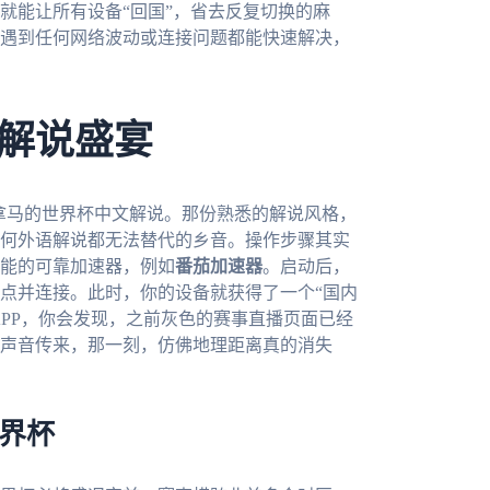
就能让所有设备“回国”，省去反复切换的麻
遇到任何网络波动或连接问题都能快速解决，
解说盛宴
巴拿马的世界杯中文解说。那份熟悉的解说风格，
何外语解说都无法替代的乡音。操作步骤其实
能的可靠加速器，例如
番茄加速器
。启动后，
点并连接。此时，你的设备就获得了一个“国内
APP，你会发现，之前灰色的赛事直播页面已经
声音传来，那一刻，仿佛地理距离真的消失
世界杯