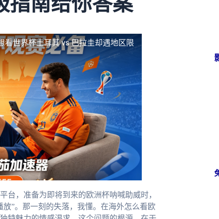
极指南给你答案
想看世界杯土耳其 vs 巴拉圭却遇地区限
平台，准备为即将到来的欧洲杯呐喊助威时，
播放”。那一刻的失落，我懂。在海外怎么看欧
独特魅力的情感渴求。这个问题的根源，在于