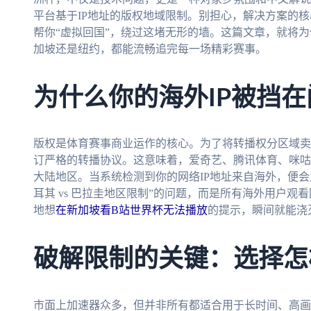
平台基于IP地址的版权地域限制。别担心，解决方案的
帮你“虚拟回国”，绕过这堵无形的墙。这篇文章，就将
加坡还是纽约，都能流畅追完每一场精彩赛事。
为什么你的海外IP被挡
版权是体育赛事商业运作的核心。为了将转播权分区域卖
订严格的转播协议。这意味着，爱奇艺、腾讯体育、咪咕
大陆地区。当系统检测到你的网络IP地址来自海外，便
耳其 vs 巴拉圭地区限制”的问题，而是所有海外用户
地想
在新加坡看B站世界杯无法播放
的提示，瞬间就能浇
破解限制的关键：选择怎
市面上加速器众多，但并非所有都适合用于长时间、高画