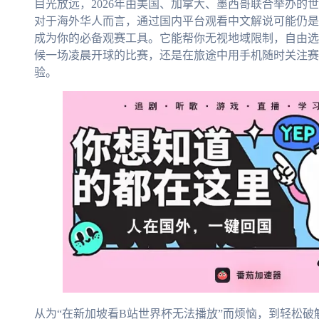
目光放远，2026年由美国、加拿大、墨西哥联合举办的
对于海外华人而言，通过国内平台观看中文解说可能仍是
成为你的必备观赛工具。它能帮你无视地域限制，自由选
候一场凌晨开球的比赛，还是在旅途中用手机随时关注赛
验。
从为“在新加坡看B站世界杯无法播放”而烦恼，到轻松破解