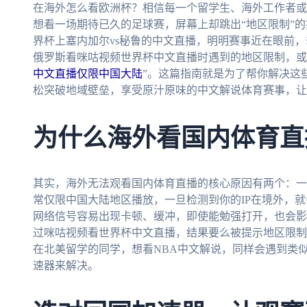
在海外怎么看欧洲杯？相信每一个留学生、海外工作者或
想看一场期待已久的足球赛，屏幕上却跳出“地区限制”的
界杯上塞内加尔vs秘鲁的中文直播，明明赛事近在眼前，
俄罗斯看咪咕视频世界杯中文直播时遇到的地区限制，或
中文直播仅限中国大陆
”。这篇指南就是为了帮你解决这
松突破地域壁垒，享受原汁原味的中文解说体育赛事，让
为什么海外看国内体育直
其实，海外无法观看国内体育直播的核心原因有两个：一
常仅限中国大陆地区播放，一旦检测到你的IP在境外，
网络信号容易出现卡顿、缓冲，即使能勉强打开，也会影
过咪咕视频看世界杯中文直播，结果要么被提示地区限制
在北美留学的同学，想看NBA中文解说，同样会遇到类
速器来解决。