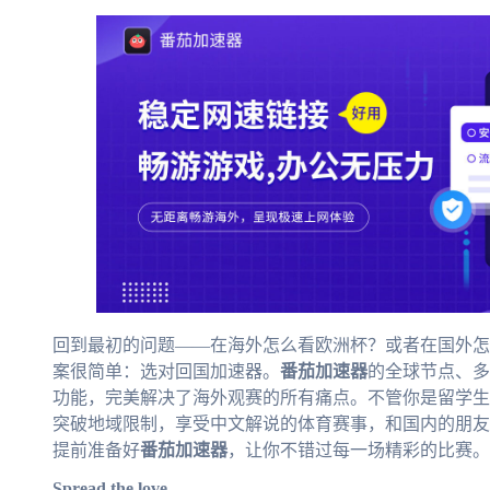
回到最初的问题——在海外怎么看欧洲杯？或者在国外怎
案很简单：选对回国加速器。
番茄加速器
的全球节点、多
功能，完美解决了海外观赛的所有痛点。不管你是留学生
突破地域限制，享受中文解说的体育赛事，和国内的朋友同
提前准备好
番茄加速器
，让你不错过每一场精彩的比赛。
Spread the love