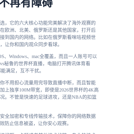
不再有障碍
选，它的六大核心功能完美解决了海外观赛的
在欧洲、北美、俄罗斯还是其他国家，打开后
接到国内的网络。比如在俄罗斯看咪咕视频世
，让你和国内观众同步看球。
OS、Windows、mac全覆盖，而且一人账号可以
vs秘鲁的世界杯直播，电脑打开腾讯体育看
都能满足，互不干扰。
你不用担心流量用完导致直播中断，而且智能
独享100M带宽，即使是2026世界杯的4K高
况。不管是快速的足球进攻，还是NBA的扣篮
安全加密和专线传输技术，保障你的网络数据
有效防止信息被盗，让你安心观赛。