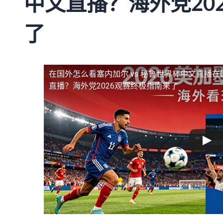
中文直播？海外党20
了
在国外怎么看塞内加尔 vs 秘鲁世界杯中文直播
在
直播？海外党2026观赛终极指南来了