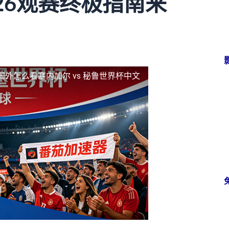
26观赛终极指南来
国外怎么看塞内加尔 vs 秘鲁世界杯中文