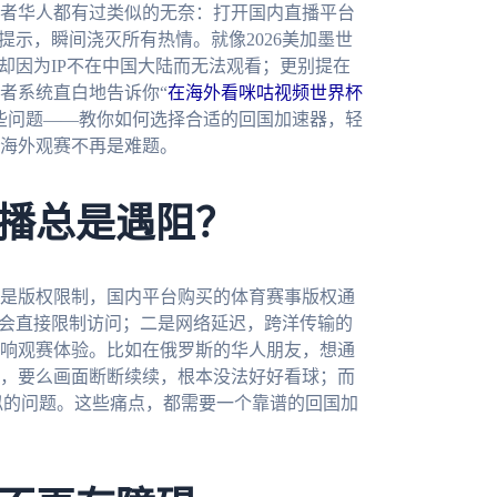
者华人都有过类似的无奈：打开国内直播平台
提示，瞬间浇灭所有热情。就像2026美加墨世
却因为IP不在中国大陆而无法观看；更别提在
者系统直白地告诉你“
在海外看咪咕视频世界杯
些问题——教你如何选择合适的回国加速器，轻
海外观赛不再是难题。
播总是遇阻？
是版权限制，国内平台购买的体育赛事版权通
就会直接限制访问；二是网络延迟，跨洋传输的
响观赛体验。比如在俄罗斯的华人朋友，想通
，要么画面断断续续，根本没法好好看球；而
似的问题。这些痛点，都需要一个靠谱的回国加