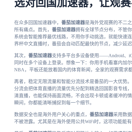
选对回国加速器，让观赛
在众多回国加速器中，
番茄加速器
是海外党观赛的不二之
所有痛点。首先，
番茄加速器
拥有全球节点分布，不管你
系统会智能推荐最优线路，不用你手动挑选，就能快速连
界杯中文直播时，番茄会自动匹配最快的节点，减少延迟
其次，
番茄加速器
支持多平台多设备使用——Android、i
同时在多个设备上登录。想象一下：你用手机看塞内加尔
NBA，平板还能放着国内的体育新闻，全家的观赛需求
再者，稳定无限流量和智能分流技术是番茄的一大优势。
分流会把体育直播的流量优先分配到精选回国影音专线，加上
清直播，也能保持画面流畅，不会出现卡顿或者缓冲的情
瞬间，你都能清晰捕捉到每一个细节。
数据安全也是海外用户关心的重点，
番茄加速器
采用数据
不被泄露。尤其是在海外使用公共WiFi时，这项功能能