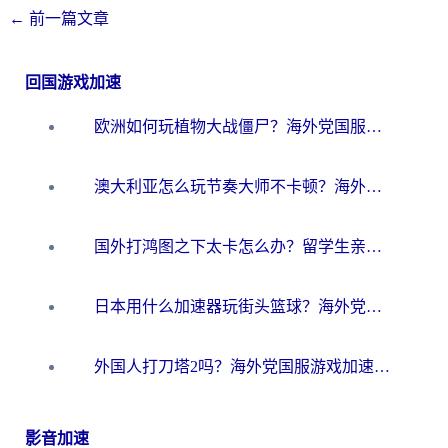
←
前一篇文章
回国游戏加速
欧洲如何玩植物大战僵尸？海外党国服游戏加速避坑指南（附实测对比）
澳大利亚怎么玩节奏大师不卡顿？海外党国服游戏加速终极指南
国外打鸿图之下太卡怎么办？留学生亲测有效的国服游戏加速方案
日本用什么加速器玩街头篮球？海外党国服游戏不卡顿的终极攻略
外国人打刀塔2吗？海外党国服游戏加速避坑全攻略
影音加速