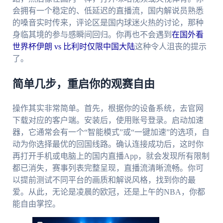
会拥有一个稳定的、低延迟的直播流，国内解说员熟悉
的嗓音实时传来，评论区是国内球迷火热的讨论，那种
身临其境的参与感瞬间回归。你再也不会遇到
在国外看
世界杯伊朗 vs 比利时仅限中国大陆
这种令人沮丧的提示
了。
简单几步，重启你的观赛自由
操作其实非常简单。首先，根据你的设备系统，去官网
下载对应的客户端。安装后，使用账号登录。启动加速
器，它通常会有一个“智能模式”或“一键加速”的选项，自
动为你选择最优的回国线路。确认连接成功后，这时你
再打开手机或电脑上的国内直播App，就会发现所有限制
都已消失，赛事列表完整呈现，直播流清晰流畅。你可
以提前测试不同平台的画质和解说风格，找到你的最
爱。从此，无论是凌晨的欧冠，还是上午的NBA，你都
能自由掌控。