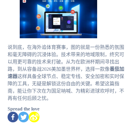
说到底，在海外追体育赛事，图的就是一份熟悉的氛围
和毫无障碍的沉浸体验。技术带来的地域限制，终究可
以用更可靠的技术来打破。从为在欧洲杯期间寻找出
路，到从容备战2026美加墨世界杯，选择一款像
番茄加
速器
这样具备全球节点、稳定专线、安全加密和实时保
障的工具，无疑是解锁这份自由的关键。希望这篇指
南，能让你下次在为国足呐喊、为精彩进球欢呼时，不
再有任何后顾之忧。
Spread the love