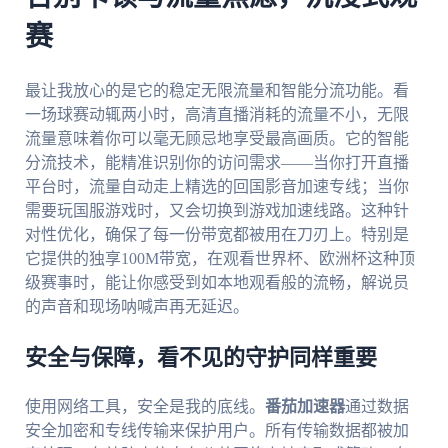
赛
最让我放心的是它的稳定无限流量和智能分流功能。看
一场球赛动辄两小时，高清直播消耗的流量不小，无限
流量意味着你可以毫无顾忌地享受最高画质。它的智能
分流技术，能精准识别你的访问需求——当你打开直播
平台时，流量自动走上精选的回国影音加速专线；当你
需要玩国服游戏时，又会切换到游戏加速线路。这种针
对性优化，确保了每一份带宽都被用在刀刃上。特别是
它提供的独享100M带宽，在观看世界杯、欧洲杯这种顶
级赛事时，能让你感受到如本地观看般的流畅，解说员
的声音和现场呐喊声再无延迟。
安全与保障，看不见的守护同样重要
使用网络工具，安全是我的底线。
番茄加速器
通过数据
安全加密和专线传输来保护用户。所有传输数据都被加