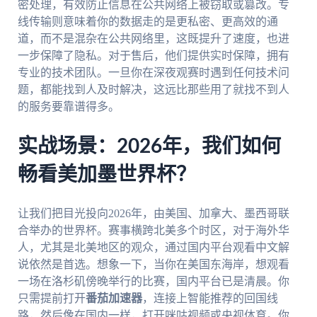
密处理，有效防止信息在公共网络上被窃取或篡改。专
线传输则意味着你的数据走的是更私密、更高效的通
道，而不是混杂在公共网络里，这既提升了速度，也进
一步保障了隐私。对于售后，他们提供实时保障，拥有
专业的技术团队。一旦你在深夜观赛时遇到任何技术问
题，都能找到人及时解决，这远比那些用了就找不到人
的服务要靠谱得多。
实战场景：2026年，我们如何
畅看美加墨世界杯？
让我们把目光投向2026年，由美国、加拿大、墨西哥联
合举办的世界杯。赛事横跨北美多个时区，对于海外华
人，尤其是北美地区的观众，通过国内平台观看中文解
说依然是首选。想象一下，当你在美国东海岸，想观看
一场在洛杉矶傍晚举行的比赛，国内平台已是清晨。你
只需提前打开
番茄加速器
，连接上智能推荐的回国线
路，然后像在国内一样，打开咪咕视频或央视体育。你