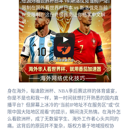
在国外看世界杯日本 vs 斯洛伐克当前IP受
限制
在国外看世界杯日本 vs 斯洛伐克当前
IP受限制？这份终极指南让你畅享中文解
说
身在海外，每逢欧洲杯、NBA季后赛这样的体育盛宴，
你是不是也和我一样，第一时间就想打开熟悉的国内直
播平台？但屏幕上冰冷的“当前IP地址不在服务区”或“仅
限中国大陆地区观看”的提示，瞬间浇灭热情。在海外怎
么看欧洲杯，成了无数留学生、海外工作者心头共同的
痛。这背后的原因并不复杂，版权方基于地域授权协