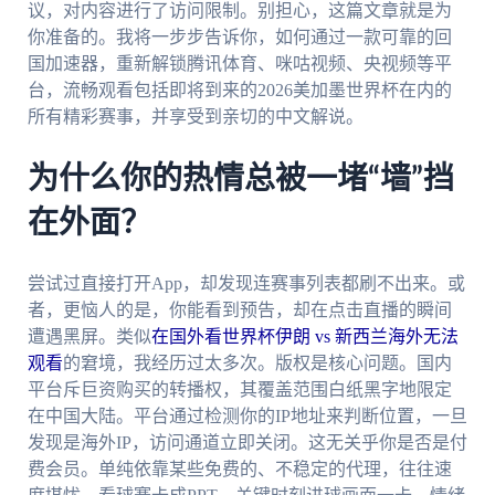
议，对内容进行了访问限制。别担心，这篇文章就是为
你准备的。我将一步步告诉你，如何通过一款可靠的回
国加速器，重新解锁腾讯体育、咪咕视频、央视频等平
台，流畅观看包括即将到来的2026美加墨世界杯在内的
所有精彩赛事，并享受到亲切的中文解说。
为什么你的热情总被一堵“墙”挡
在外面？
尝试过直接打开App，却发现连赛事列表都刷不出来。或
者，更恼人的是，你能看到预告，却在点击直播的瞬间
遭遇黑屏。类似
在国外看世界杯伊朗 vs 新西兰海外无法
观看
的窘境，我经历过太多次。版权是核心问题。国内
平台斥巨资购买的转播权，其覆盖范围白纸黑字地限定
在中国大陆。平台通过检测你的IP地址来判断位置，一旦
发现是海外IP，访问通道立即关闭。这无关乎你是否是付
费会员。单纯依靠某些免费的、不稳定的代理，往往速