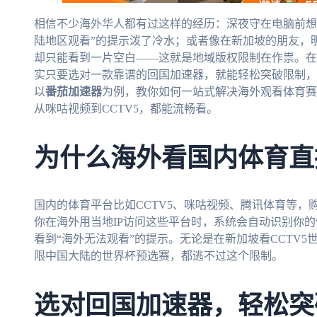
相信不少海外华人都有过这样的经历：深夜守在电脑前想
陆地区观看”的提示泼了冷水；或者像在新加坡的朋友，明
却只能看到一片空白——这就是地域版权限制在作祟。在
实只要选对一款靠谱的回国加速器，就能轻松突破限制，
以
番茄加速器
为例，教你如何一站式解决海外观看体育赛事
从咪咕视频到CCTV5，都能流畅看。
为什么海外看国内体育直
国内的体育平台比如CCTV5、咪咕视频、腾讯体育等
你在海外用当地IP访问这些平台时，系统会自动识别你
看到“海外无法观看”的提示。无论是在新加坡看CCTV
限中国大陆的世界杯预选赛，都逃不过这个限制。
选对回国加速器，轻松突