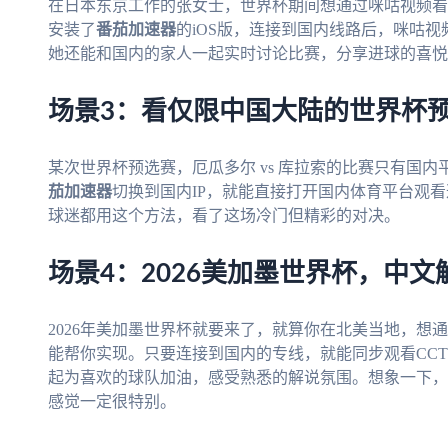
在日本东京工作的张女士，世界杯期间想通过咪咕视频看
安装了
番茄加速器
的iOS版，连接到国内线路后，咪咕视
她还能和国内的家人一起实时讨论比赛，分享进球的喜悦
场景3：看仅限中国大陆的世界杯
某次世界杯预选赛，厄瓜多尔 vs 库拉索的比赛只有国
茄加速器
切换到国内IP，就能直接打开国内体育平台观
球迷都用这个方法，看了这场冷门但精彩的对决。
场景4：2026美加墨世界杯，中文
2026年美加墨世界杯就要来了，就算你在北美当地，想
能帮你实现。只要连接到国内的专线，就能同步观看CC
起为喜欢的球队加油，感受熟悉的解说氛围。想象一下，
感觉一定很特别。