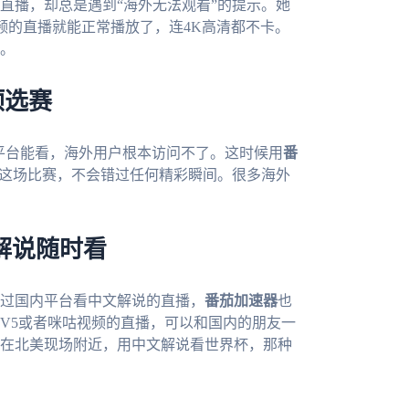
直播，却总是遇到“海外无法观看”的提示。她
频的直播就能正常播放了，连4K高清都不卡。
。
预选赛
内平台能看，海外用户根本访问不了。这时候用
番
看这场比赛，不会错过任何精彩瞬间。很多海外
解说随时看
通过国内平台看中文解说的直播，
番茄加速器
也
TV5或者咪咕视频的直播，可以和国内的朋友一
在北美现场附近，用中文解说看世界杯，那种