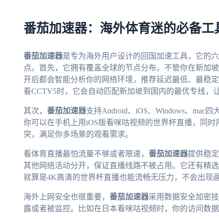
番茄加速器：海外体育迷的必备工
番茄加速器
是专为海外用户设计的回国加速工具，它的六
点。首先，它拥有覆盖全球的节点分布，不管你在新加坡
开后都会智能分析你的网络环境，推荐延迟最低、最稳定
看CCTV5时，它会自动匹配新加坡到国内的最优专线，
其次，
番茄加速器
支持Android、iOS、Windows
你可以在手机上用iOS版看咪咕视频的世界杯直播，同时用电
突，满足你多场景的观看需求。
看体育直播最怕流量不够或者限速，
番茄加速器
提供稳定
其他网络活动分开，保证直播线路不被占用。它还有精选
就算是4K高清的世界杯直播也能流畅无压力，不会出现
海外上网安全也很重要，
番茄加速器
采用数据安全加密技
露或者被监控。比如在日本看咪咕视频时，你的访问数据