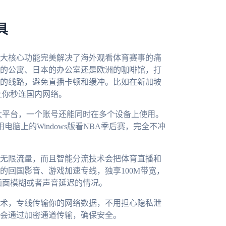
具
大核心功能完美解决了海外观看体育赛事的痛
的公寓、日本的办公室还是欧洲的咖啡馆，打
的线路，避免直播卡顿和缓冲。比如在新加坡
让你秒连国内网络。
、mac四大平台，一个账号还能同时在多个设备上使用。
脑上的Windows版看NBA季后赛，完全不冲
无限流量，而且智能分流技术会把体育直播和
的回国影音、游戏加速专线，独享100M带宽，
画面模糊或者声音延迟的情况。
术，专线传输你的网络数据，不用担心隐私泄
会通过加密通道传输，确保安全。