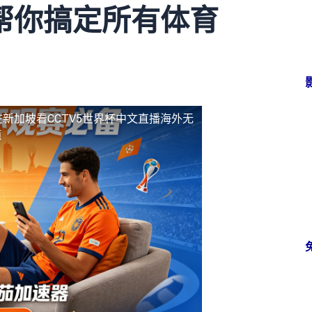
帮你搞定所有体育
在新加坡看CCTV5世界杯中文直播海外无
题