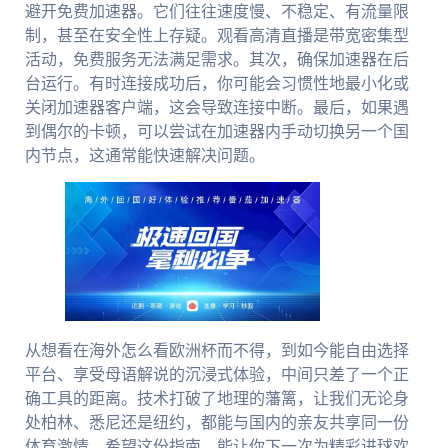
避开免费加速器。它们往往速度慢、不稳定、有流量限
制，甚至在安全性上存疑。观看高清直播是带宽密集型
活动，免费服务无法满足需求。其次，确保加速器在后
台运行。有时连接成功后，你可能会习惯性地最小化或
关闭加速器客户端，这会导致连接中断。最后，如果遇
到偶尔的卡顿，可以尝试在加速器内手动切换另一个国
内节点，这通常能快速解决问题。
从想看在海外怎么看欧洲杯而不得，到如今能自由选择
平台、享受母语解说的沉浸式体验，中间只差了一个正
确工具的距离。技术打破了地理的藩篱，让我们无论身
处柏林、悉尼还是纽约，都能与国内的亲友共享同一份
体育激情。希望这份指南，能让你下一次为精彩进球欢