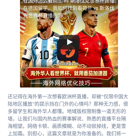
在国外怎么看荷兰 vs 斯洛伐克世界杯直播
在德国留学，我如何找到看荷兰 vs 斯洛伐
克世界杯直播的“家”
还记得在海外第一次想看欧洲杯直播，却被“仅限中国大
陆地区播放”的提示挡在门外的心情吗？那种无力感，很
多留学生和海外华人都懂。地域版权限制像一道无形的
墙，让我们与国内热血的赛事解说、熟悉的直播平台隔
海相望。网络卡顿、画质模糊、动不动就掉线，更是雪
上加霜。别担心，这篇文章就是为你准备的。我们将一