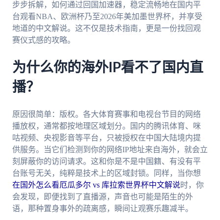
步步拆解，如何通过回国加速器，稳定流畅地在国内平
台观看NBA、欧洲杯乃至2026年美加墨世界杯，并享受
地道的中文解说。这不仅是技术指南，更是一份找回观
赛仪式感的攻略。
为什么你的海外IP看不了国内直
播？
原因很简单：版权。各大体育赛事和电视台节目的网络
播放权，通常都按地理区域划分。国内的腾讯体育、咪
咕视频、央视影音等平台，只被授权在中国大陆境内提
供服务。当它们检测到你的网络IP地址来自海外，就会立
刻屏蔽你的访问请求。这和你是不是中国籍、有没有平
台账号无关，纯粹是技术上的区域封锁。同样，当你想
在国外怎么看厄瓜多尔 vs 库拉索世界杯中文解说
时，你
会发现，即便找到了直播源，声音也可能是陌生的外
语，那种置身事外的疏离感，瞬间让观赛乐趣减半。