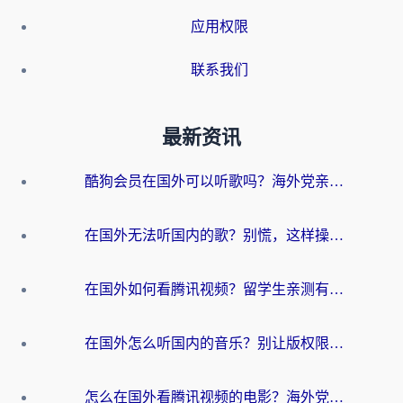
应用权限
联系我们
最新资讯
酷狗会员在国外可以听歌吗？海外党亲测有效：3步解决音乐权限难题
在国外无法听国内的歌？别慌，这样操作就能畅听QQ音乐（附亲测加速器推荐）
在国外如何看腾讯视频？留学生亲测有效的回国加速方案
在国外怎么听国内的音乐？别让版权限制断了你的华语歌单
怎么在国外看腾讯视频的电影？海外党亲测有效的回国加速指南