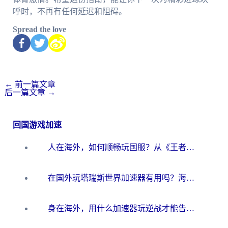
呼时，不再有任何延迟和阻碍。
Spread the love
←
前一篇文章
后一篇文章
→
回国游戏加速
人在海外，如何顺畅玩国服？从《王者荣耀》到《云图计划》的加速器终极指南
在国外玩塔瑞斯世界加速器有用吗？海外玩家亲测后的真实答案
身在海外，用什么加速器玩逆战才能告别延迟？