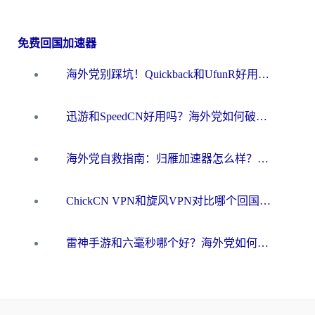
免费回国加速器
海外党别踩坑！Quickback和UfunR好用吗？选对回国加速器才能无缝刷国内资源
迅游和SpeedCN好用吗？海外党如何破解那道看不见的墙
海外党自救指南：归雁加速器怎么样？教你避开坑实现国内资源无缝访问
ChickCN VPN和旋风VPN对比哪个回国效果更好？海外用户的选择困境与出路
雷神手游和六毫秒哪个好？海外党如何真正解锁国内资源