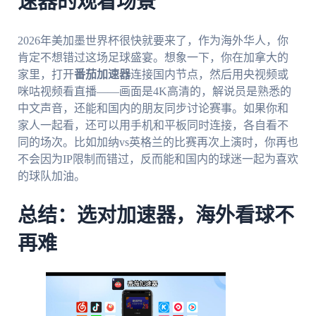
速器的观看场景
2026年美加墨世界杯很快就要来了，作为海外华人，你
肯定不想错过这场足球盛宴。想象一下，你在加拿大的
家里，打开
番茄加速器
连接国内节点，然后用央视频或
咪咕视频看直播——画面是4K高清的，解说员是熟悉的
中文声音，还能和国内的朋友同步讨论赛事。如果你和
家人一起看，还可以用手机和平板同时连接，各自看不
同的场次。比如加纳vs英格兰的比赛再次上演时，你再也
不会因为IP限制而错过，反而能和国内的球迷一起为喜欢
的球队加油。
总结：选对加速器，海外看球不
再难