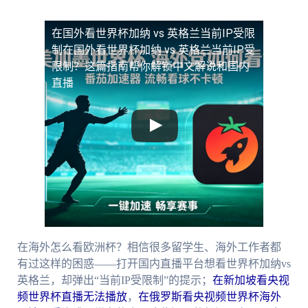
在国外看世界杯加纳 vs 英格兰当前IP受限
制
在国外看世界杯加纳 vs 英格兰当前IP受
限制？这篇指南帮你解锁中文解说和国内
直播
在海外怎么看欧洲杯？相信很多留学生、海外工作者都
有过这样的困惑——打开国内直播平台想看世界杯加纳vs
英格兰，却弹出“当前IP受限制”的提示；
在新加坡看央视
频世界杯直播无法播放
，
在俄罗斯看央视频世界杯海外