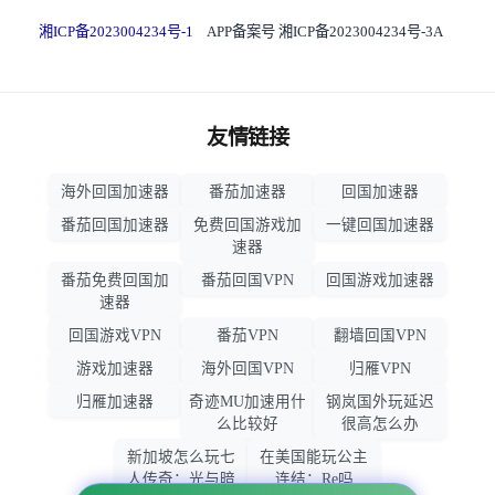
湘ICP备2023004234号-1
APP备案号 湘ICP备2023004234号-3A
友情链接
海外回国加速器
番茄加速器
回国加速器
番茄回国加速器
免费回国游戏加
一键回国加速器
速器
番茄免费回国加
番茄回国VPN
回国游戏加速器
速器
回国游戏VPN
番茄VPN
翻墙回国VPN
游戏加速器
海外回国VPN
归雁VPN
归雁加速器
奇迹MU加速用什
钢岚国外玩延迟
么比较好
很高怎么办
新加坡怎么玩七
在美国能玩公主
人传奇：光与暗
连结：Re吗