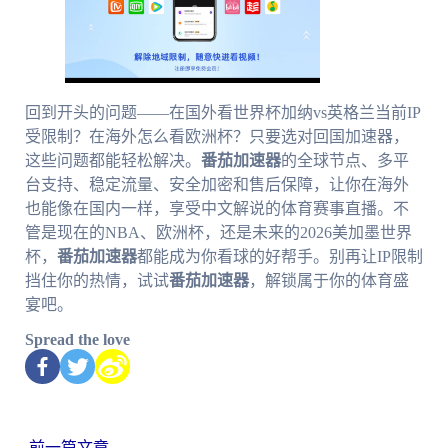
回到开头的问题——在国外看世界杯加纳vs英格兰当前IP
受限制？在海外怎么看欧洲杯？只要选对回国加速器，
这些问题都能轻松解决。
番茄加速器
的全球节点、多平
台支持、稳定流量、安全加密和售后保障，让你在海外
也能像在国内一样，享受中文解说的体育赛事直播。不
管是现在的NBA、欧洲杯，还是未来的2026美加墨世界
杯，
番茄加速器
都能成为你看球的好帮手。别再让IP限制
挡住你的热情，试试
番茄加速器
，解锁属于你的体育盛
宴吧。
Spread the love
←
前一篇文章