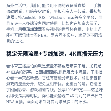
海外生活中，我们可能会用不同的设备看直播——手机
通勤时看，电脑在家时看，平板和家人一起看。
番茄加
速器
支持Android、iOS、Windows、mac等多个平台，而
且允许一人多端设备同时使用。比如你在加拿大留学，
手机上用
番茄加速器
看央视频的世界杯直播，电脑上还
能打开腾讯体育看NBA，两者互不影响，满足你不同场
景的需求。
稳定无限流量+专线加速，4K直播无压力
看体育直播最怕的就是流量不够或者带宽不足，尤其是
4K画质的赛事。
番茄加速器
提供稳定无限流量，不用担
心看一半突然断流。它还有智能分流技术，能把影音和
游戏的流量分开，避免互相干扰。更重要的是，它精选
了回国影音、游戏加速专线，独享100M带宽——这意味
着即使是高峰时段，你也能流畅观看4K高清的世界杯或
NBA直播，画面清晰到能看清球员脸上的汗水。