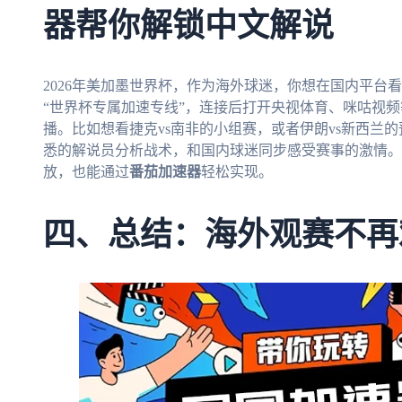
器帮你解锁中文解说
2026年美加墨世界杯，作为海外球迷，你想在国内平台
“世界杯专属加速专线”，连接后打开央视体育、咪咕视
播。比如想看捷克vs南非的小组赛，或者伊朗vs新西兰
悉的解说员分析战术，和国内球迷同步感受赛事的激情。
放，也能通过
番茄加速器
轻松实现。
四、总结：海外观赛不再