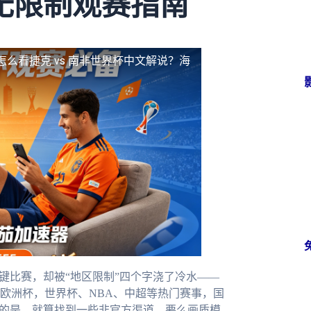
无限制观赛指南
怎么看捷克 vs 南非世界杯中文解说？海
键比赛，却被“地区限制”四个字浇了冷水——
欧洲杯，世界杯、NBA、中超等热门赛事，国
疼的是，就算找到一些非官方渠道，要么画质模