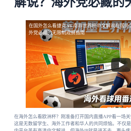
解说？海外党必藏的
在国外怎么看捷克 vs 南非世界杯中文解说
在国外
外党必藏的无限制观赛指南
在海外怎么看欧洲杯？刚准备打开国内直播APP看一场关
这是无数留学生、海外工作者和华人的共同烦恼。不仅是
内平台虽有高清中文解说，但海外IP就是进不去。更头