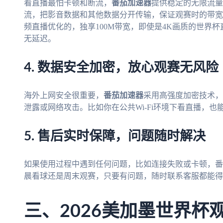
看直播最怕卡顿和断流，
番茄加速器
提供稳定的无限流量
流，把影音数据和其他数据分开传输，保证观赛时的带宽
频直播优化的，独享100M带宽，即使是4K画质的世界
无延迟。
4. 数据安全加密，放心观赛无风险
海外上网安全很重要，
番茄加速器
采用高强度加密技术，
泄露或网络攻击。比如你在公共Wi-Fi环境下看直播，
5. 售后实时保障，问题随时解决
如果使用过程中遇到任何问题，比如连接失败或卡顿，番
晨看球还是周末观赛，只要有问题，随时联系客服都能得
三、2026美加墨世界杯