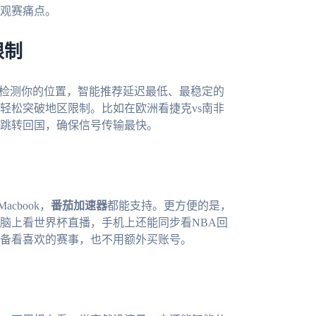
观赛痛点。
限制
动检测你的位置，智能推荐延迟最低、最稳定的
轻松突破地区限制。比如在欧洲看捷克vs南非
跳转回国，确保信号传输最快。
cbook，
番茄加速器
都能支持。更方便的是，
脑上看世界杯直播，手机上还能同步看NBA回
备看喜欢的赛事，也不用额外买账号。