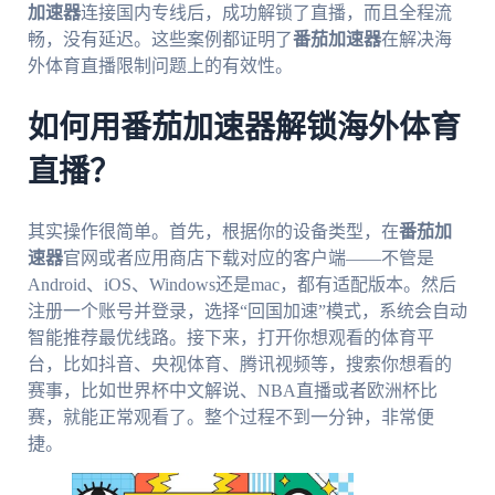
加速器
连接国内专线后，成功解锁了直播，而且全程流
畅，没有延迟。这些案例都证明了
番茄加速器
在解决海
外体育直播限制问题上的有效性。
如何用番茄加速器解锁海外体育
直播？
其实操作很简单。首先，根据你的设备类型，在
番茄加
速器
官网或者应用商店下载对应的客户端——不管是
Android、iOS、Windows还是mac，都有适配版本。然后
注册一个账号并登录，选择“回国加速”模式，系统会自动
智能推荐最优线路。接下来，打开你想观看的体育平
台，比如抖音、央视体育、腾讯视频等，搜索你想看的
赛事，比如世界杯中文解说、NBA直播或者欧洲杯比
赛，就能正常观看了。整个过程不到一分钟，非常便
捷。