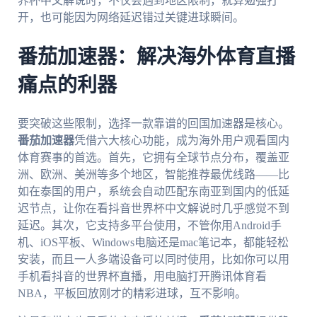
界杯中文解说时，不仅会遇到地区限制，就算勉强打
开，也可能因为网络延迟错过关键进球瞬间。
番茄加速器：解决海外体育直播
痛点的利器
要突破这些限制，选择一款靠谱的回国加速器是核心。
番茄加速器
凭借六大核心功能，成为海外用户观看国内
体育赛事的首选。首先，它拥有全球节点分布，覆盖亚
洲、欧洲、美洲等多个地区，智能推荐最优线路——比
如在泰国的用户，系统会自动匹配东南亚到国内的低延
迟节点，让你在看抖音世界杯中文解说时几乎感觉不到
延迟。其次，它支持多平台使用，不管你用Android手
机、iOS平板、Windows电脑还是mac笔记本，都能轻松
安装，而且一人多端设备可以同时使用，比如你可以用
手机看抖音的世界杯直播，用电脑打开腾讯体育看
NBA，平板回放刚才的精彩进球，互不影响。