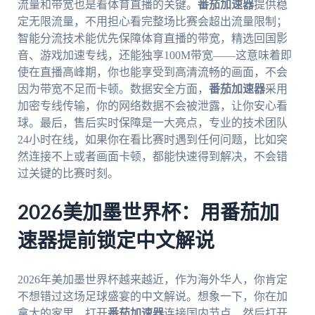
流量和带宽也是看体育直播的关键。
番茄加速器
提供稳
定无限流量，不用担心看完整场比赛会超出流量限制；
智能分流技术能优先保障体育直播的带宽，精选回国影
音、游戏加速专线，还能独享100M带宽——这意味着即
使在直播高峰期，你也能享受到高清流畅的画面，不会
因为带宽不足而卡顿。数据安全方面，
番茄加速器
采用
加密专线传输，你的网络数据不会被泄露，让你安心看
球。最后，售后实时保障是一大亮点，专业的技术团队
24小时在线，如果你在看比赛时遇到任何问题，比如突
然连接不上或者画面卡顿，都能快速得到解决，不会错
过关键的比赛时刻。
2026美加墨世界杯：用番茄加
速器提前锁定中文解说
2026年美加墨世界杯越来越近，作为海外华人，你肯定
不想错过这场足球盛宴的中文解说。想象一下，你在加
拿大的家里，打开
番茄加速器
连接国内节点，然后打开