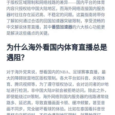
于版权区域限制和网络线路的差异——国内平台的体育
内容只授权给中国大陆地区，而海外网络连接国内服务
器时往往存在延迟高、不稳定的问题。这篇指南将带你
了解如何通过合适的回国加速器突破限制，享受流畅的
中文解说体育直播，其中
番茄加速器
的六大核心功能更
是解决这些痛点的关键。
为什么海外看国内体育直播总是
遇阻？
对于海外党来说，想看国内的NBA、足球赛事直播，最
大的障碍就是地区版权限制。各大平台如抖音、央视体
育、腾讯视频等，为了遵守版权协议，会对访问者的IP地
址进行检测，非中国大陆IP就会被拒绝访问。除此之外，
即使能绕过IP限制，海外网络到国内服务器的线路通常绕
路多、延迟高，导致直播画面卡顿、缓冲频繁，甚至音
画不同步，完全破坏看球的体验。比如在泰国看抖音世