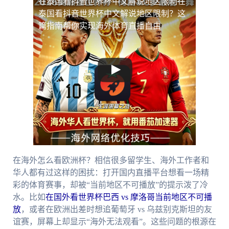
在泰国看抖音世界杯中文解说地区限制
在
泰国看抖音世界杯中文解说地区限制？这
篇指南帮你实现海外体育直播自由
在海外怎么看欧洲杯？相信很多留学生、海外工作者和
华人都有过这样的困扰：打开国内直播平台想看一场精
彩的体育赛事，却被“当前地区不可播放”的提示泼了冷
水。比如
在国外看世界杯巴西 vs 摩洛哥当前地区不可播
放
，或者在欧洲出差时想追葡萄牙 vs 乌兹别克斯坦的友
谊赛，屏幕上却显示“海外无法观看”。这些问题的根源在