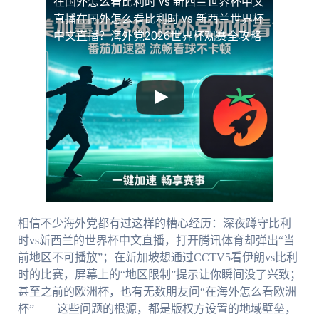
在国外怎么看比利时 vs 新西兰世界杯中文
直播
在国外怎么看比利时 vs 新西兰世界杯
中文直播？海外党2026世界杯观赛全攻略
相信不少海外党都有过这样的糟心经历：深夜蹲守比利
时vs新西兰的世界杯中文直播，打开腾讯体育却弹出“当
前地区不可播放”；在新加坡想通过CCTV5看伊朗vs比利
时的比赛，屏幕上的“地区限制”提示让你瞬间没了兴致；
甚至之前的欧洲杯，也有无数朋友问“在海外怎么看欧洲
杯”——这些问题的根源，都是版权方设置的地域壁垒，