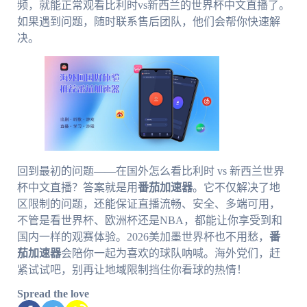
频，就能正常观看比利时vs新西兰的世界杯中文直播了。
如果遇到问题，随时联系售后团队，他们会帮你快速解
决。
回到最初的问题——在国外怎么看比利时 vs 新西兰世界
杯中文直播？答案就是用
番茄加速器
。它不仅解决了地
区限制的问题，还能保证直播流畅、安全、多端可用，
不管是看世界杯、欧洲杯还是NBA，都能让你享受到和
国内一样的观赛体验。2026美加墨世界杯也不用愁，
番
茄加速器
会陪你一起为喜欢的球队呐喊。海外党们，赶
紧试试吧，别再让地域限制挡住你看球的热情！
Spread the love