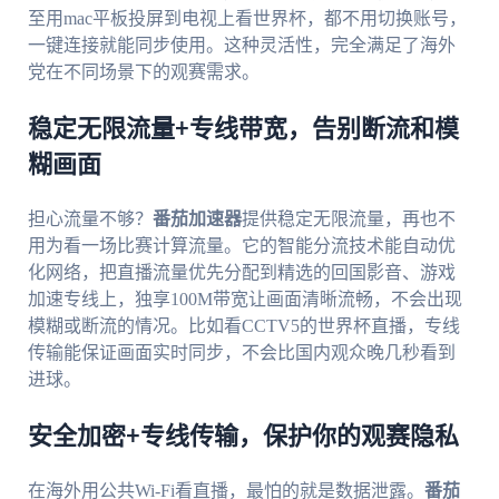
至用mac平板投屏到电视上看世界杯，都不用切换账号，
一键连接就能同步使用。这种灵活性，完全满足了海外
党在不同场景下的观赛需求。
稳定无限流量+专线带宽，告别断流和模
糊画面
担心流量不够？
番茄加速器
提供稳定无限流量，再也不
用为看一场比赛计算流量。它的智能分流技术能自动优
化网络，把直播流量优先分配到精选的回国影音、游戏
加速专线上，独享100M带宽让画面清晰流畅，不会出现
模糊或断流的情况。比如看CCTV5的世界杯直播，专线
传输能保证画面实时同步，不会比国内观众晚几秒看到
进球。
安全加密+专线传输，保护你的观赛隐私
在海外用公共Wi-Fi看直播，最怕的就是数据泄露。
番茄