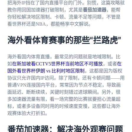
把海外IP挡在了国内直播平台的门外。别慌，这篇攻略就
教你用回国加速器打破限制，尤其是
番茄加速器
，能帮
你轻松解决地区限制、卡顿、流量不足等问题，不管是
看世界杯还是NBA，都能畅享中文解说。
海外看体育赛事的那些“拦路虎”
海外看国内体育直播，最常见的问题就是地域限制。比
如
在新加坡看CCTV5世界杯当前地区不可播放
，或者
在
国外看世界杯伊朗 vs 比利时地区限制
，这都是因为版权
协议只允许国内IP访问。除了限制，还有卡顿问题——用
普通VPN连接国内平台，常常因为节点不稳定，导致画
面延迟、断断续续，关键时刻错过进球瞬间。另外，很
多加速器流量有限，看一场完整的比赛就要担心流量超
标，或者多设备同时用的时候速度变慢，这些都让海外
观赛体验大打折扣。
番茄加速器：解决海外观赛问题