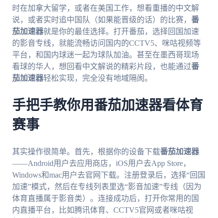
时在加拿大留学，或者在美国工作，想看重播的中文解
说，或者实时追中国队（如果能晋级的话）的比赛，
番
茄加速器
就是你的最佳选择。打开番茄，选择回国加速
的影音专线，就能流畅访问国内的CCTV5、咪咕视频等
平台，和国内球迷一起为球队加油。甚至在墨西哥现场
看球的华人，想回看中文解说的精彩片段，也能通过
番
茄加速器
轻松实现，完全没有地域隔阂。
手把手教你用番茄加速器看体育
赛事
其实操作很简单。首先，根据你的设备下载
番茄加速器
——Android用户去应用商店，iOS用户去App Store，
Windows和mac用户去官网下载。注册登录后，选择“回国
加速”模式，然后在专线列表里选“影音加速”专线（因为
体育直播属于影音类）。连接成功后，打开你常用的国
内直播平台，比如腾讯体育、CCTV5官网或者咪咕视