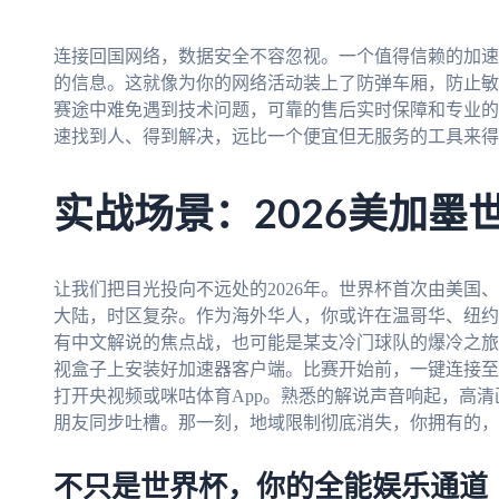
连接回国网络，数据安全不容忽视。一个值得信赖的加速
的信息。这就像为你的网络活动装上了防弹车厢，防止敏
赛途中难免遇到技术问题，可靠的售后实时保障和专业的
速找到人、得到解决，远比一个便宜但无服务的工具来得
实战场景：2026美加墨
让我们把目光投向不远处的2026年。世界杯首次由美国
大陆，时区复杂。作为海外华人，你或许在温哥华、纽约
有中文解说的焦点战，也可能是某支冷门球队的爆冷之旅
视盒子上安装好加速器客户端。比赛开始前，一键连接至
打开央视频或咪咕体育App。熟悉的解说声音响起，高
朋友同步吐槽。那一刻，地域限制彻底消失，你拥有的，
不只是世界杯，你的全能娱乐通道