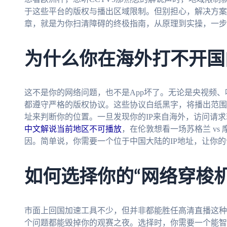
于这些平台的版权与播出区域限制。但别担心，解决方案
章，就是为你扫清障碍的终极指南，从原理到实操，一步
为什么你在海外打不开国
这不是你的网络问题，也不是App坏了。无论是央视频
都遵守严格的版权协议。这些协议白纸黑字，将播出范围
址来判断你的位置。一旦发现你的IP来自海外，访问请
中文解说当前地区不可播放
，在伦敦想看一场苏格兰 vs
因。简单说，你需要一个位于中国大陆的IP地址，让你的
如何选择你的“网络穿梭
市面上回国加速工具不少，但并非都能胜任高清直播这种
个问题都能毁掉你的观赛之夜。选择时，你需要一个能智