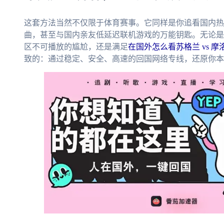
这套方法当然不仅限于体育赛事。它同样是你追看国内热
曲，甚至与国内亲友低延迟联机游戏的万能钥匙。无论是
区不可播放的尴尬，还是满足
在国外怎么看苏格兰 vs 
致的：通过稳定、安全、高速的回国网络专线，还原你本