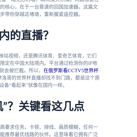
的核心，在于一台靠谱的回国加速器。这篇文
步带你穿越这堵墙，重新握紧遥控器。
内的直播？
、咪咕视频，还是腾讯体育、爱奇艺体育，它们
限定在中国大陆境内。平台通过检测你的IP地
求就会被拦截。所以，
在俄罗斯看CCTV5世界杯
 摩洛哥的世界杯直播却找不到门路，都是这个原
设备“看起来”就像在国内一样。
机”？关键看这几点
高要求任务。卡顿、掉线、画质模糊，任何一
能推荐最优线路的伙伴。这意味着它拥有广泛