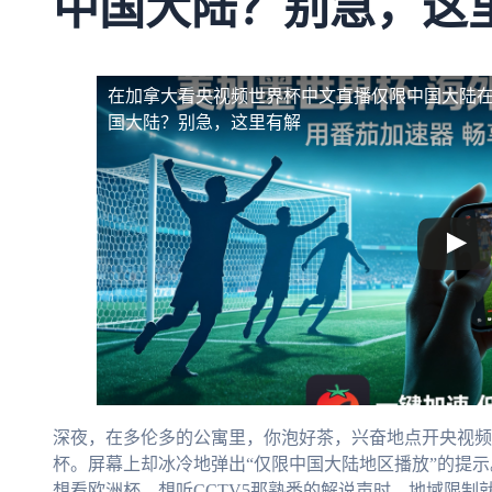
中国大陆？别急，这
在加拿大看央视频世界杯中文直播仅限中国大陆
国大陆？别急，这里有解
深夜，在多伦多的公寓里，你泡好茶，兴奋地点开央视频
杯。屏幕上却冰冷地弹出“仅限中国大陆地区播放”的提
想看欧洲杯，想听CCTV5那熟悉的解说声时，地域限