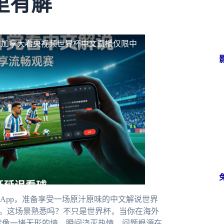
里有解
在加拿大看央视频世界杯中文直播仅限中
App，准备享受一场原汁原味的中文解说世界
示。这场景熟悉吗？不只是世界杯，当你在海外
制就像一堵无形的墙，瞬间浇灭热情。问题根源在