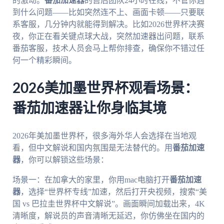
的激动。
番茄加速器
的售后团队24小时在线，不管你遇
到什么问题——比如突然连不上、画面卡顿——只要联
系客服，几分钟内就能得到解决。比如2026世界杯决赛
夜，你正在看关键点球大战，突然加速器出问题，联系
番茄客服，技术人员会马上帮你排查，确保你不错过任
何一个精彩瞬间。
2026美加墨世界杯观看场景：
番茄加速器让你身临其境
2026年美加墨世界杯，很多海外华人会选择在当地观
看，但中文解说和国内氛围是无法替代的。用
番茄加速
器
，你可以解锁这些场景：
场景一：在加拿大的家里，你用mac电脑打开
番茄加速
器
，选择“世界杯专线”加速，然后打开央视频，搜索“美
国 vs 巴拉圭世界杯中文解说”。画面瞬间加载出来，4K
清晰度，解说员的声音清晰无延迟，你仿佛坐在国内的