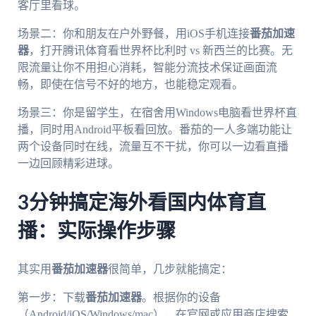
客厅里看球。
场景二：你和朋友在户外野餐，用iOS手机连接
番茄加速
器
，打开腾讯体育看世界杯比利时 vs 新西兰的比赛。无
限流量让你不用担心消耗，智能分流技术保证画面流
畅，即使在信号不好的地方，也能稳定观看。
场景三：你是留学生，在宿舍用Windows电脑看世界杯直
播，同时用Android平板看回放。番茄的一人多端功能让
两个设备同时在线，流量互不干扰，你可以一边看直播
一边回顾精彩进球。
3分钟搞定海外看国内体育直
播：实际操作步骤
其实用
番茄加速器
很简单，几步就能搞定：
第一步：下载
番茄加速器
。根据你的设备
（Android/iOS/Windows/mac），在官网或应用商店搜索