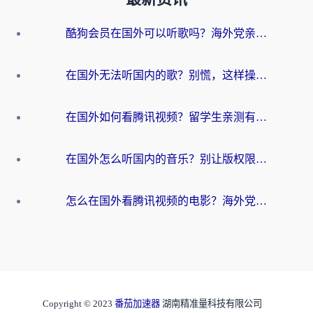
酷狗会员在国外可以听歌吗？海外党亲测有效：3步解决音乐权限难题
在国外无法听国内的歌？别慌，这样操作就能畅听QQ音乐（附亲测加速器推荐）
在国外如何看腾讯视频？留学生亲测有效的回国加速方案
在国外怎么听国内的音乐？别让版权限制断了你的华语歌单
怎么在国外看腾讯视频的电影？海外党亲测有效的回国加速指南
Copyright © 2023
番茄加速器
湖南精准量科技有限公司