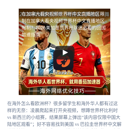
在加拿大看央视频世界杯中文直播地区限
制
在加拿大看央视频世界杯中文直播地区
限制？2026美加墨世界杯球迷必看的回国
加速指南
在海外怎么看欧洲杯？很多留学生和海外华人都有过这
样的无奈：凌晨爬起来打开央视频，想蹲世界杯比利时
vs 新西兰的小组赛，结果屏幕上弹出“该内容仅限中国大
陆地区观看”；好不容易找到美国 vs 巴拉圭世界杯中文解