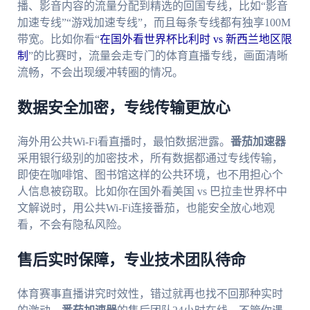
播、影音内容的流量分配到精选的回国专线，比如“影音
加速专线”“游戏加速专线”，而且每条专线都有独享100M
带宽。比如你看“
在国外看世界杯比利时 vs 新西兰地区限
制
”的比赛时，流量会走专门的体育直播专线，画面清晰
流畅，不会出现缓冲转圈的情况。
数据安全加密，专线传输更放心
海外用公共Wi-Fi看直播时，最怕数据泄露。
番茄加速器
采用银行级别的加密技术，所有数据都通过专线传输，
即使在咖啡馆、图书馆这样的公共环境，也不用担心个
人信息被窃取。比如你在国外看美国 vs 巴拉圭世界杯中
文解说时，用公共Wi-Fi连接番茄，也能安全放心地观
看，不会有隐私风险。
售后实时保障，专业技术团队待命
体育赛事直播讲究时效性，错过就再也找不回那种实时