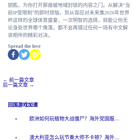
钥匙，为你打开那扇被地域封锁的内容之门。从解决“当
前IP受限制”的即时烦恼，到从容应对未来像2026年世界
杯这样的全球体育盛宴，一次明智的选择，就能让你无
论身处世界哪个角落，都不会再错过任何一场有中文解
说相伴的精彩对决。
Spread the love
←
前一篇文章
后一篇文章
→
回国游戏加速
欧洲如何玩植物大战僵尸？海外党国服游戏加速避坑指南（附实测对比）
澳大利亚怎么玩节奏大师不卡顿？海外党国服游戏加速终极指南