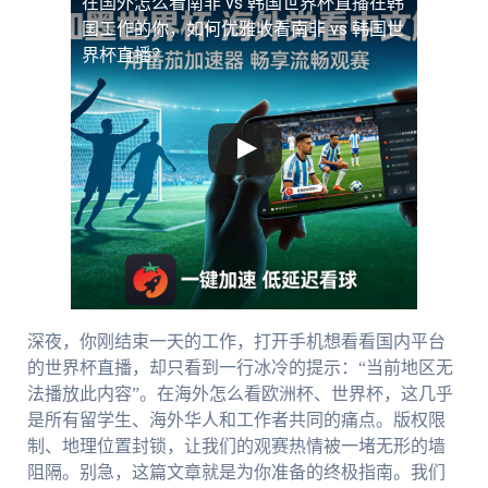
在国外怎么看南非 vs 韩国世界杯直播
在韩
国工作的你，如何优雅收看南非 vs 韩国世
界杯直播？
深夜，你刚结束一天的工作，打开手机想看看国内平台
的世界杯直播，却只看到一行冰冷的提示：“当前地区无
法播放此内容”。在海外怎么看欧洲杯、世界杯，这几乎
是所有留学生、海外华人和工作者共同的痛点。版权限
制、地理位置封锁，让我们的观赛热情被一堵无形的墙
阻隔。别急，这篇文章就是为你准备的终极指南。我们