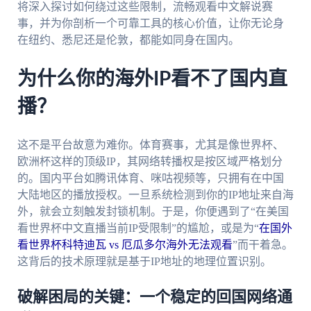
将深入探讨如何绕过这些限制，流畅观看中文解说赛
事，并为你剖析一个可靠工具的核心价值，让你无论身
在纽约、悉尼还是伦敦，都能如同身在国内。
为什么你的海外IP看不了国内直
播？
这不是平台故意为难你。体育赛事，尤其是像世界杯、
欧洲杯这样的顶级IP，其网络转播权是按区域严格划分
的。国内平台如腾讯体育、咪咕视频等，只拥有在中国
大陆地区的播放授权。一旦系统检测到你的IP地址来自海
外，就会立刻触发封锁机制。于是，你便遇到了“在美国
看世界杯中文直播当前IP受限制”的尴尬，或是为“
在国外
看世界杯科特迪瓦 vs 厄瓜多尔海外无法观看
”而干着急。
这背后的技术原理就是基于IP地址的地理位置识别。
破解困局的关键：一个稳定的回国网络通