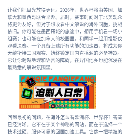
让我们把目光放得更远。2026年，世界杯将由美国、加
拿大和墨西哥联合举办。届时，赛事时间对于北美观众
将更为友好，但对于想收看中文解说的海外同胞，挑战
依旧。你可能在墨西哥城的旅途中，想用手机看一场小
组赛；也可能在加拿大的校园里，和同学一起用投影仪
观看决赛。一个具备上述所有功能的加速器，将成为你
无缝衔接三国观赛、始终锁定国内直播源的必备神器。
它让你跨越地理和语言的障碍，在异国他乡也能沉浸在
最熟悉的解说氛围里。
回到最初的问题，在海外怎么看欧洲杯、世界杯？答案
已经清晰。它不在于某个神秘的网站，而在于选择一个
技术过硬、服务可靠的回国加速工具。它像一把精准的