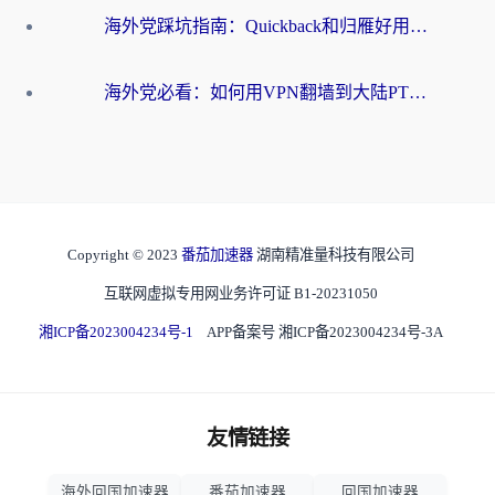
海外党踩坑指南：Quickback和归雁好用吗？选对加速器才能无缝刷国内资源
海外党必看：如何用VPN翻墙到大陆PTT？一篇解决你所有回国加速痛点
Copyright © 2023
番茄加速器
湖南精准量科技有限公司
互联网虚拟专用网业务许可证 B1-20231050
湘ICP备2023004234号-1
APP备案号 湘ICP备2023004234号-3A
友情链接
海外回国加速器
番茄加速器
回国加速器