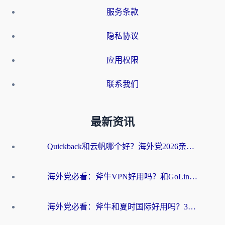
服务条款
隐私协议
应用权限
联系我们
最新资讯
Quickback和云帆哪个好？海外党2026亲测指南：选对加速器大陆工具，无缝刷国内剧玩国服
海外党必看：斧牛VPN好用吗？和GoLinkVPN对比哪个回国效果更好？
海外党必看：斧牛和夏时国际好用吗？3步选对回国加速器，无缝刷国内资源