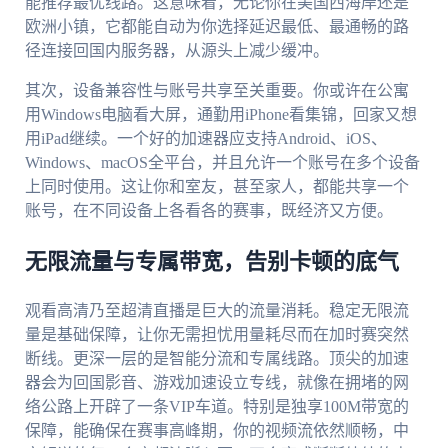
能推荐最优线路。这意味着，无论你在美国西海岸还是
欧洲小镇，它都能自动为你选择延迟最低、最通畅的路
径连接回国内服务器，从源头上减少缓冲。
其次，设备兼容性与账号共享至关重要。你或许在公寓
用Windows电脑看大屏，通勤用iPhone看集锦，回家又想
用iPad继续。一个好的加速器应支持Android、iOS、
Windows、macOS全平台，并且允许一个账号在多个设备
上同时使用。这让你和室友，甚至家人，都能共享一个
账号，在不同设备上各看各的赛事，既经济又方便。
无限流量与专属带宽，告别卡顿的底气
观看高清乃至超清直播是巨大的流量消耗。稳定无限流
量是基础保障，让你无需担忧用量耗尽而在加时赛突然
断线。更深一层的是智能分流和专属线路。顶尖的加速
器会为回国影音、游戏加速设立专线，就像在拥堵的网
络公路上开辟了一条VIP车道。特别是独享100M带宽的
保障，能确保在赛事高峰期，你的视频流依然顺畅，中