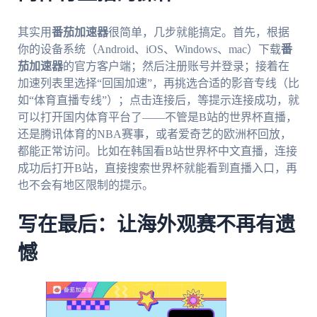
其实用
番茄加速器
很简单，几步就能搞定。首先，根据
你的设备系统（Android、iOS、Windows、mac）下载
番
茄加速器
的官方客户端；然后注册账号并登录；接着在
加速列表里选择“回国加速”，再挑选合适的影音专线（比
如“体育直播专线”）；点击连接后，等提示连接成功，就
可以打开国内体育平台了——不管是B站的世界杯直播，
还是腾讯体育的NBA赛事，或者爱奇艺的欧洲杯回放，
都能正常访问。比如在韩国看B站世界杯中文直播，连接
成功后打开B站，直接搜索世界杯就能看到直播入口，再
也不会有地区限制的提示。
写在最后：让海外观赛不再有遗
憾