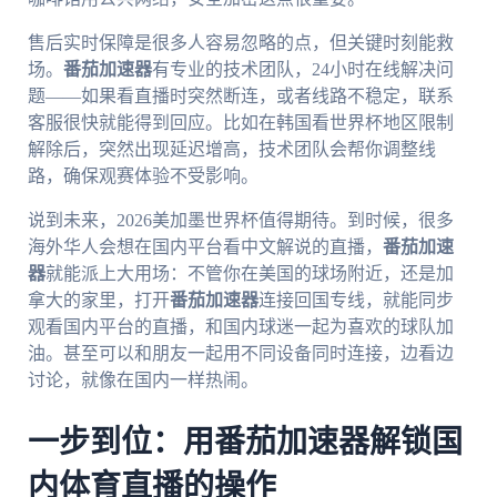
售后实时保障是很多人容易忽略的点，但关键时刻能救
场。
番茄加速器
有专业的技术团队，24小时在线解决问
题——如果看直播时突然断连，或者线路不稳定，联系
客服很快就能得到回应。比如在韩国看世界杯地区限制
解除后，突然出现延迟增高，技术团队会帮你调整线
路，确保观赛体验不受影响。
说到未来，2026美加墨世界杯值得期待。到时候，很多
海外华人会想在国内平台看中文解说的直播，
番茄加速
器
就能派上大用场：不管你在美国的球场附近，还是加
拿大的家里，打开
番茄加速器
连接回国专线，就能同步
观看国内平台的直播，和国内球迷一起为喜欢的球队加
油。甚至可以和朋友一起用不同设备同时连接，边看边
讨论，就像在国内一样热闹。
一步到位：用番茄加速器解锁国
内体育直播的操作