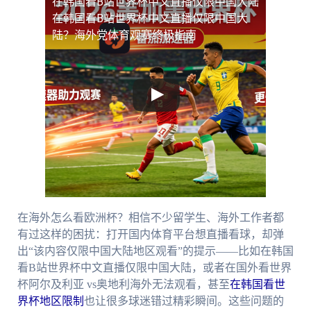
在韩国看B站世界杯中文直播仅限中国大陆
在韩国看B站世界杯中文直播仅限中国大
陆？海外党体育观赛终极指南
在海外怎么看欧洲杯？相信不少留学生、海外工作者都
有过这样的困扰：打开国内体育平台想直播看球，却弹
出“该内容仅限中国大陆地区观看”的提示——比如在韩国
看B站世界杯中文直播仅限中国大陆，或者在国外看世界
杯阿尔及利亚 vs奥地利海外无法观看，甚至
在韩国看世
界杯地区限制
也让很多球迷错过精彩瞬间。这些问题的