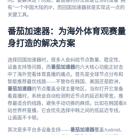
问。要解决这个问题，最直接的办法就是让你的设备“拥
有”一个中国大陆的IP，而回国加速器就是实现这一点的
关键工具。
番茄加速器：为海外体育观赛量
身打造的解决方案
选择回国加速器时，很多人会纠结节点数量、稳定性、
设备支持等问题，而
番茄加速器
的六大核心功能正好击
中了海外党看体育直播的痛点。首先是全球节点分布和
智能推荐最优线路——不管你在韩国、美国还是欧洲，
番茄加速器
的节点覆盖全球主要地区，当你打开它准备
看直播时，系统会自动检测附近节点的延迟和带宽，推
荐最适合的线路，避免手动切换的麻烦。比如在韩国看B
站世界杯直播，它会优先选择中韩之间的低延迟专线，
让画面不卡顿。
其次是多平台多设备支持——
番茄加速器
覆盖Android、