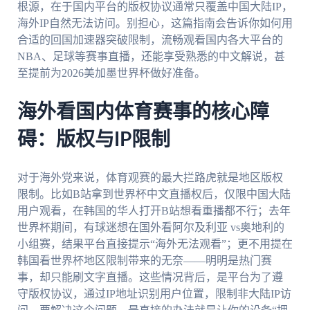
根源，在于国内平台的版权协议通常只覆盖中国大陆IP，
海外IP自然无法访问。别担心，这篇指南会告诉你如何用
合适的回国加速器突破限制，流畅观看国内各大平台的
NBA、足球等赛事直播，还能享受熟悉的中文解说，甚
至提前为2026美加墨世界杯做好准备。
海外看国内体育赛事的核心障
碍：版权与IP限制
对于海外党来说，体育观赛的最大拦路虎就是地区版权
限制。比如B站拿到世界杯中文直播权后，仅限中国大陆
用户观看，在韩国的华人打开B站想看重播都不行；去年
世界杯期间，有球迷想在国外看阿尔及利亚 vs奥地利的
小组赛，结果平台直接提示“海外无法观看”；更不用提在
韩国看世界杯地区限制带来的无奈——明明是热门赛
事，却只能刷文字直播。这些情况背后，是平台为了遵
守版权协议，通过IP地址识别用户位置，限制非大陆IP访